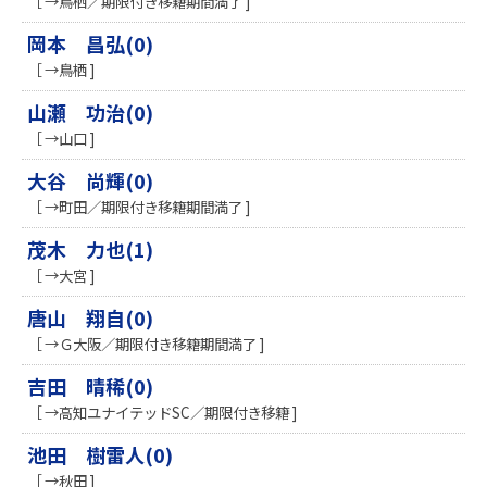
［ →鳥栖／期限付き移籍期間満了 ]
岡本 昌弘(0)
［ →鳥栖 ]
山瀬 功治(0)
［ →山口 ]
大谷 尚輝(0)
［ →町田／期限付き移籍期間満了 ]
茂木 力也(1)
［ →大宮 ]
唐山 翔自(0)
［ →Ｇ大阪／期限付き移籍期間満了 ]
吉田 晴稀(0)
［ →高知ユナイテッドSC／期限付き移籍 ]
池田 樹雷人(0)
［ →秋田 ]