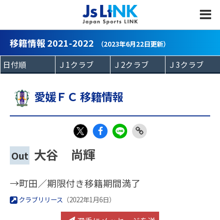
MENU
移籍情報 2021-2022
（2023年6月22日更新）
愛媛ＦＣ 移籍情報
Fac
LIN
Link
X
大谷 尚輝
Out
eb
E
Copy
oo
→町田／期限付き移籍期間満了
k
クラブリリース
（2022年1月6日）