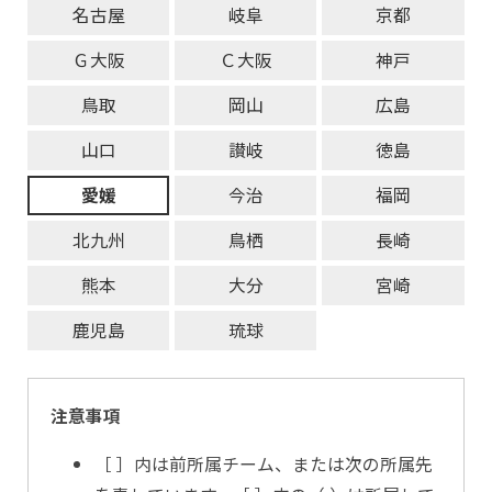
名古屋
岐阜
京都
Ｇ大阪
Ｃ大阪
神戸
鳥取
岡山
広島
山口
讃岐
徳島
愛媛
今治
福岡
北九州
鳥栖
長崎
熊本
大分
宮崎
鹿児島
琉球
注意事項
［ ］内は前所属チーム、または次の所属先