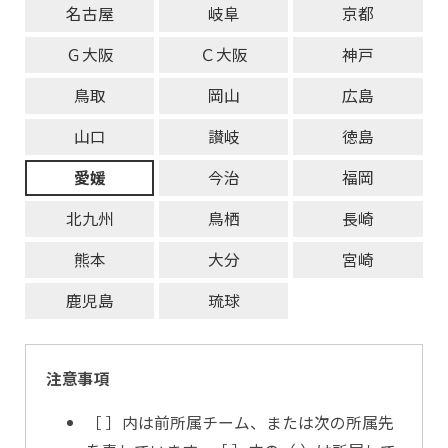
名古屋
岐阜
京都
Ｇ大阪
Ｃ大阪
神戸
鳥取
岡山
広島
山口
讃岐
徳島
愛媛
今治
福岡
北九州
鳥栖
長崎
熊本
大分
宮崎
鹿児島
琉球
注意事項
［ ］内は前所属チーム、または次の所属先