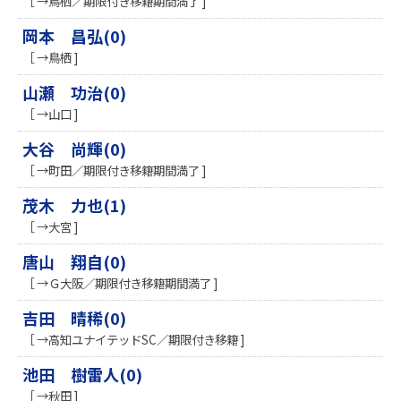
［ →鳥栖／期限付き移籍期間満了 ]
岡本 昌弘(0)
［ →鳥栖 ]
山瀬 功治(0)
［ →山口 ]
大谷 尚輝(0)
［ →町田／期限付き移籍期間満了 ]
茂木 力也(1)
［ →大宮 ]
唐山 翔自(0)
［ →Ｇ大阪／期限付き移籍期間満了 ]
吉田 晴稀(0)
［ →高知ユナイテッドSC／期限付き移籍 ]
池田 樹雷人(0)
［ →秋田 ]