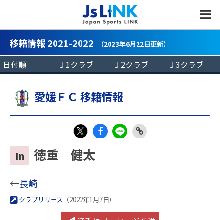
MENU
移籍情報 2021-2022
（2023年6月22日更新）
愛媛ＦＣ 移籍情報
Fac
LIN
Link
X
徳重 健太
In
eb
E
Copy
oo
←
長崎
k
クラブリリース
（2022年1月7日）