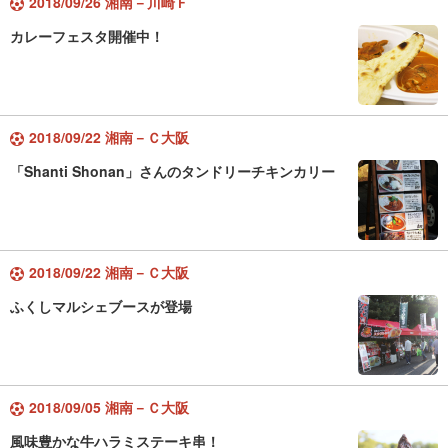
2018/09/26 湘南－川崎Ｆ
カレーフェスタ開催中！
2018/09/22 湘南－Ｃ大阪
「Shanti Shonan」さんのタンドリーチキンカリー
2018/09/22 湘南－Ｃ大阪
ふくしマルシェブースが登場
2018/09/05 湘南－Ｃ大阪
風味豊かな牛ハラミステーキ串！