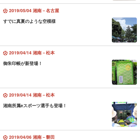
2019/05/04 湘南－名古屋
すでに真夏のような空模様
2019/04/14 湘南－松本
御朱印帳が新登場！
2019/04/14 湘南－松本
湘南所属eスポーツ選手も登場！
2019/04/06 湘南－磐田