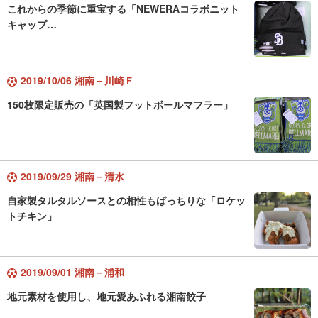
これからの季節に重宝する「NEWERAコラボニット
キャップ…
2019/10/06 湘南－川崎Ｆ
150枚限定販売の「英国製フットボールマフラー」
2019/09/29 湘南－清水
自家製タルタルソースとの相性もばっちりな「ロケッ
トチキン」
2019/09/01 湘南－浦和
地元素材を使用し、地元愛あふれる湘南餃子