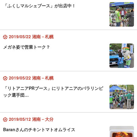
「ふくしマルシェブース」が出店中！
2019/05/22 湘南－札幌
メガネ姿で営業トーク？
2019/05/22 湘南－札幌
「リトアニアPRブース」にリトアニアのパラリンピ
ック選手団…
2019/05/12 湘南－大分
Baranさんのチキントマトオムライス