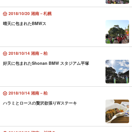
2018/10/20 湘南－札幌
晴天に包まれたBMWス
2018/10/14 湘南－柏
好天に包まれたShonan BMW スタジアム平塚
2018/10/14 湘南－柏
ハラミとロースの贅沢欲張りWステーキ