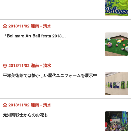
2018/11/02 湘南－清水
「Bellmare Art Ball festa 2018…
2018/11/02 湘南－清水
平塚美術館では懐かしい歴代ユニフォームを展示中
2018/11/02 湘南－清水
元湘南戦士からのお花も