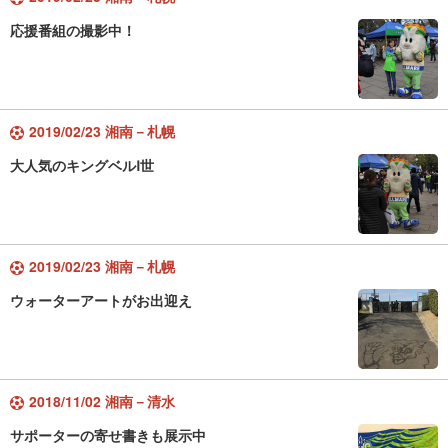
応援番組の撮影中！
2019/02/23 湘南－札幌
大人気のキングベルⅠ世
2019/02/23 湘南－札幌
ウォーターアートがお出迎え
2018/11/02 湘南－清水
サポーターの寄せ書きも展示中