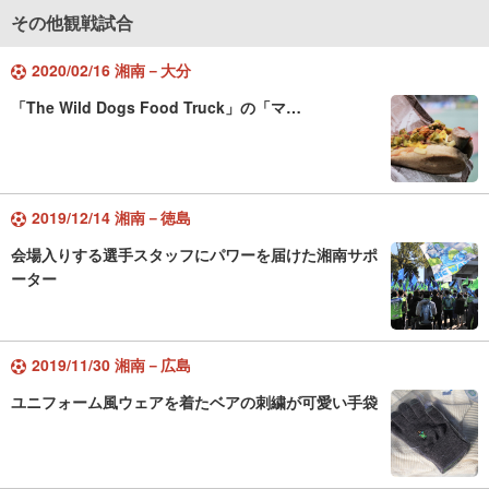
その他観戦試合
2020/02/16 湘南－大分
「The Wild Dogs Food Truck」の「マ…
2019/12/14 湘南－徳島
会場入りする選手スタッフにパワーを届けた湘南サポ
ーター
2019/11/30 湘南－広島
ユニフォーム風ウェアを着たベアの刺繍が可愛い手袋