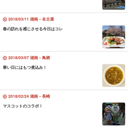
2018/03/11 湘南－名古屋
春の訪れを感じさせる今日はコレ
2018/03/07 湘南－鳥栖
寒い日にはもつ煮込み！
2018/02/24 湘南－長崎
マスコットのコラボ！