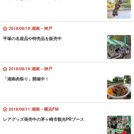
2018/08/19 湘南－神戸
平塚の名産品や特売品を販売中
2018/08/19 湘南－神戸
「湘南肉祭り」開催中！
2018/08/11 湘南－横浜FM
レアグッズ発売中の茅ヶ崎市観光PRブース