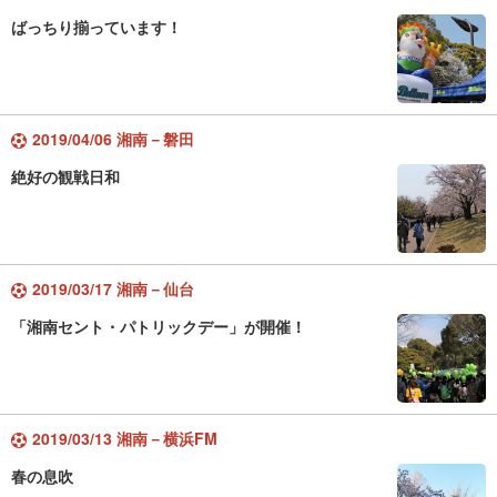
ばっちり揃っています！
2019/04/06 湘南－磐田
絶好の観戦日和
2019/03/17 湘南－仙台
「湘南セント・パトリックデー」が開催！
2019/03/13 湘南－横浜FM
春の息吹