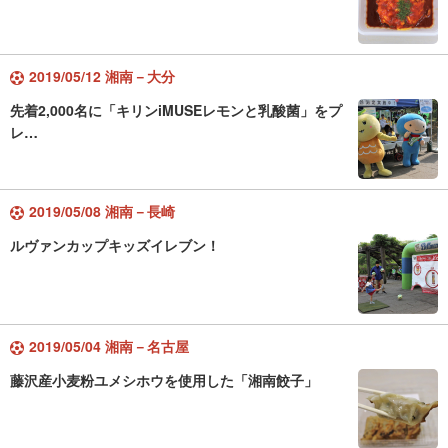
2019/05/12 湘南－大分
先着2,000名に「キリンiMUSEレモンと乳酸菌」をプ
レ…
2019/05/08 湘南－長崎
ルヴァンカップキッズイレブン！
2019/05/04 湘南－名古屋
藤沢産小麦粉ユメシホウを使用した「湘南餃子」