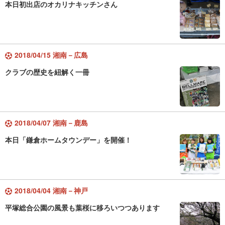
本日初出店のオカリナキッチンさん
2018/04/15 湘南－広島
クラブの歴史を紐解く一冊
2018/04/07 湘南－鹿島
本日「鎌倉ホームタウンデー」を開催！
2018/04/04 湘南－神戸
平塚総合公園の風景も葉桜に移ろいつつあります