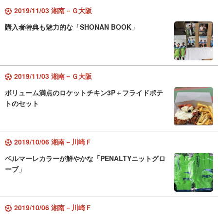
2019/11/03 湘南－Ｇ大阪
購入者特典も魅力的な「SHONAN BOOK」
2019/11/03 湘南－Ｇ大阪
ボリューム満点のロケットチキン3P＋フライドポテ
トのセット
2019/10/06 湘南－川崎Ｆ
ベルマーレカラーが鮮やかな「PENALTYニットグロ
ーブ」
2019/10/06 湘南－川崎Ｆ