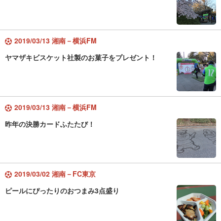
2019/03/13 湘南－横浜FM
ヤマザキビスケット社製のお菓子をプレゼント！
2019/03/13 湘南－横浜FM
昨年の決勝カードふたたび！
2019/03/02 湘南－FC東京
ピールにぴったりのおつまみ3点盛り