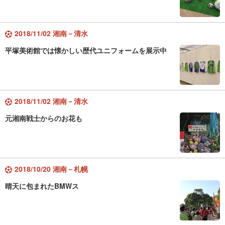
2018/11/02 湘南－清水
平塚美術館では懐かしい歴代ユニフォームを展示中
2018/11/02 湘南－清水
元湘南戦士からのお花も
2018/10/20 湘南－札幌
晴天に包まれたBMWス