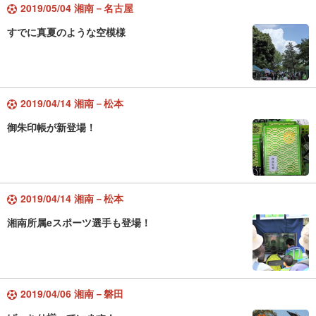
2019/05/04 湘南－名古屋
すでに真夏のような空模様
2019/04/14 湘南－松本
御朱印帳が新登場！
2019/04/14 湘南－松本
湘南所属eスポーツ選手も登場！
2019/04/06 湘南－磐田