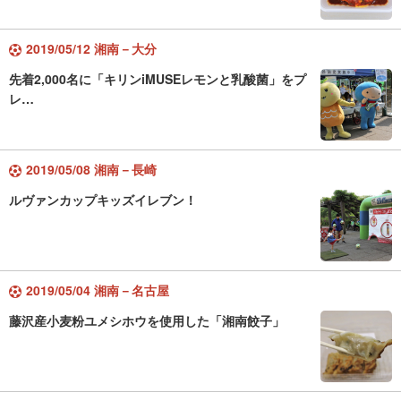
2019/05/12 湘南－大分
先着2,000名に「キリンiMUSEレモンと乳酸菌」をプ
レ…
2019/05/08 湘南－長崎
ルヴァンカップキッズイレブン！
2019/05/04 湘南－名古屋
藤沢産小麦粉ユメシホウを使用した「湘南餃子」