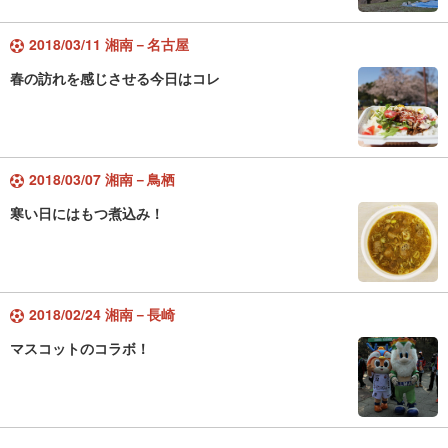
2018/03/11 湘南－名古屋
春の訪れを感じさせる今日はコレ
2018/03/07 湘南－鳥栖
寒い日にはもつ煮込み！
2018/02/24 湘南－長崎
マスコットのコラボ！