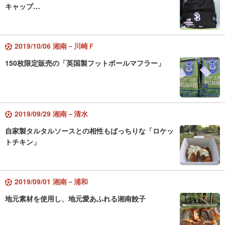
キャップ…
2019/10/06 湘南－川崎Ｆ
150枚限定販売の「英国製フットボールマフラー」
2019/09/29 湘南－清水
自家製タルタルソースとの相性もばっちりな「ロケッ
トチキン」
2019/09/01 湘南－浦和
地元素材を使用し、地元愛あふれる湘南餃子