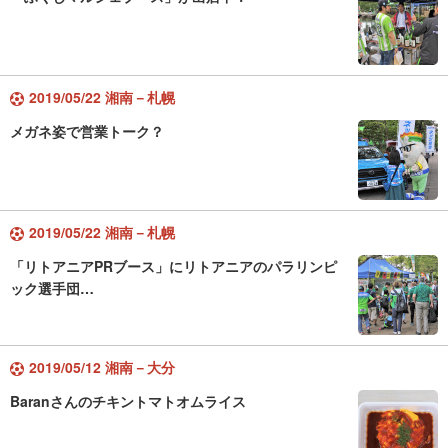
2019/05/22 湘南－札幌
メガネ姿で営業トーク？
2019/05/22 湘南－札幌
「リトアニアPRブース」にリトアニアのパラリンピ
ック選手団…
2019/05/12 湘南－大分
Baranさんのチキントマトオムライス