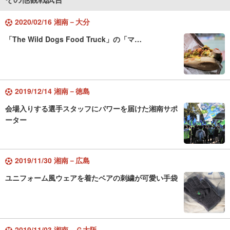
2020/02/16 湘南－大分
「The Wild Dogs Food Truck」の「マ…
2019/12/14 湘南－徳島
会場入りする選手スタッフにパワーを届けた湘南サポ
ーター
2019/11/30 湘南－広島
ユニフォーム風ウェアを着たベアの刺繍が可愛い手袋
2019/11/03 湘南－Ｇ大阪