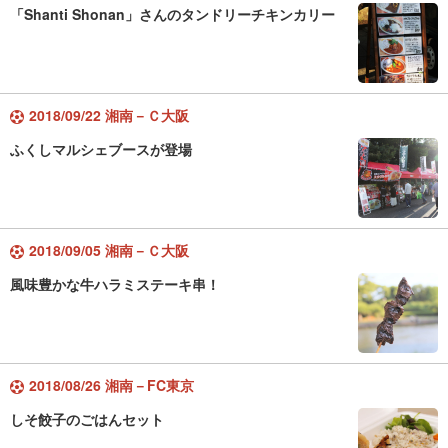
「Shanti Shonan」さんのタンドリーチキンカリー
2018/09/22 湘南－Ｃ大阪
ふくしマルシェブースが登場
2018/09/05 湘南－Ｃ大阪
風味豊かな牛ハラミステーキ串！
2018/08/26 湘南－FC東京
しそ餃子のごはんセット