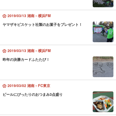
2019/03/13 湘南－横浜FM
ヤマザキビスケット社製のお菓子をプレゼント！
2019/03/13 湘南－横浜FM
昨年の決勝カードふたたび！
2019/03/02 湘南－FC東京
ピールにぴったりのおつまみ3点盛り