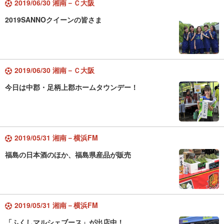
2019/06/30 湘南－Ｃ大阪
2019SANNOクイーンの皆さま
2019/06/30 湘南－Ｃ大阪
今日は中郡・足柄上郡ホームタウンデー！
2019/05/31 湘南－横浜FM
福島の日本酒のほか、福島県産品が販売
2019/05/31 湘南－横浜FM
「ふくしマルシェブース」が出店中！