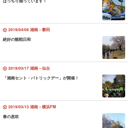
ばっちり揃っています！
2019/04/06 湘南－磐田
絶好の観戦日和
2019/03/17 湘南－仙台
「湘南セント・パトリックデー」が開催！
2019/03/13 湘南－横浜FM
春の息吹