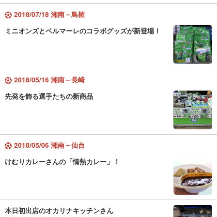
2018/07/18 湘南－鳥栖
ミニオンズとベルマーレのコラボグッズが新登場！
2018/05/16 湘南－長崎
先発を飾る選手たちの新商品
2018/05/06 湘南－仙台
けむりカレーさんの「情熱カレー」！
本日初出店のオカリナキッチンさん