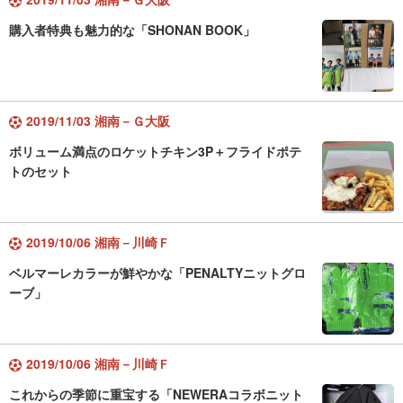
購入者特典も魅力的な「SHONAN BOOK」
2019/11/03 湘南－Ｇ大阪
ボリューム満点のロケットチキン3P＋フライドポテ
トのセット
2019/10/06 湘南－川崎Ｆ
ベルマーレカラーが鮮やかな「PENALTYニットグロ
ーブ」
2019/10/06 湘南－川崎Ｆ
これからの季節に重宝する「NEWERAコラボニット