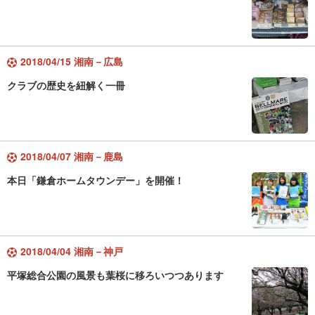
2018/04/15 湘南－広島
クラブの歴史を紐解く一冊
2018/04/07 湘南－鹿島
本日「鎌倉ホームタウンデー」を開催！
2018/04/04 湘南－神戸
平塚総合公園の風景も葉桜に移ろいつつあります