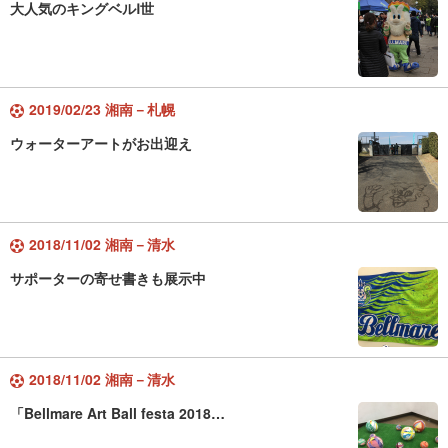
大人気のキングベルⅠ世
2019/02/23 湘南－札幌
ウォーターアートがお出迎え
2018/11/02 湘南－清水
サポーターの寄せ書きも展示中
2018/11/02 湘南－清水
「Bellmare Art Ball festa 2018…