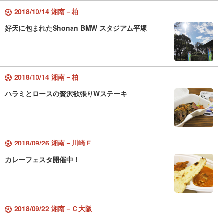
2018/10/14 湘南－柏
好天に包まれたShonan BMW スタジアム平塚
2018/10/14 湘南－柏
ハラミとロースの贅沢欲張りWステーキ
2018/09/26 湘南－川崎Ｆ
カレーフェスタ開催中！
2018/09/22 湘南－Ｃ大阪