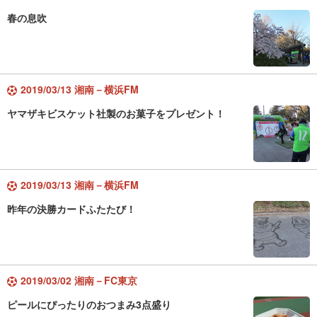
春の息吹
2019/03/13 湘南－横浜FM
ヤマザキビスケット社製のお菓子をプレゼント！
2019/03/13 湘南－横浜FM
昨年の決勝カードふたたび！
2019/03/02 湘南－FC東京
ピールにぴったりのおつまみ3点盛り