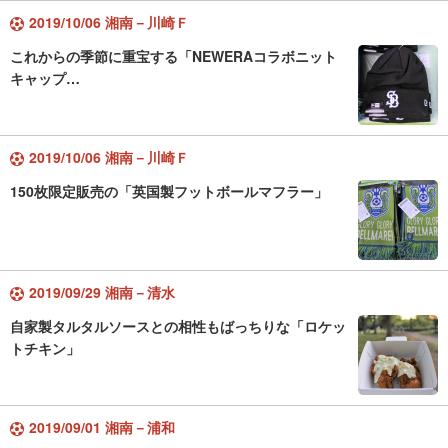
2019/10/06 湘南－川崎Ｆ
これからの季節に重宝する「NEWERAコラボニット
キャップ…
2019/10/06 湘南－川崎Ｆ
150枚限定販売の「英国製フットボールマフラー」
2019/09/29 湘南－清水
自家製タルタルソースとの相性もばっちりな「ロケッ
トチキン」
2019/09/01 湘南－浦和