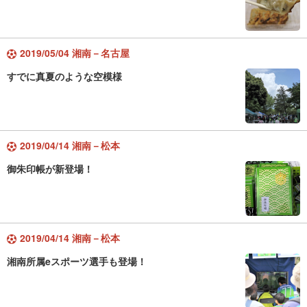
2019/05/04 湘南－名古屋
すでに真夏のような空模様
2019/04/14 湘南－松本
御朱印帳が新登場！
2019/04/14 湘南－松本
湘南所属eスポーツ選手も登場！