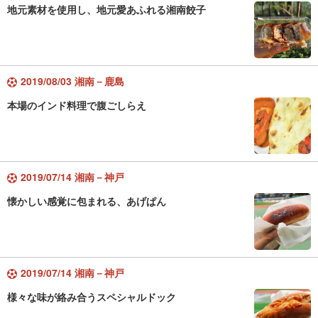
地元素材を使用し、地元愛あふれる湘南餃子
2019/08/03 湘南－鹿島
本場のインド料理で腹ごしらえ
2019/07/14 湘南－神戸
懐かしい感覚に包まれる、あげぱん
2019/07/14 湘南－神戸
様々な味が絡み合うスペシャルドック