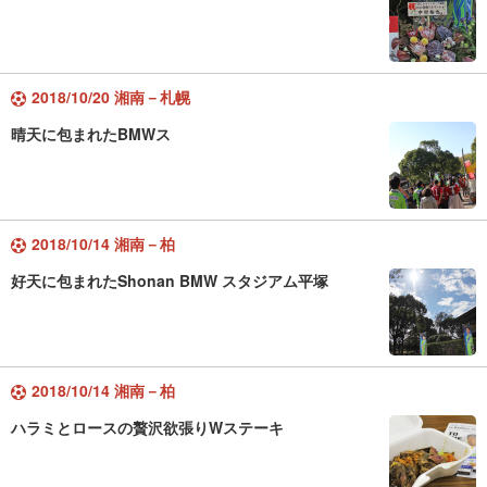
2018/10/20 湘南－札幌
晴天に包まれたBMWス
2018/10/14 湘南－柏
好天に包まれたShonan BMW スタジアム平塚
2018/10/14 湘南－柏
ハラミとロースの贅沢欲張りWステーキ