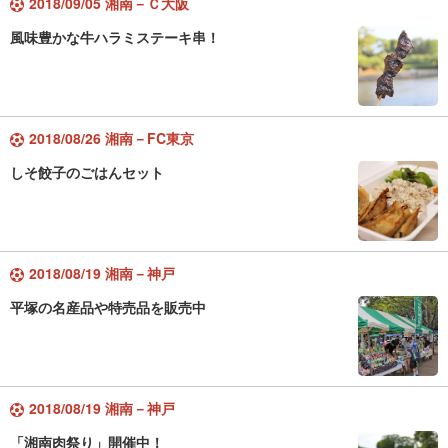
2018/09/05 湘南－Ｃ大阪
風味豊かな牛ハラミステーキ串！
2018/08/26 湘南－FC東京
しそ餃子のごはんセット
2018/08/19 湘南－神戸
平塚の名産品や特売品を販売中
2018/08/19 湘南－神戸
「湘南肉祭り」開催中！