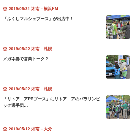
2019/05/31 湘南－横浜FM
「ふくしマルシェブース」が出店中！
2019/05/22 湘南－札幌
メガネ姿で営業トーク？
2019/05/22 湘南－札幌
「リトアニアPRブース」にリトアニアのパラリンピ
ック選手団…
2019/05/12 湘南－大分