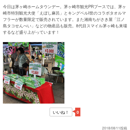
今日は茅ヶ崎ホームタウンデー。茅ヶ崎市観光PRブースでは、茅ヶ
崎市特別観光大使「えぼし麻呂」とキングベルI世のコラボタオルマ
フラーが数量限定で販売されています。また湘南ちがさき屋「江ノ
島タコせんべい」などの物産品も販売。8代目スマイル茅ヶ崎も来場
するなど盛り上がっています！
いいね！
0
2018/08/11投稿