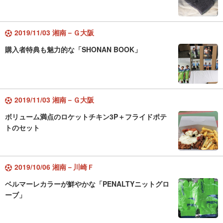
2019/11/03 湘南－Ｇ大阪
購入者特典も魅力的な「SHONAN BOOK」
2019/11/03 湘南－Ｇ大阪
ボリューム満点のロケットチキン3P＋フライドポテ
トのセット
2019/10/06 湘南－川崎Ｆ
ベルマーレカラーが鮮やかな「PENALTYニットグロ
ーブ」