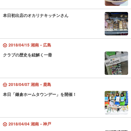
本日初出店のオカリナキッチンさん
2018/04/15 湘南－広島
クラブの歴史を紐解く一冊
2018/04/07 湘南－鹿島
本日「鎌倉ホームタウンデー」を開催！
2018/04/04 湘南－神戸