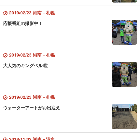
2019/02/23 湘南－札幌
応援番組の撮影中！
2019/02/23 湘南－札幌
大人気のキングベルⅠ世
2019/02/23 湘南－札幌
ウォーターアートがお出迎え
2018/11/02 湘南－清水