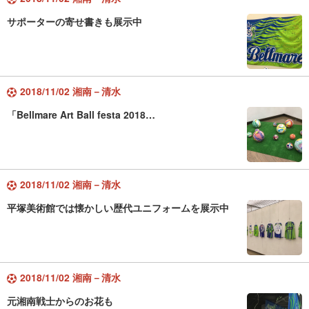
サポーターの寄せ書きも展示中
2018/11/02 湘南－清水
「Bellmare Art Ball festa 2018…
2018/11/02 湘南－清水
平塚美術館では懐かしい歴代ユニフォームを展示中
2018/11/02 湘南－清水
元湘南戦士からのお花も