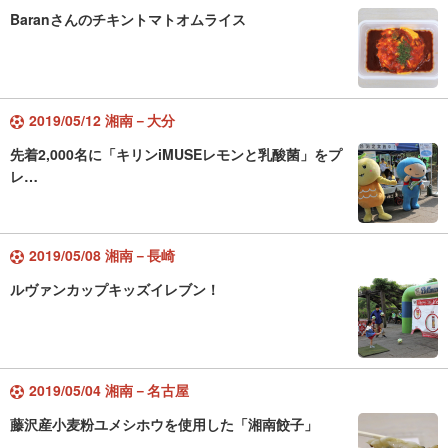
Baranさんのチキントマトオムライス
2019/05/12 湘南－大分
先着2,000名に「キリンiMUSEレモンと乳酸菌」をプ
レ…
2019/05/08 湘南－長崎
ルヴァンカップキッズイレブン！
2019/05/04 湘南－名古屋
藤沢産小麦粉ユメシホウを使用した「湘南餃子」