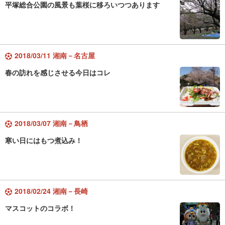
平塚総合公園の風景も葉桜に移ろいつつあります
2018/03/11 湘南－名古屋
春の訪れを感じさせる今日はコレ
2018/03/07 湘南－鳥栖
寒い日にはもつ煮込み！
2018/02/24 湘南－長崎
マスコットのコラボ！