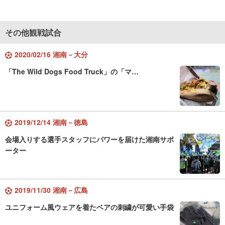
その他観戦試合
2020/02/16 湘南－大分
「The Wild Dogs Food Truck」の「マ…
2019/12/14 湘南－徳島
会場入りする選手スタッフにパワーを届けた湘南サポ
ーター
2019/11/30 湘南－広島
ユニフォーム風ウェアを着たベアの刺繍が可愛い手袋