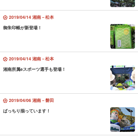
2019/04/14 湘南－松本
御朱印帳が新登場！
2019/04/14 湘南－松本
湘南所属eスポーツ選手も登場！
2019/04/06 湘南－磐田
ばっちり揃っています！