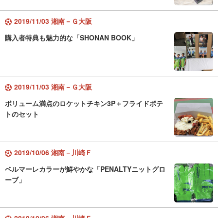
2019/11/03 湘南－Ｇ大阪
購入者特典も魅力的な「SHONAN BOOK」
2019/11/03 湘南－Ｇ大阪
ボリューム満点のロケットチキン3P＋フライドポテ
トのセット
2019/10/06 湘南－川崎Ｆ
ベルマーレカラーが鮮やかな「PENALTYニットグロ
ーブ」