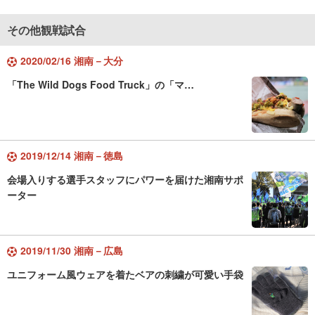
その他観戦試合
2020/02/16 湘南－大分
「The Wild Dogs Food Truck」の「マ…
2019/12/14 湘南－徳島
会場入りする選手スタッフにパワーを届けた湘南サポ
ーター
2019/11/30 湘南－広島
ユニフォーム風ウェアを着たベアの刺繍が可愛い手袋