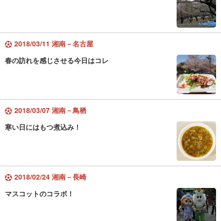
2018/03/11 湘南－名古屋
春の訪れを感じさせる今日はコレ
2018/03/07 湘南－鳥栖
寒い日にはもつ煮込み！
2018/02/24 湘南－長崎
マスコットのコラボ！