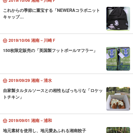
2019/10/06 湘南－川崎Ｆ
これからの季節に重宝する「NEWERAコラボニット
キャップ…
2019/10/06 湘南－川崎Ｆ
150枚限定販売の「英国製フットボールマフラー」
2019/09/29 湘南－清水
自家製タルタルソースとの相性もばっちりな「ロケッ
トチキン」
2019/09/01 湘南－浦和
地元素材を使用し、地元愛あふれる湘南餃子