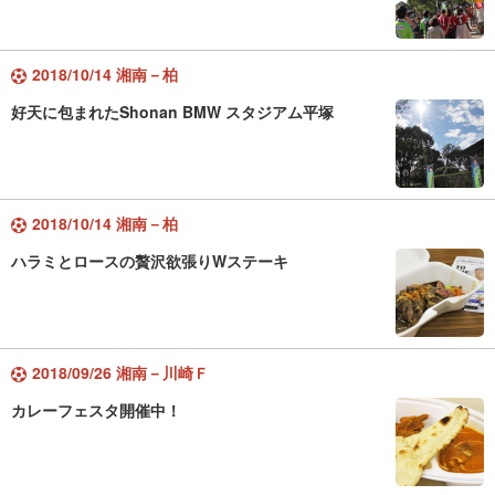
2018/10/14 湘南－柏
好天に包まれたShonan BMW スタジアム平塚
2018/10/14 湘南－柏
ハラミとロースの贅沢欲張りWステーキ
2018/09/26 湘南－川崎Ｆ
カレーフェスタ開催中！