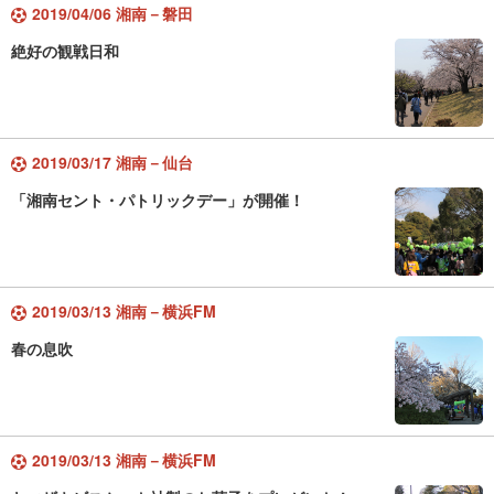
2019/04/06 湘南－磐田
絶好の観戦日和
2019/03/17 湘南－仙台
「湘南セント・パトリックデー」が開催！
2019/03/13 湘南－横浜FM
春の息吹
2019/03/13 湘南－横浜FM