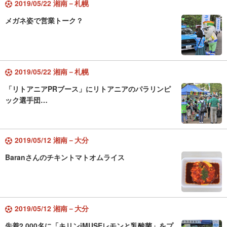
2019/05/22 湘南－札幌
メガネ姿で営業トーク？
2019/05/22 湘南－札幌
「リトアニアPRブース」にリトアニアのパラリンピ
ック選手団…
2019/05/12 湘南－大分
Baranさんのチキントマトオムライス
2019/05/12 湘南－大分
先着2,000名に「キリンiMUSEレモンと乳酸菌」をプ