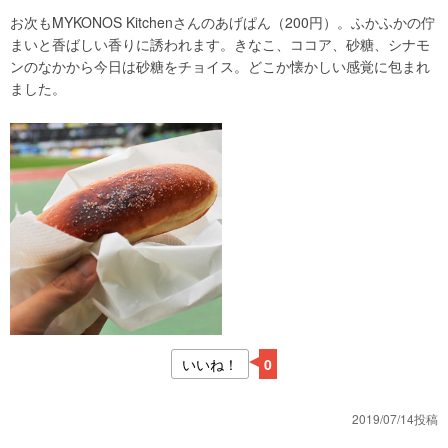
お次もMYKONOS Kitchenさんのあげぱん（200円）。ふかふかの佇
まいと香ばしい香りに誘われます。きなこ、ココア、砂糖、シナモ
ンのなかから今日は砂糖をチョイス。どこか懐かしい感覚に包まれ
ました。
いいね！
0
2019/07/14投稿