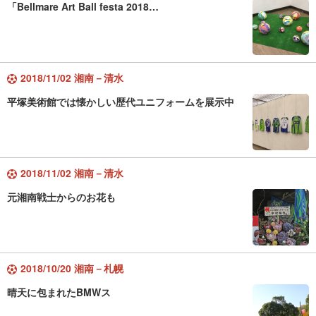
「Bellmare Art Ball festa 2018…
2018/11/02 湘南－清水
平塚美術館では懐かしい歴代ユニフォームを展示中
2018/11/02 湘南－清水
元湘南戦士からのお花も
2018/10/20 湘南－札幌
晴天に包まれたBMWス