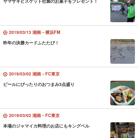
ヤマザキビスケット社製のお菓子をプレゼント！
2019/03/13 湘南－横浜FM
昨年の決勝カードふたたび！
2019/03/02 湘南－FC東京
ピールにぴったりのおつまみ3点盛り
2019/03/02 湘南－FC東京
本場のジャマイカ料理のお店にもキングベル