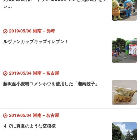
レ…
2019/05/08 湘南－長崎
ルヴァンカップキッズイレブン！
2019/05/04 湘南－名古屋
藤沢産小麦粉ユメシホウを使用した「湘南餃子」
2019/05/04 湘南－名古屋
すでに真夏のような空模様