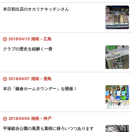
本日初出店のオカリナキッチンさん
2018/04/15 湘南－広島
クラブの歴史を紐解く一冊
2018/04/07 湘南－鹿島
本日「鎌倉ホームタウンデー」を開催！
2018/04/04 湘南－神戸
平塚総合公園の風景も葉桜に移ろいつつあります