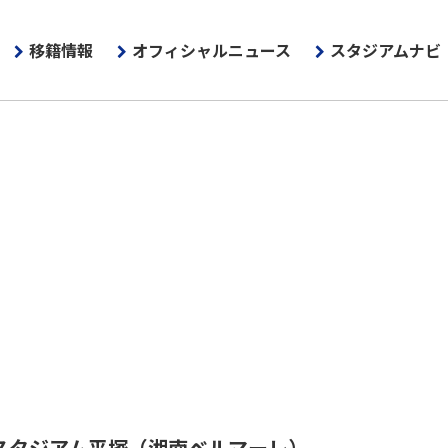
移籍情報
オフィシャルニュース
スタジアムナビ
スタジアム平塚
（湘南ベルマーレ）