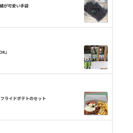
繍が可愛い手袋
OK」
＋フライドポテトのセット