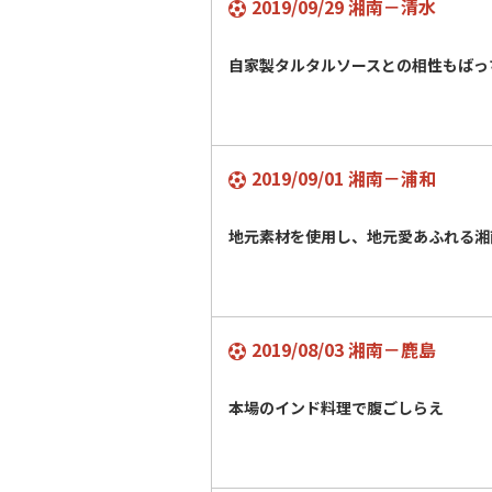
2019/09/29 湘南－清水
自家製タルタルソースとの相性もばっ
2019/09/01 湘南－浦和
地元素材を使用し、地元愛あふれる湘
2019/08/03 湘南－鹿島
本場のインド料理で腹ごしらえ