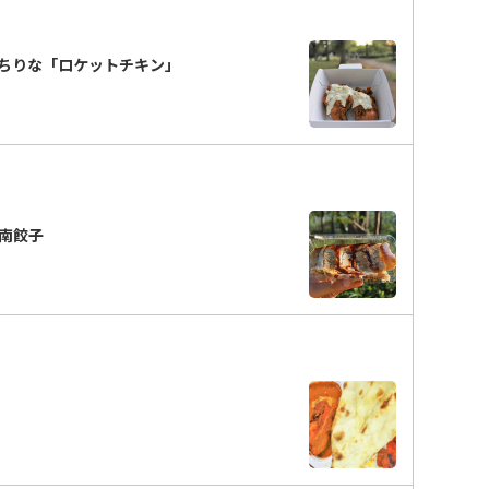
ちりな「ロケットチキン」
南餃子