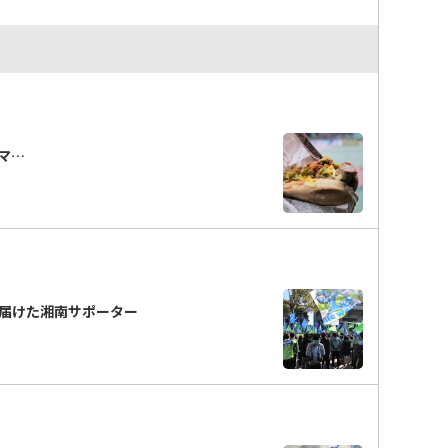
「マ…
届けた湘南サポーター