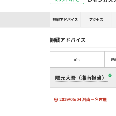
観戦アドバイス
アクセス
観戦アドバイス
前へ
観
隈元大吾（湘南担当）
2019/05/04 湘南－名古屋