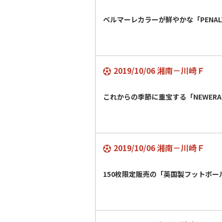
ベルマーレカラーが鮮やかな「PENA
2019/10/06 湘南－川崎Ｆ
これからの季節に重宝する「NEWER
2019/10/06 湘南－川崎Ｆ
150枚限定販売の「英国製フットボー