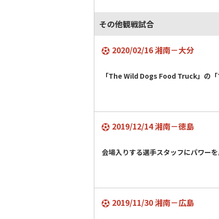
その他観戦試合
2020/02/16 湘南－大分
「The Wild Dogs Food Truck」の
2019/12/14 湘南－徳島
会場入りする選手スタッフにパワーを
2019/11/30 湘南－広島