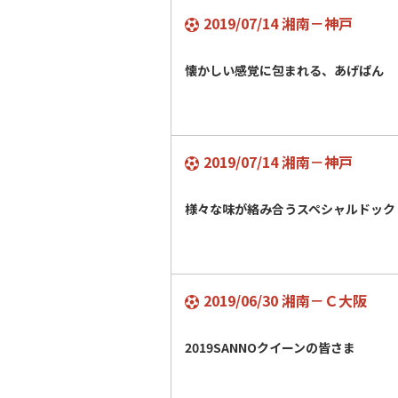
2019/07/14 湘南－神戸
懐かしい感覚に包まれる、あげぱん
2019/07/14 湘南－神戸
様々な味が絡み合うスペシャルドック
2019/06/30 湘南－Ｃ大阪
2019SANNOクイーンの皆さま