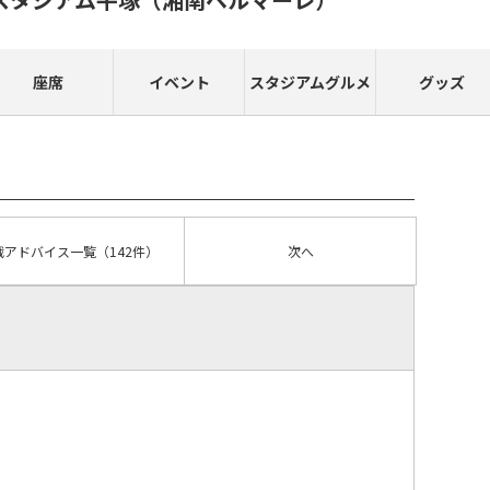
座席
イベント
スタジアムグルメ
グッズ
戦アドバイス
一覧
（142件）
次へ