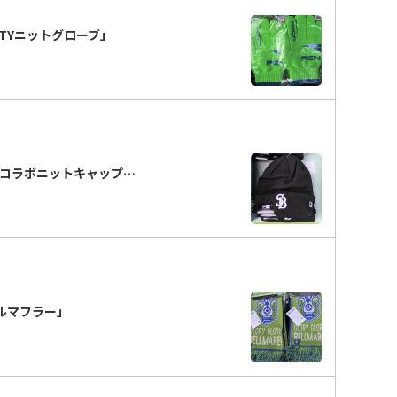
LTYニットグローブ」
Aコラボニットキャップ…
ルマフラー」