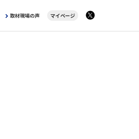
取材現場の声
マイページ
X