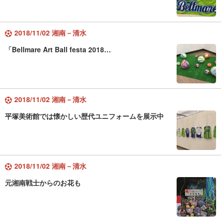
2018/11/02 湘南－清水
「Bellmare Art Ball festa 2018…
2018/11/02 湘南－清水
平塚美術館では懐かしい歴代ユニフォームを展示中
2018/11/02 湘南－清水
元湘南戦士からのお花も