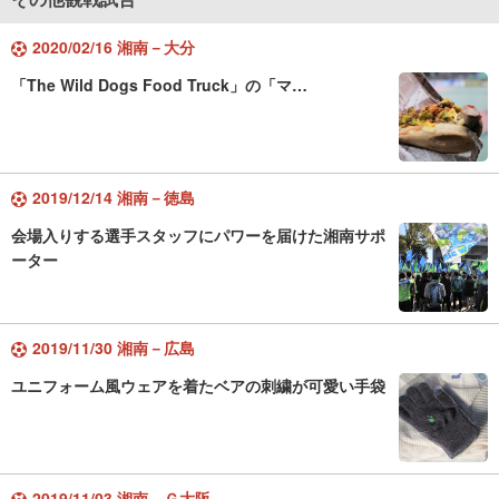
2020/02/16 湘南－大分
「The Wild Dogs Food Truck」の「マ…
2019/12/14 湘南－徳島
会場入りする選手スタッフにパワーを届けた湘南サポ
ーター
2019/11/30 湘南－広島
ユニフォーム風ウェアを着たベアの刺繍が可愛い手袋
2019/11/03 湘南－Ｇ大阪