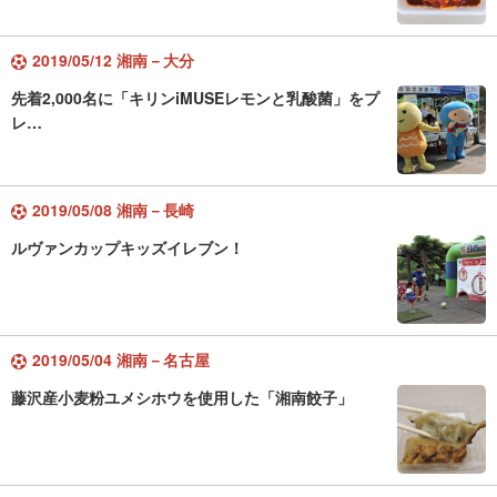
2019/05/12 湘南－大分
先着2,000名に「キリンiMUSEレモンと乳酸菌」をプ
レ…
2019/05/08 湘南－長崎
ルヴァンカップキッズイレブン！
2019/05/04 湘南－名古屋
藤沢産小麦粉ユメシホウを使用した「湘南餃子」