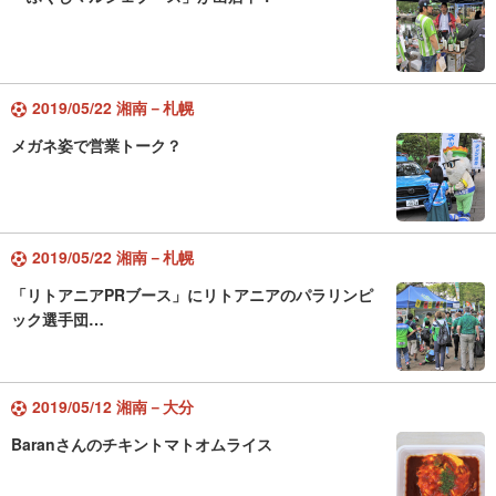
2019/05/22 湘南－札幌
メガネ姿で営業トーク？
2019/05/22 湘南－札幌
「リトアニアPRブース」にリトアニアのパラリンピ
ック選手団…
2019/05/12 湘南－大分
Baranさんのチキントマトオムライス