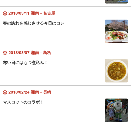
2018/03/11 湘南－名古屋
春の訪れを感じさせる今日はコレ
2018/03/07 湘南－鳥栖
寒い日にはもつ煮込み！
2018/02/24 湘南－長崎
マスコットのコラボ！