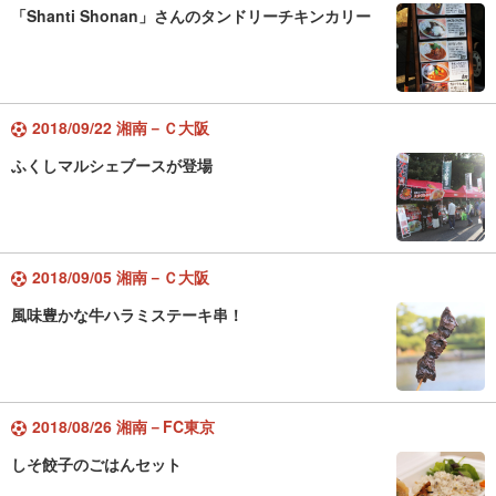
「Shanti Shonan」さんのタンドリーチキンカリー
2018/09/22 湘南－Ｃ大阪
ふくしマルシェブースが登場
2018/09/05 湘南－Ｃ大阪
風味豊かな牛ハラミステーキ串！
2018/08/26 湘南－FC東京
しそ餃子のごはんセット