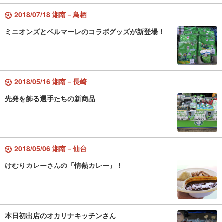
2018/07/18 湘南－鳥栖
ミニオンズとベルマーレのコラボグッズが新登場！
2018/05/16 湘南－長崎
先発を飾る選手たちの新商品
2018/05/06 湘南－仙台
けむりカレーさんの「情熱カレー」！
本日初出店のオカリナキッチンさん