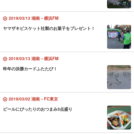
2019/03/13 湘南－横浜FM
ヤマザキビスケット社製のお菓子をプレゼント！
2019/03/13 湘南－横浜FM
昨年の決勝カードふたたび！
2019/03/02 湘南－FC東京
ピールにぴったりのおつまみ3点盛り