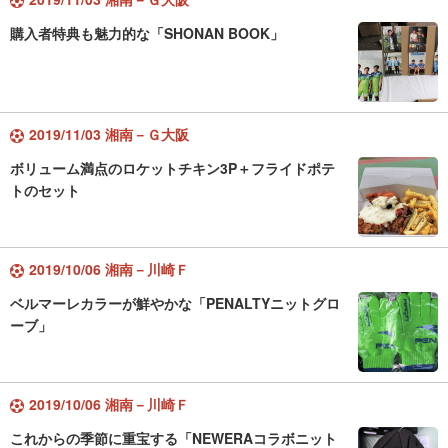
購入者特典も魅力的な「SHONAN BOOK」
2019/11/03 湘南－Ｇ大阪
ボリューム満点のロケットチキン3P＋フライドポテ
トのセット
2019/10/06 湘南－川崎Ｆ
ベルマーレカラーが鮮やかな「PENALTYニットグロ
ーブ」
2019/10/06 湘南－川崎Ｆ
これからの季節に重宝する「NEWERAコラボニット