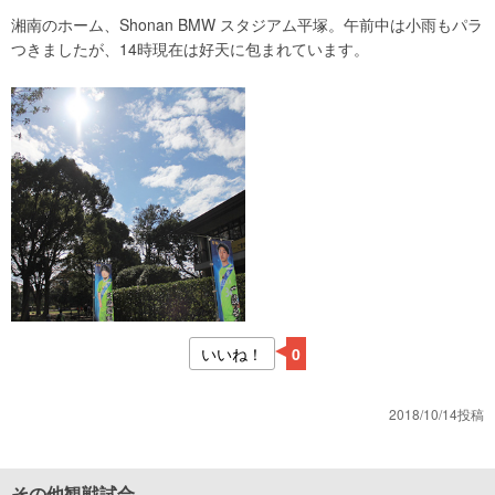
湘南のホーム、Shonan BMW スタジアム平塚。午前中は小雨もパラ
つきましたが、14時現在は好天に包まれています。
いいね！
0
2018/10/14投稿
その他観戦試合