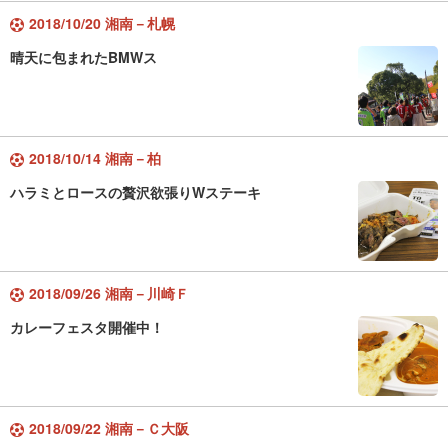
2018/10/20 湘南－札幌
晴天に包まれたBMWス
2018/10/14 湘南－柏
ハラミとロースの贅沢欲張りWステーキ
2018/09/26 湘南－川崎Ｆ
カレーフェスタ開催中！
2018/09/22 湘南－Ｃ大阪