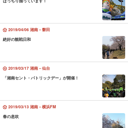
ばっちり揃っています！
2019/04/06 湘南－磐田
絶好の観戦日和
2019/03/17 湘南－仙台
「湘南セント・パトリックデー」が開催！
2019/03/13 湘南－横浜FM
春の息吹