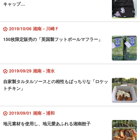
キャップ…
2019/10/06 湘南－川崎Ｆ
150枚限定販売の「英国製フットボールマフラー」
2019/09/29 湘南－清水
自家製タルタルソースとの相性もばっちりな「ロケッ
トチキン」
2019/09/01 湘南－浦和
地元素材を使用し、地元愛あふれる湘南餃子