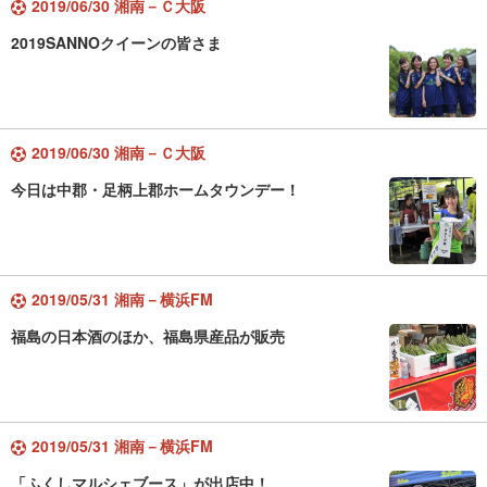
2019/06/30 湘南－Ｃ大阪
2019SANNOクイーンの皆さま
2019/06/30 湘南－Ｃ大阪
今日は中郡・足柄上郡ホームタウンデー！
2019/05/31 湘南－横浜FM
福島の日本酒のほか、福島県産品が販売
2019/05/31 湘南－横浜FM
「ふくしマルシェブース」が出店中！