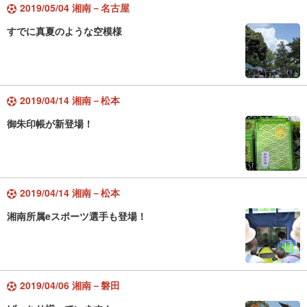
2019/05/04 湘南－名古屋
すでに真夏のような空模様
2019/04/14 湘南－松本
御朱印帳が新登場！
2019/04/14 湘南－松本
湘南所属eスポーツ選手も登場！
2019/04/06 湘南－磐田