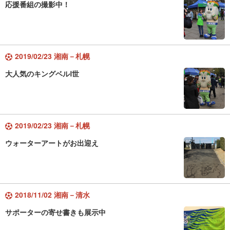
応援番組の撮影中！
2019/02/23 湘南－札幌
大人気のキングベルⅠ世
2019/02/23 湘南－札幌
ウォーターアートがお出迎え
2018/11/02 湘南－清水
サポーターの寄せ書きも展示中