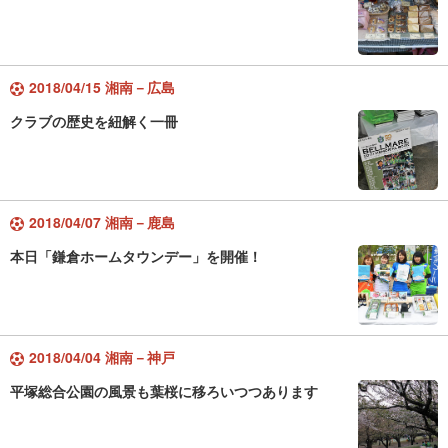
2018/04/15 湘南－広島
クラブの歴史を紐解く一冊
2018/04/07 湘南－鹿島
本日「鎌倉ホームタウンデー」を開催！
2018/04/04 湘南－神戸
平塚総合公園の風景も葉桜に移ろいつつあります