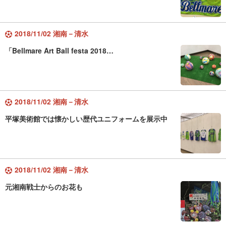
2018/11/02 湘南－清水
「Bellmare Art Ball festa 2018…
2018/11/02 湘南－清水
平塚美術館では懐かしい歴代ユニフォームを展示中
2018/11/02 湘南－清水
元湘南戦士からのお花も