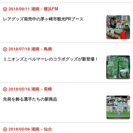
2018/08/11 湘南－横浜FM
レアグッズ発売中の茅ヶ崎市観光PRブース
2018/07/18 湘南－鳥栖
ミニオンズとベルマーレのコラボグッズが新登場！
2018/05/16 湘南－長崎
先発を飾る選手たちの新商品
2018/05/06 湘南－仙台