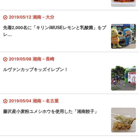
2019/05/12 湘南－大分
先着2,000名に「キリンiMUSEレモンと乳酸菌」をプ
レ…
2019/05/08 湘南－長崎
ルヴァンカップキッズイレブン！
2019/05/04 湘南－名古屋
藤沢産小麦粉ユメシホウを使用した「湘南餃子」