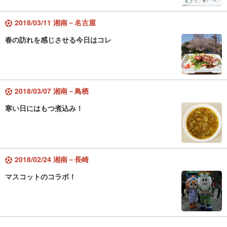
2018/03/11 湘南－名古屋
春の訪れを感じさせる今日はコレ
2018/03/07 湘南－鳥栖
寒い日にはもつ煮込み！
2018/02/24 湘南－長崎
マスコットのコラボ！