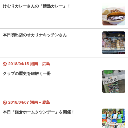
けむりカレーさんの「情熱カレー」！
本日初出店のオカリナキッチンさん
2018/04/15 湘南－広島
クラブの歴史を紐解く一冊
2018/04/07 湘南－鹿島
本日「鎌倉ホームタウンデー」を開催！