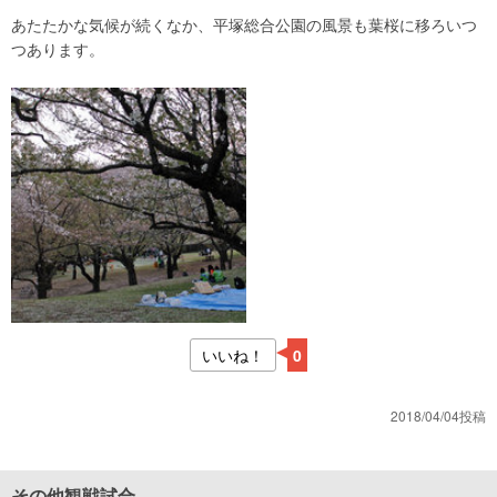
あたたかな気候が続くなか、平塚総合公園の風景も葉桜に移ろいつ
つあります。
いいね！
0
2018/04/04投稿
その他観戦試合