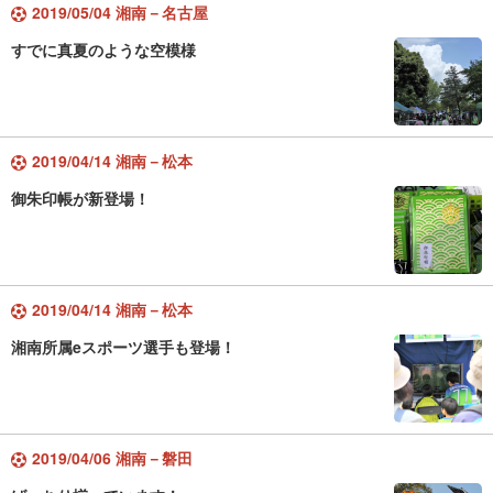
2019/05/04 湘南－名古屋
すでに真夏のような空模様
2019/04/14 湘南－松本
御朱印帳が新登場！
2019/04/14 湘南－松本
湘南所属eスポーツ選手も登場！
2019/04/06 湘南－磐田