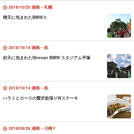
2018/10/20 湘南－札幌
晴天に包まれたBMWス
2018/10/14 湘南－柏
好天に包まれたShonan BMW スタジアム平塚
2018/10/14 湘南－柏
ハラミとロースの贅沢欲張りWステーキ
2018/09/26 湘南－川崎Ｆ