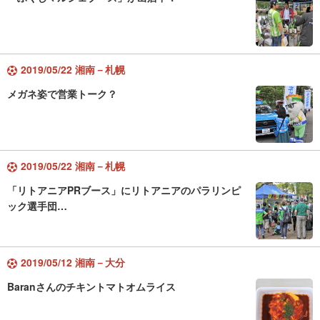
2019/05/22 湘南－札幌
メガネ姿で営業トーク？
2019/05/22 湘南－札幌
「リトアニアPRブース」にリトアニアのパラリンピ
ック選手団…
2019/05/12 湘南－大分
Baranさんのチキントマトオムライス