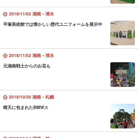
2018/11/02 湘南－清水
平塚美術館では懐かしい歴代ユニフォームを展示中
2018/11/02 湘南－清水
元湘南戦士からのお花も
2018/10/20 湘南－札幌
晴天に包まれたBMWス