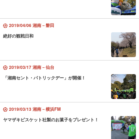
2019/04/06 湘南－磐田
絶好の観戦日和
2019/03/17 湘南－仙台
「湘南セント・パトリックデー」が開催！
2019/03/13 湘南－横浜FM
ヤマザキビスケット社製のお菓子をプレゼント！