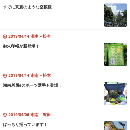
すでに真夏のような空模様
2019/04/14 湘南－松本
御朱印帳が新登場！
2019/04/14 湘南－松本
湘南所属eスポーツ選手も登場！
2019/04/06 湘南－磐田
ばっちり揃っています！