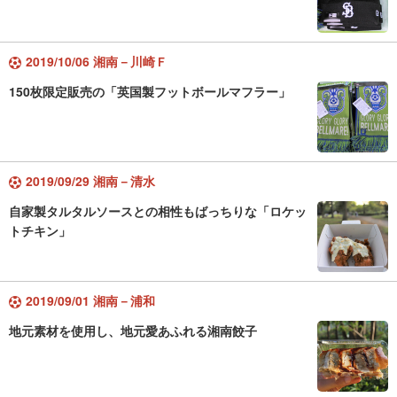
2019/10/06 湘南－川崎Ｆ
150枚限定販売の「英国製フットボールマフラー」
2019/09/29 湘南－清水
自家製タルタルソースとの相性もばっちりな「ロケッ
トチキン」
2019/09/01 湘南－浦和
地元素材を使用し、地元愛あふれる湘南餃子