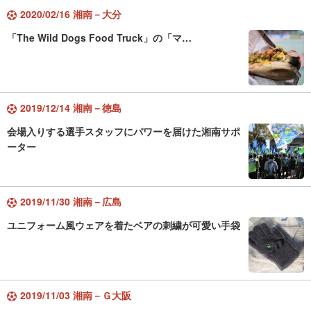
2020/02/16 湘南－大分
「The Wild Dogs Food Truck」の「マ…
2019/12/14 湘南－徳島
会場入りする選手スタッフにパワーを届けた湘南サポ
ーター
2019/11/30 湘南－広島
ユニフォーム風ウェアを着たベアの刺繍が可愛い手袋
2019/11/03 湘南－Ｇ大阪