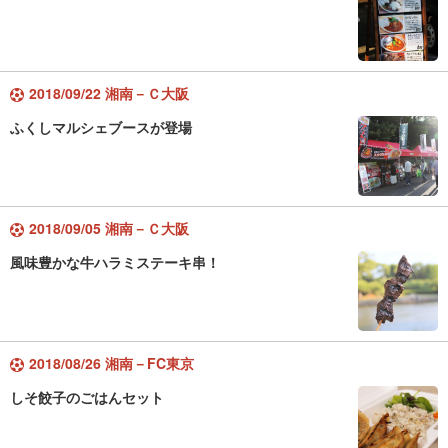
2018/09/22 湘南－Ｃ大阪
ふくしマルシェブースが登場
2018/09/05 湘南－Ｃ大阪
風味豊かな牛ハラミステーキ串！
2018/08/26 湘南－FC東京
しそ餃子のごはんセット