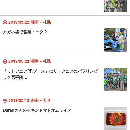
2019/05/22 湘南－札幌
メガネ姿で営業トーク？
2019/05/22 湘南－札幌
「リトアニアPRブース」にリトアニアのパラリンピ
ック選手団…
2019/05/12 湘南－大分
Baranさんのチキントマトオムライス