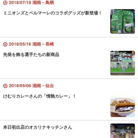
2018/07/18 湘南－鳥栖
ミニオンズとベルマーレのコラボグッズが新登場！
2018/05/16 湘南－長崎
先発を飾る選手たちの新商品
2018/05/06 湘南－仙台
けむりカレーさんの「情熱カレー」！
本日初出店のオカリナキッチンさん