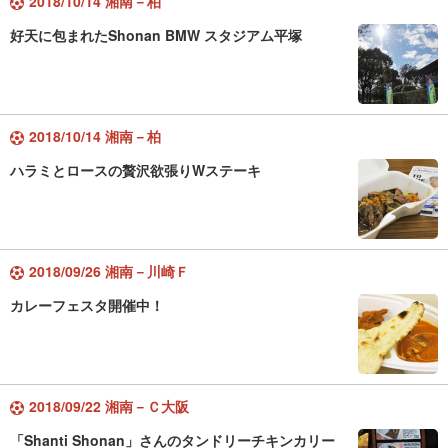
2018/10/14 湘南－柏
好天に包まれたShonan BMW スタジアム平塚
2018/10/14 湘南－柏
ハラミとロースの贅沢欲張りWステーキ
2018/09/26 湘南－川崎Ｆ
カレーフェスタ開催中！
2018/09/22 湘南－Ｃ大阪
「Shanti Shonan」さんのタンドリーチキンカリー