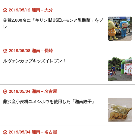
2019/05/12 湘南－大分
先着2,000名に「キリンiMUSEレモンと乳酸菌」をプ
レ…
2019/05/08 湘南－長崎
ルヴァンカップキッズイレブン！
2019/05/04 湘南－名古屋
藤沢産小麦粉ユメシホウを使用した「湘南餃子」
2019/05/04 湘南－名古屋