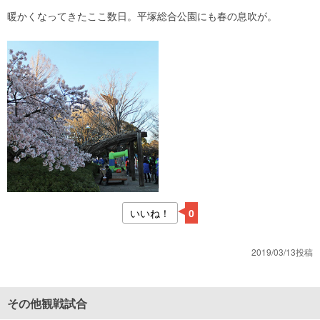
暖かくなってきたここ数日。平塚総合公園にも春の息吹が。
いいね！
0
2019/03/13投稿
その他観戦試合