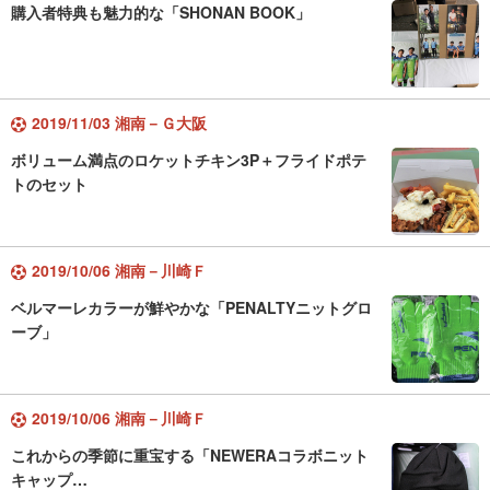
購入者特典も魅力的な「SHONAN BOOK」
2019/11/03 湘南－Ｇ大阪
ボリューム満点のロケットチキン3P＋フライドポテ
トのセット
2019/10/06 湘南－川崎Ｆ
ベルマーレカラーが鮮やかな「PENALTYニットグロ
ーブ」
2019/10/06 湘南－川崎Ｆ
これからの季節に重宝する「NEWERAコラボニット
キャップ…