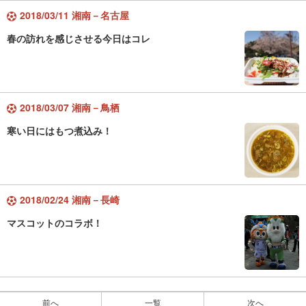
2018/03/11 湘南－名古屋
春の訪れを感じさせる今日はコレ
2018/03/07 湘南－鳥栖
寒い日にはもつ煮込み！
2018/02/24 湘南－長崎
マスコットのコラボ！
前へ
一覧
次へ