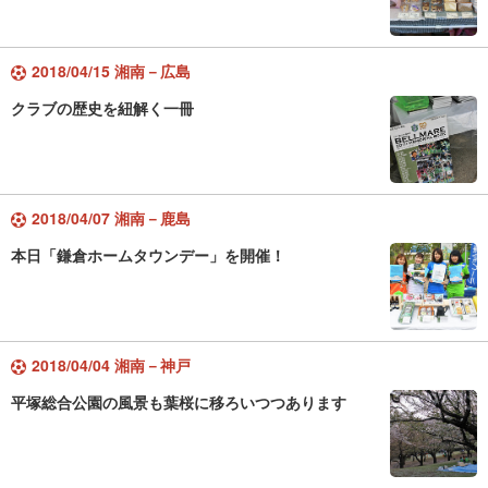
2018/04/15 湘南－広島
クラブの歴史を紐解く一冊
2018/04/07 湘南－鹿島
本日「鎌倉ホームタウンデー」を開催！
2018/04/04 湘南－神戸
平塚総合公園の風景も葉桜に移ろいつつあります