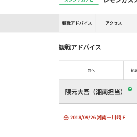
観戦アドバイス
アクセス
観戦アドバイス
前へ
観
隈元大吾（湘南担当）
2018/09/26 湘南－川崎Ｆ