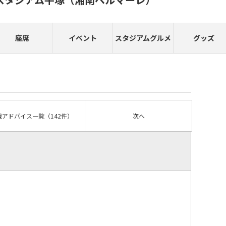
座席
イベント
スタジアムグルメ
グッズ
戦アドバイス
一覧
（142件）
次へ