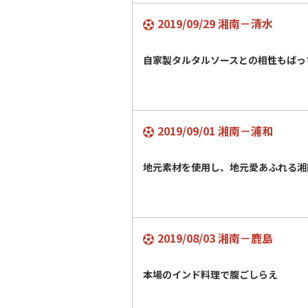
2019/09/29 湘南－清水
自家製タルタルソースとの相性もばっ
2019/09/01 湘南－浦和
地元素材を使用し、地元愛あふれる湘
2019/08/03 湘南－鹿島
本場のインド料理で腹ごしらえ