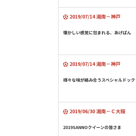
2019/07/14 湘南－神戸
懐かしい感覚に包まれる、あげぱん
2019/07/14 湘南－神戸
様々な味が絡み合うスペシャルドック
2019/06/30 湘南－Ｃ大阪
2019SANNOクイーンの皆さま