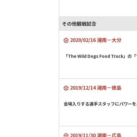
その他観戦試合
2020/02/16 湘南－大分
「The Wild Dogs Food Truck」の
2019/12/14 湘南－徳島
会場入りする選手スタッフにパワーを
2019/11/30 湘南－広島