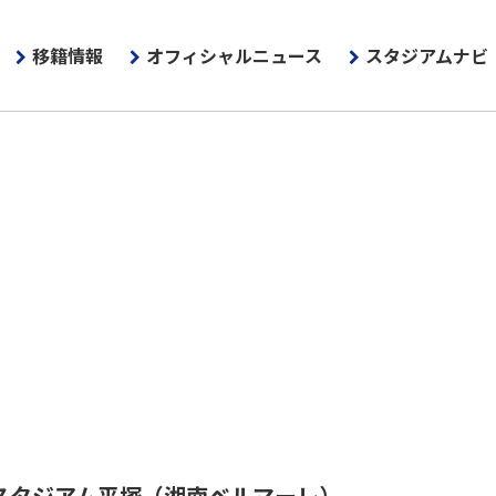
移籍情報
オフィシャルニュース
スタジアムナビ
スタジアム平塚
（湘南ベルマーレ）