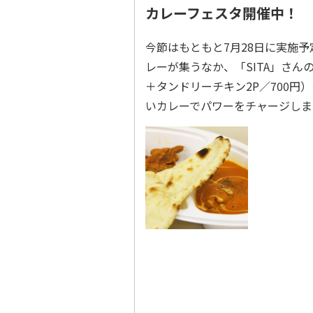
カレーフェスタ開催中！
今節はもともと7月28日に実施
レーが集うなか、「SITA」さ
＋タンドリーチキン2P／700
いカレーでパワーをチャージしま