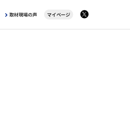
取材現場の声
マイページ
X