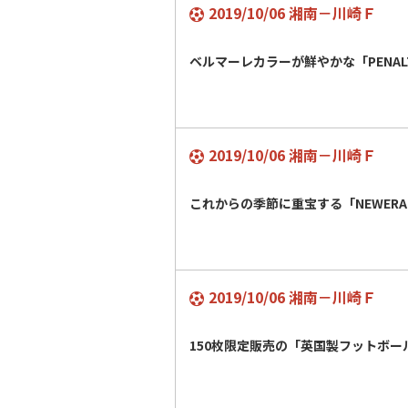
2019/10/06 湘南－川崎Ｆ
ベルマーレカラーが鮮やかな「PENA
2019/10/06 湘南－川崎Ｆ
これからの季節に重宝する「NEWER
2019/10/06 湘南－川崎Ｆ
150枚限定販売の「英国製フットボー