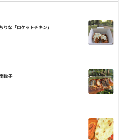
ちりな「ロケットチキン」
南餃子