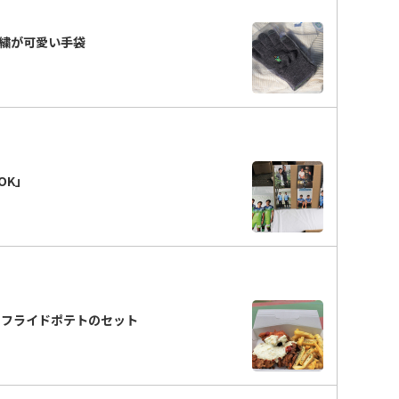
繍が可愛い手袋
OK」
＋フライドポテトのセット