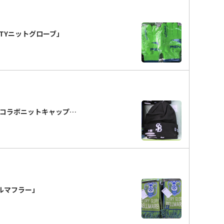
LTYニットグローブ」
Aコラボニットキャップ…
ルマフラー」