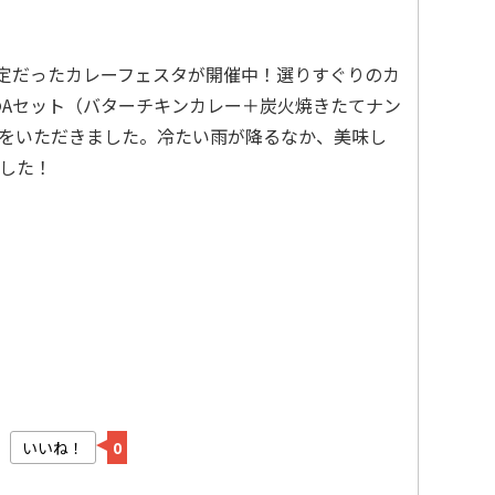
予定だったカレーフェスタが開催中！選りすぐりのカ
んのAセット（バターチキンカレー＋炭火焼きたてナン
円）をいただきました。冷たい雨が降るなか、美味し
した！
いいね！
0