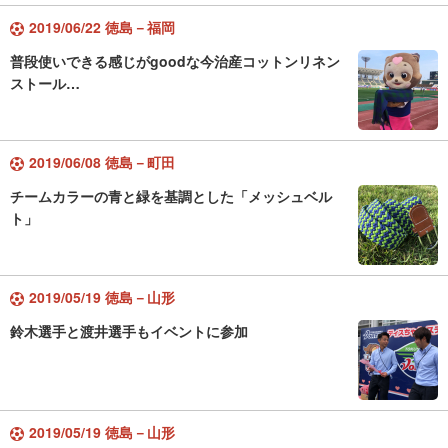
2019/06/22 徳島－福岡
普段使いできる感じがgoodな今治産コットンリネン
ストール…
2019/06/08 徳島－町田
チームカラーの青と緑を基調とした「メッシュベル
ト」
2019/05/19 徳島－山形
鈴木選手と渡井選手もイベントに参加
2019/05/19 徳島－山形