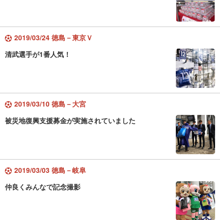
2019/03/24 徳島－東京Ｖ
清武選手が1番人気！
2019/03/10 徳島－大宮
被災地復興支援募金が実施されていました
2019/03/03 徳島－岐阜
仲良くみんなで記念撮影