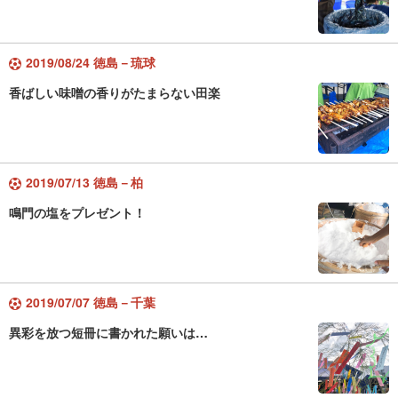
2019/08/24 徳島－琉球
香ばしい味噌の香りがたまらない田楽
2019/07/13 徳島－柏
鳴門の塩をプレゼント！
2019/07/07 徳島－千葉
異彩を放つ短冊に書かれた願いは…