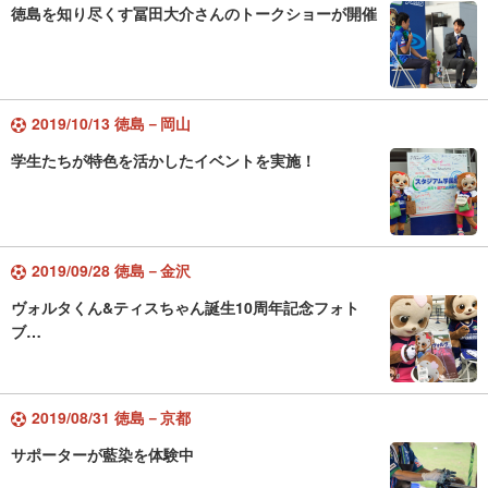
徳島を知り尽くす冨田大介さんのトークショーが開催
2019/10/13 徳島－岡山
学生たちが特色を活かしたイベントを実施！
2019/09/28 徳島－金沢
ヴォルタくん&ティスちゃん誕生10周年記念フォト
ブ…
2019/08/31 徳島－京都
サポーターが藍染を体験中