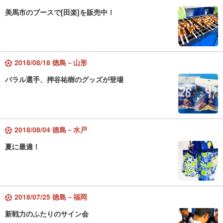
美馬市のブースで[田楽]を販売中！
2018/08/18 徳島－山形
バラル選手、押谷祐樹のグッズが登場
2018/08/04 徳島－水戸
夏に最適！
2018/07/25 徳島－福岡
新戦力のふたりのサイン会