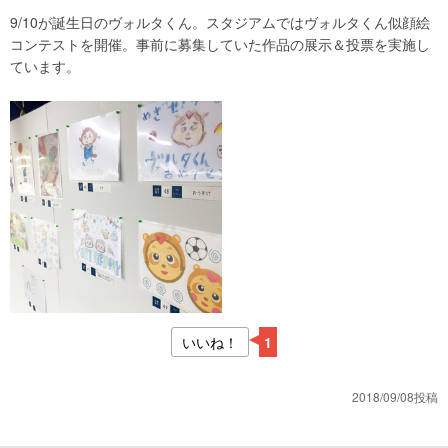
9/10が誕生日のヴォルタくん。スタジアムではヴォルタくん似顔絵
コンテストを開催。事前に募集していた作品の展示＆投票を実施し
ています。
いいね！
1
2018/09/08投稿