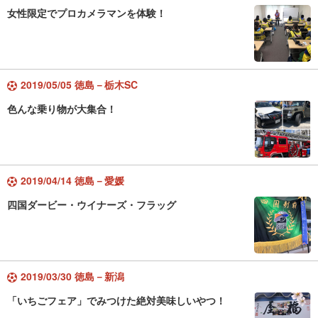
女性限定でプロカメラマンを体験！
2019/05/05 徳島－栃木SC
色んな乗り物が大集合！
2019/04/14 徳島－愛媛
四国ダービー・ウイナーズ・フラッグ
2019/03/30 徳島－新潟
「いちごフェア」でみつけた絶対美味しいやつ！