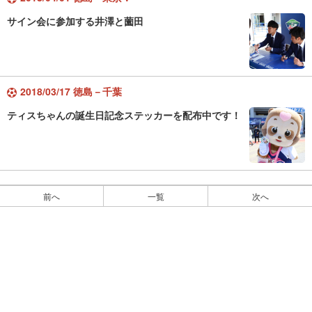
サイン会に参加する井澤と薗田
2018/03/17 徳島－千葉
ティスちゃんの誕生日記念ステッカーを配布中です！
前へ
一覧
次へ