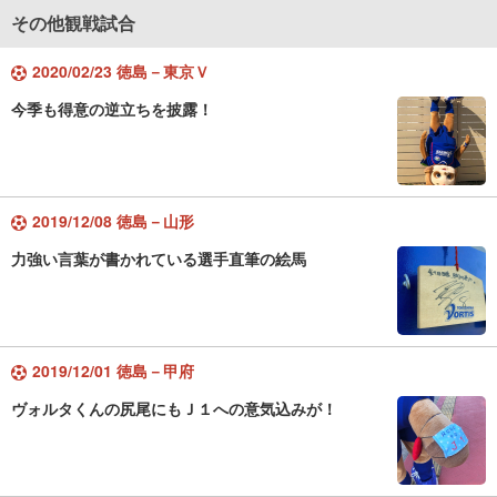
その他観戦試合
2020/02/23 徳島－東京Ｖ
今季も得意の逆立ちを披露！
2019/12/08 徳島－山形
力強い言葉が書かれている選手直筆の絵馬
2019/12/01 徳島－甲府
ヴォルタくんの尻尾にもＪ１への意気込みが！