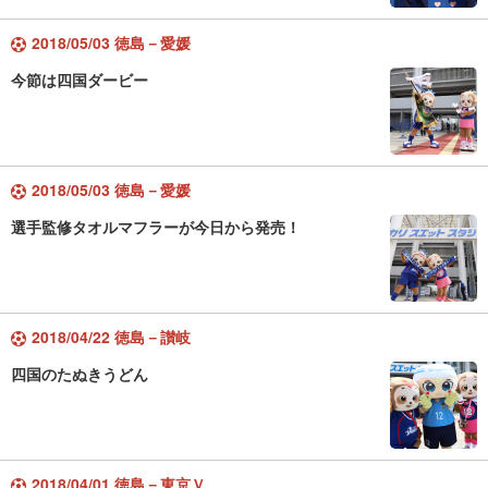
2018/05/03 徳島－愛媛
今節は四国ダービー
2018/05/03 徳島－愛媛
選手監修タオルマフラーが今日から発売！
2018/04/22 徳島－讃岐
四国のたぬきうどん
2018/04/01 徳島－東京Ｖ