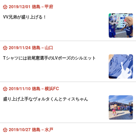
2019/12/01 徳島－甲府
VV兄弟が盛り上げる！
2019/11/24 徳島－山口
Tシャツには岩尾憲選手のLVポーズのシルエット
2019/11/10 徳島－横浜FC
盛り上げ上手なヴォルタくんとティスちゃん
2019/10/27 徳島－水戸