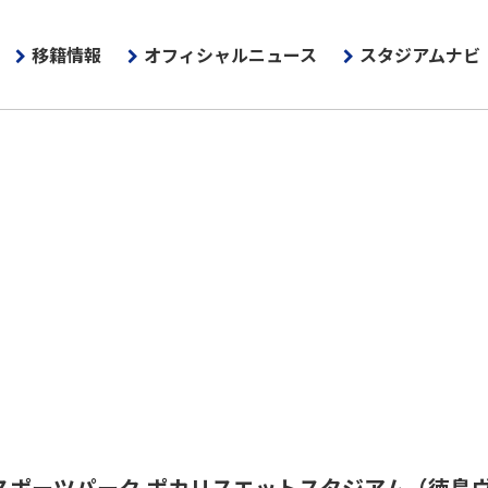
移籍情報
オフィシャルニュース
スタジアムナビ
スポーツパーク ポカリスエットスタジアム
（徳島