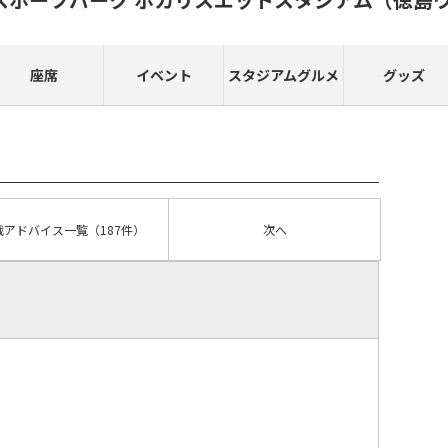
座席
イベント
スタジアムグルメ
グッズ
戦アドバイス
一覧
（187件）
次へ