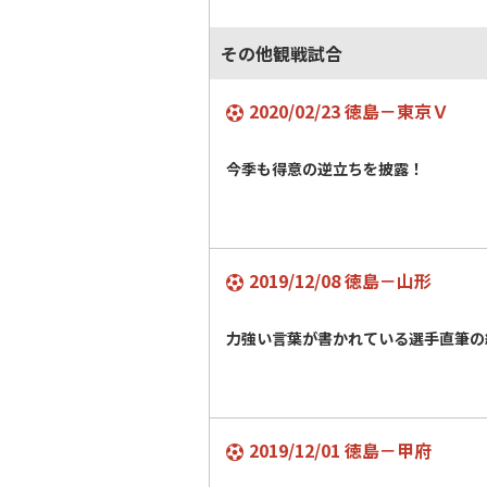
その他観戦試合
2020/02/23 徳島－東京Ｖ
今季も得意の逆立ちを披露！
2019/12/08 徳島－山形
力強い言葉が書かれている選手直筆の
2019/12/01 徳島－甲府