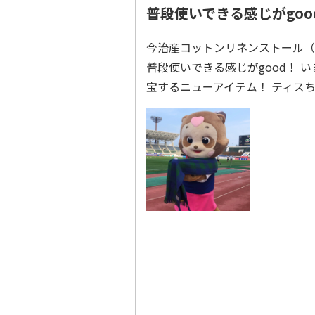
普段使いできる感じがgo
今治産コットンリネンストール（一
普段使いできる感じがgood！
宝するニューアイテム！ ティス