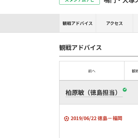
観戦アドバイス
アクセス
観戦アドバイス
前へ
観
柏原敏（徳島担当）
2019/06/22 徳島－福岡