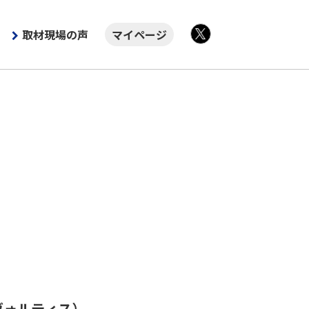
取材現場の声
マイページ
X
ヴォルティス）