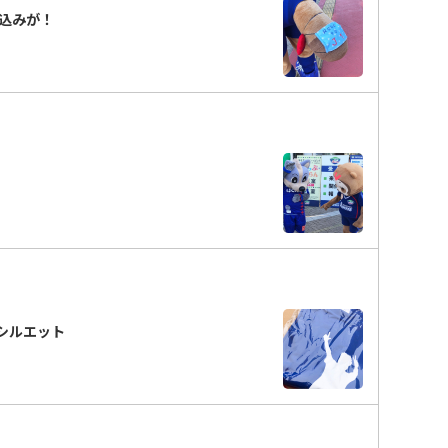
込みが！
シルエット