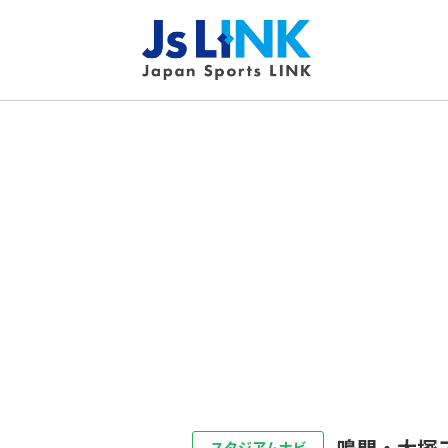
鳴門・大塚
スタジアムナビ