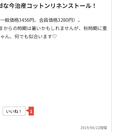
odな今治産コットンリネンストール！
般価格3456円、会員価格3280円）。
 いまからの時期は暑いかもしれませんが、秋時期に重
ちゃん、何でも似合います♡
いいね！
1
2019/06/22投稿