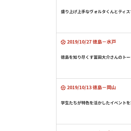
盛り上げ上手なヴォルタくんとティス
2019/10/27 徳島－水戸
徳島を知り尽くす冨田大介さんのトー
2019/10/13 徳島－岡山
学生たちが特色を活かしたイベントを