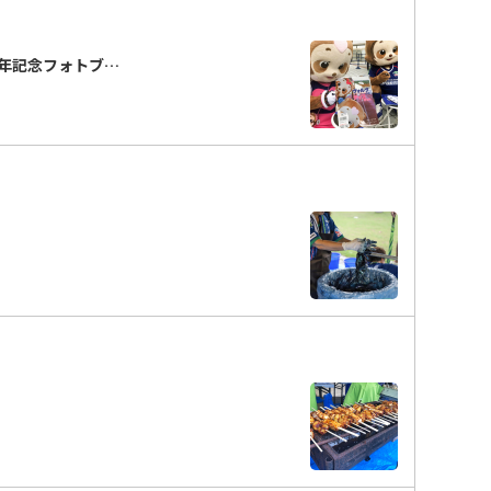
周年記念フォトブ…