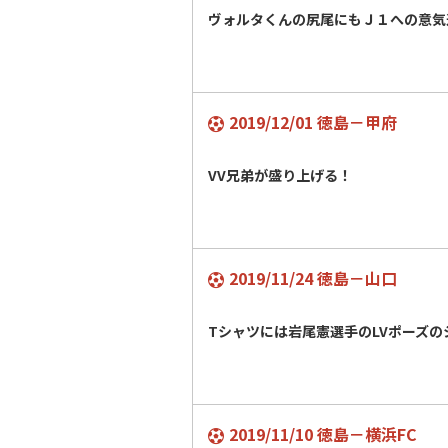
ヴォルタくんの尻尾にもＪ１への意気
2019/12/01 徳島－甲府
VV兄弟が盛り上げる！
2019/11/24 徳島－山口
Tシャツには岩尾憲選手のLVポーズの
2019/11/10 徳島－横浜FC