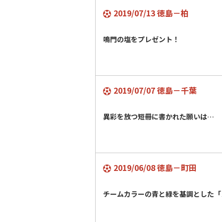
2019/07/13 徳島－柏
鳴門の塩をプレゼント！
2019/07/07 徳島－千葉
異彩を放つ短冊に書かれた願いは…
2019/06/08 徳島－町田
チームカラーの青と緑を基調とした