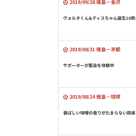
2019/09/28 徳島－金沢
ヴォルタくん&ティスちゃん誕生10
2019/08/31 徳島－京都
サポーターが藍染を体験中
2019/08/24 徳島－琉球
香ばしい味噌の香りがたまらない田楽