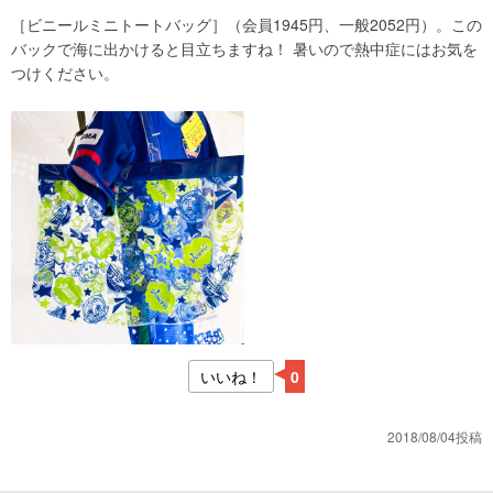
［ビニールミニトートバッグ］（会員1945円、一般2052円）。この
バックで海に出かけると目立ちますね！ 暑いので熱中症にはお気を
つけください。
いいね！
0
2018/08/04投稿