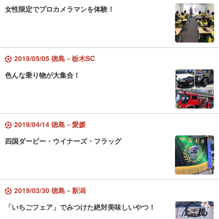
女性限定でプロカメラマンを体験！
2019/05/05 徳島－栃木SC
色んな乗り物が大集合！
2019/04/14 徳島－愛媛
四国ダービー・ウイナーズ・フラッグ
2019/03/30 徳島－新潟
「いちごフェア」でみつけた絶対美味しいやつ！