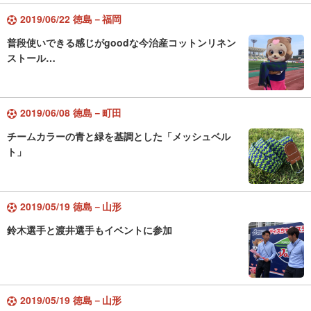
2019/06/22 徳島－福岡
普段使いできる感じがgoodな今治産コットンリネン
ストール…
2019/06/08 徳島－町田
チームカラーの青と緑を基調とした「メッシュベル
ト」
2019/05/19 徳島－山形
鈴木選手と渡井選手もイベントに参加
2019/05/19 徳島－山形