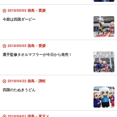
2018/05/03 徳島－愛媛
今節は四国ダービー
2018/05/03 徳島－愛媛
選手監修タオルマフラーが今日から発売！
2018/04/22 徳島－讃岐
四国のたぬきうどん
2018/04/01 徳島－東京Ｖ