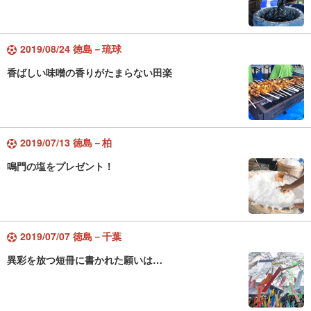
2019/08/24 徳島－琉球
香ばしい味噌の香りがたまらない田楽
2019/07/13 徳島－柏
鳴門の塩をプレゼント！
2019/07/07 徳島－千葉
異彩を放つ短冊に書かれた願いは…