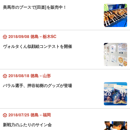
美馬市のブースで[田楽]を販売中！
2018/09/08 徳島－栃木SC
ヴォルタくん似顔絵コンテストを開催
2018/08/18 徳島－山形
バラル選手、押谷祐樹のグッズが登場
2018/07/25 徳島－福岡
新戦力のふたりのサイン会