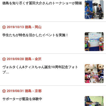
徳島を知り尽くす冨田大介さんのトークショーが開催
2019/10/13 徳島－岡山
学生たちが特色を活かしたイベントを実施！
2019/09/28 徳島－金沢
ヴォルタくん&ティスちゃん誕生10周年記念フォト
ブ…
2019/08/31 徳島－京都
サポーターが藍染を体験中