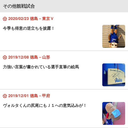
その他観戦試合
2020/02/23 徳島－東京Ｖ
今季も得意の逆立ちを披露！
2019/12/08 徳島－山形
力強い言葉が書かれている選手直筆の絵馬
2019/12/01 徳島－甲府
ヴォルタくんの尻尾にもＪ１への意気込みが！