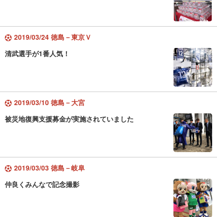
2019/03/24 徳島－東京Ｖ
清武選手が1番人気！
2019/03/10 徳島－大宮
被災地復興支援募金が実施されていました
2019/03/03 徳島－岐阜
仲良くみんなで記念撮影