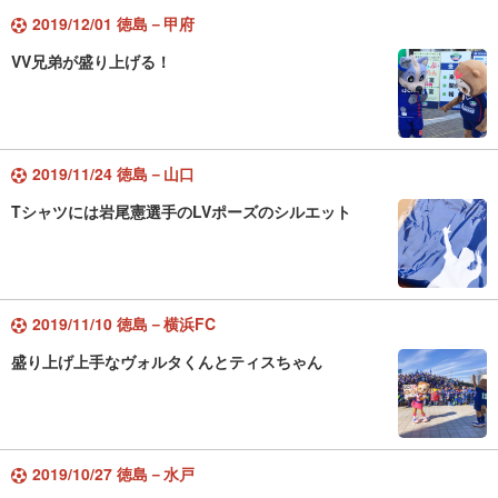
2019/12/01 徳島－甲府
VV兄弟が盛り上げる！
2019/11/24 徳島－山口
Tシャツには岩尾憲選手のLVポーズのシルエット
2019/11/10 徳島－横浜FC
盛り上げ上手なヴォルタくんとティスちゃん
2019/10/27 徳島－水戸