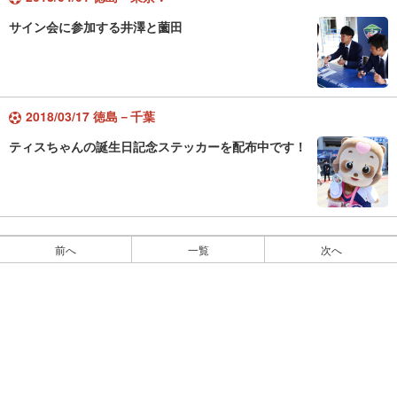
サイン会に参加する井澤と薗田
2018/03/17 徳島－千葉
ティスちゃんの誕生日記念ステッカーを配布中です！
前へ
一覧
次へ