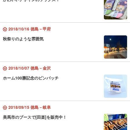
2018/10/16 徳島－甲府
秋祭りのような雰囲気
2018/10/07 徳島－金沢
ホーム100勝記念のピンバッチ
2018/09/15 徳島－岐阜
美馬市のブースで[田楽]を販売中！