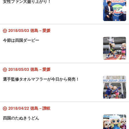
女性ファン大盛り上がり！
2018/05/03 徳島－愛媛
今節は四国ダービー
2018/05/03 徳島－愛媛
選手監修タオルマフラーが今日から発売！
2018/04/22 徳島－讃岐
四国のたぬきうどん