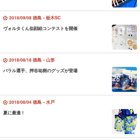
2018/09/08 徳島－栃木SC
ヴォルタくん似顔絵コンテストを開催
2018/08/18 徳島－山形
バラル選手、押谷祐樹のグッズが登場
2018/08/04 徳島－水戸
夏に最適！