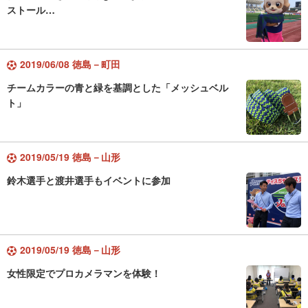
ストール…
2019/06/08 徳島－町田
チームカラーの青と緑を基調とした「メッシュベル
ト」
2019/05/19 徳島－山形
鈴木選手と渡井選手もイベントに参加
2019/05/19 徳島－山形
女性限定でプロカメラマンを体験！