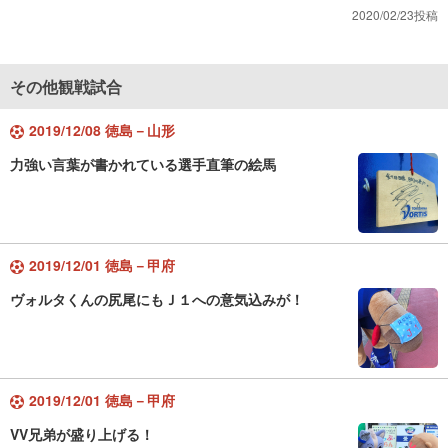
2020/02/23投稿
その他観戦試合
2019/12/08 徳島－山形
力強い言葉が書かれている選手直筆の絵馬
2019/12/01 徳島－甲府
ヴォルタくんの尻尾にもＪ１への意気込みが！
2019/12/01 徳島－甲府
VV兄弟が盛り上げる！