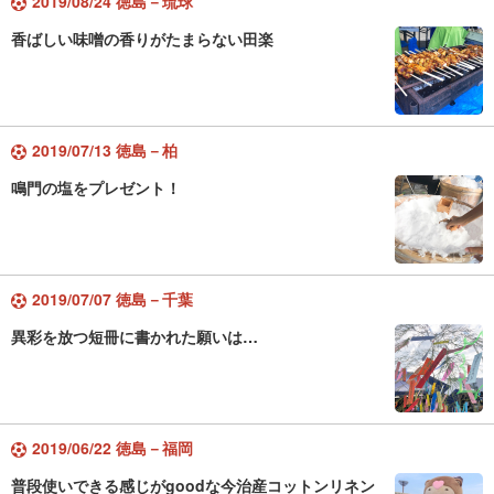
2019/08/24 徳島－琉球
香ばしい味噌の香りがたまらない田楽
2019/07/13 徳島－柏
鳴門の塩をプレゼント！
2019/07/07 徳島－千葉
異彩を放つ短冊に書かれた願いは…
2019/06/22 徳島－福岡
普段使いできる感じがgoodな今治産コットンリネン