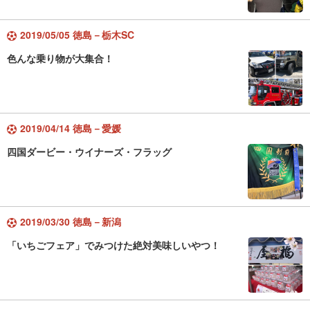
2019/05/05 徳島－栃木SC
色んな乗り物が大集合！
2019/04/14 徳島－愛媛
四国ダービー・ウイナーズ・フラッグ
2019/03/30 徳島－新潟
「いちごフェア」でみつけた絶対美味しいやつ！