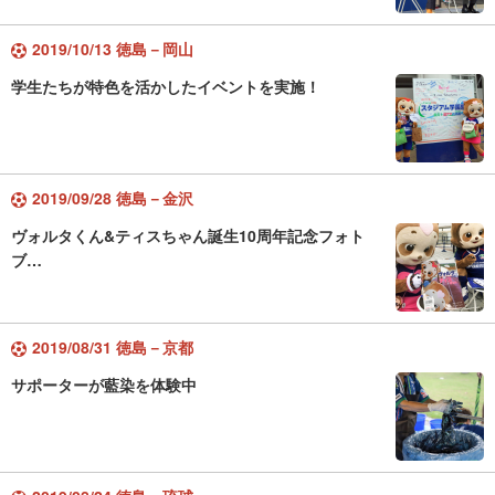
2019/10/13 徳島－岡山
学生たちが特色を活かしたイベントを実施！
2019/09/28 徳島－金沢
ヴォルタくん&ティスちゃん誕生10周年記念フォト
ブ…
2019/08/31 徳島－京都
サポーターが藍染を体験中