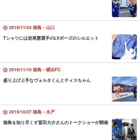
2019/11/24 徳島－山口
Tシャツには岩尾憲選手のLVポーズのシルエット
2019/11/10 徳島－横浜FC
盛り上げ上手なヴォルタくんとティスちゃん
2019/10/27 徳島－水戸
徳島を知り尽くす冨田大介さんのトークショーが開催