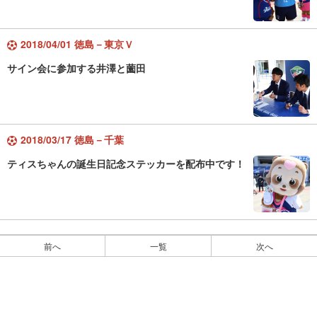
2018/04/01 徳島－東京Ｖ
サイン会に参加する井澤と薗田
2018/03/17 徳島－千葉
ティスちゃんの誕生日記念ステッカーを配布中です！
前へ
一覧
次へ