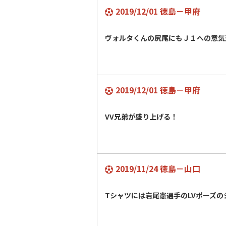
2019/12/01 徳島－甲府
ヴォルタくんの尻尾にもＪ１への意気
2019/12/01 徳島－甲府
VV兄弟が盛り上げる！
2019/11/24 徳島－山口
Tシャツには岩尾憲選手のLVポーズの