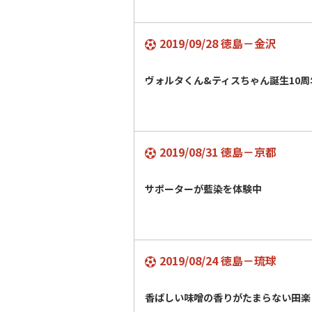
2019/09/28 徳島－金沢
ヴォルタくん&ティスちゃん誕生10
2019/08/31 徳島－京都
サポーターが藍染を体験中
2019/08/24 徳島－琉球
香ばしい味噌の香りがたまらない田楽