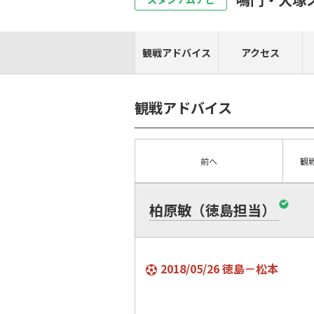
観戦アドバイス
アクセス
観戦アドバイス
前へ
観
柏原敏（徳島担当）
2018/05/26 徳島－松本