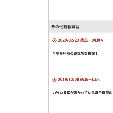
その他観戦試合
2020/02/23 徳島－東京Ｖ
今季も得意の逆立ちを披露！
2019/12/08 徳島－山形
力強い言葉が書かれている選手直筆の