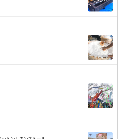
コットンリネンストール…