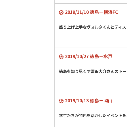
2019/11/10 徳島－横浜FC
盛り上げ上手なヴォルタくんとティス
2019/10/27 徳島－水戸
徳島を知り尽くす冨田大介さんのトー
2019/10/13 徳島－岡山
学生たちが特色を活かしたイベントを