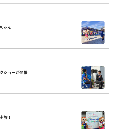
ちゃん
クショーが開催
実施！