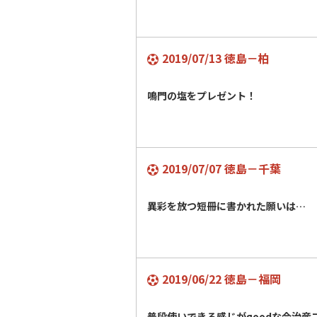
2019/07/13 徳島－柏
鳴門の塩をプレゼント！
2019/07/07 徳島－千葉
異彩を放つ短冊に書かれた願いは…
2019/06/22 徳島－福岡
普段使いできる感じがgoodな今治産