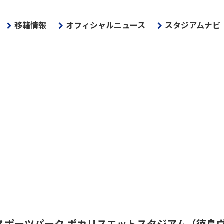
移籍情報
オフィシャルニュース
スタジアムナビ
スポーツパーク ポカリスエットスタジアム
（徳島