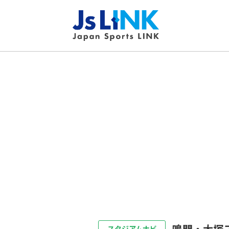
鳴門・大塚
スタジアムナビ