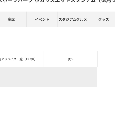
座席
イベント
スタジアムグルメ
グッズ
戦アドバイス
一覧
（187件）
次へ