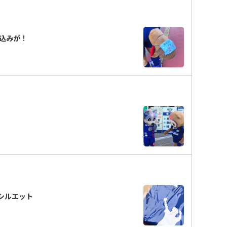
込みが！
シルエット