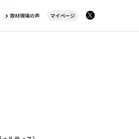
取材現場の声
マイページ
X
ヴォルティス）