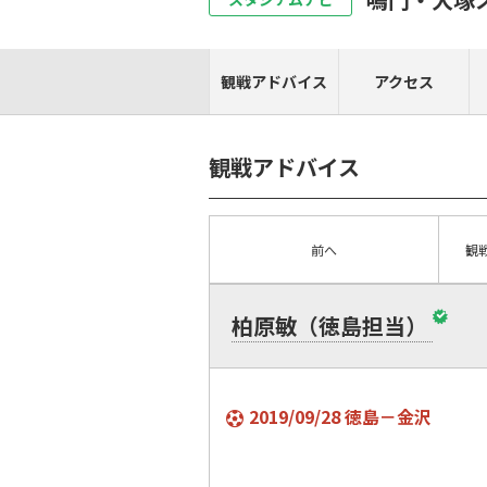
観戦アドバイス
アクセス
観戦アドバイス
前へ
観
柏原敏（徳島担当）
2019/09/28 徳島－金沢