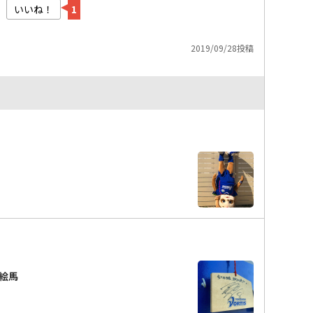
いいね！
1
2019/09/28投稿
絵馬