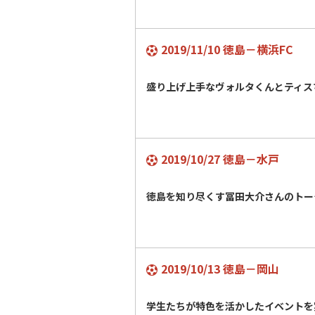
2019/11/10 徳島－横浜FC
盛り上げ上手なヴォルタくんとティス
2019/10/27 徳島－水戸
徳島を知り尽くす冨田大介さんのトー
2019/10/13 徳島－岡山
学生たちが特色を活かしたイベントを