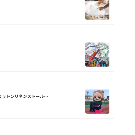
コットンリネンストール…