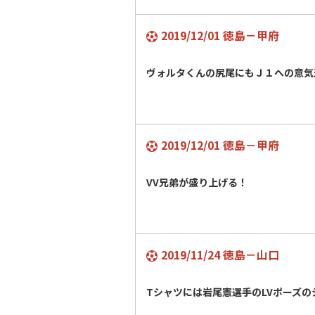
2019/12/01 徳島－甲府
ヴォルタくんの尻尾にもＪ１への意気
2019/12/01 徳島－甲府
VV兄弟が盛り上げる！
2019/11/24 徳島－山口
Tシャツには岩尾憲選手のLVポーズの