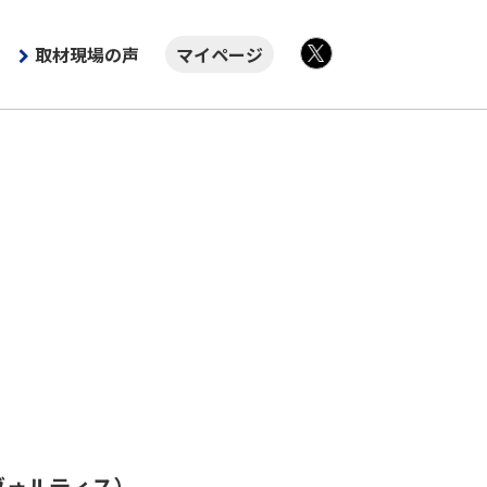
取材現場の声
マイページ
X
ヴォルティス）