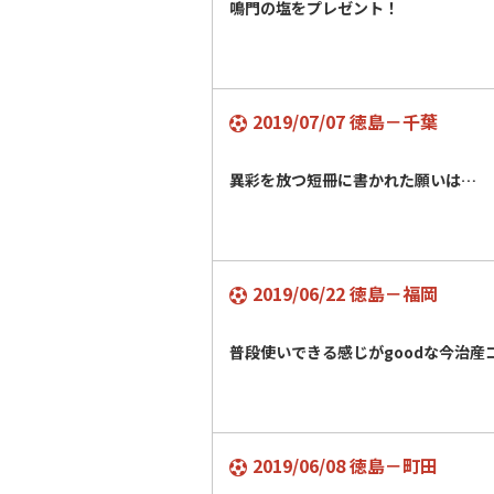
鳴門の塩をプレゼント！
2019/07/07 徳島－千葉
異彩を放つ短冊に書かれた願いは…
2019/06/22 徳島－福岡
普段使いできる感じがgoodな今治産
2019/06/08 徳島－町田