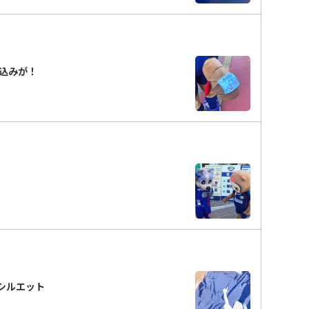
込みが！
シルエット