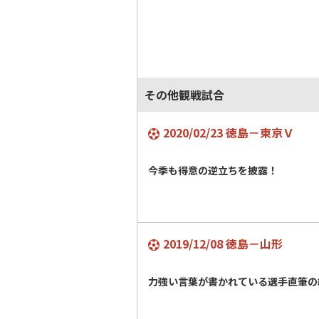
その他観戦試合
2020/02/23 徳島－東京Ｖ
今季も得意の逆立ちを披露！
2019/12/08 徳島－山形
力強い言葉が書かれている選手直筆の