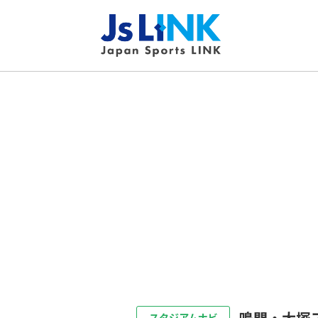
鳴門・大塚
スタジアムナビ