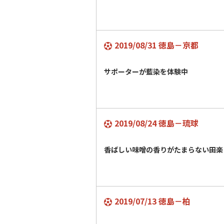
2019/08/31 徳島－京都
サポーターが藍染を体験中
2019/08/24 徳島－琉球
香ばしい味噌の香りがたまらない田楽
2019/07/13 徳島－柏