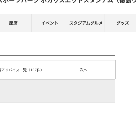
座席
イベント
スタジアムグルメ
グッズ
戦アドバイス
一覧
（187件）
次へ