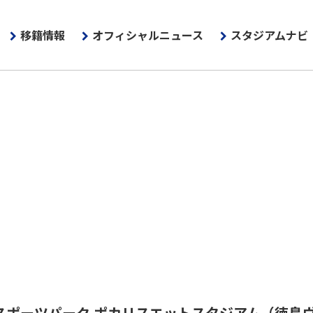
移籍情報
オフィシャルニュース
スタジアムナビ
スポーツパーク ポカリスエットスタジアム
（徳島