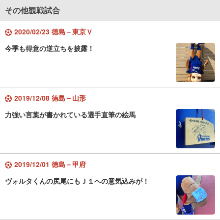
その他観戦試合
2020/02/23 徳島－東京Ｖ
今季も得意の逆立ちを披露！
2019/12/08 徳島－山形
力強い言葉が書かれている選手直筆の絵馬
2019/12/01 徳島－甲府
ヴォルタくんの尻尾にもＪ１への意気込みが！