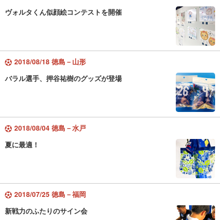
ヴォルタくん似顔絵コンテストを開催
2018/08/18 徳島－山形
バラル選手、押谷祐樹のグッズが登場
2018/08/04 徳島－水戸
夏に最適！
2018/07/25 徳島－福岡
新戦力のふたりのサイン会