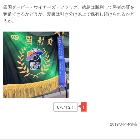
四国ダービー・ウイナーズ・フラッグ。徳島は勝利して勝者の証を
奪還できるかどうか。愛媛は引き分け以上で保有し続けられるかど
うか。
いいね！
1
2019/04/14投稿