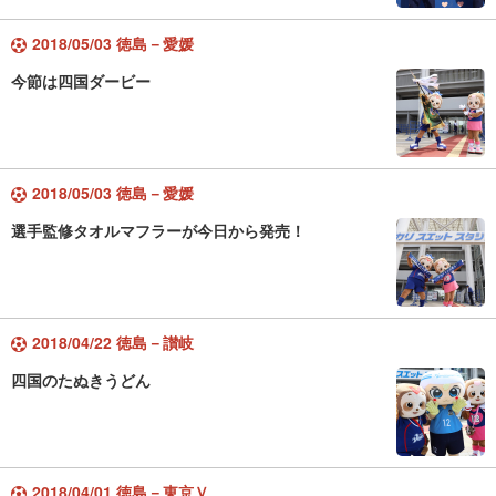
2018/05/03 徳島－愛媛
今節は四国ダービー
2018/05/03 徳島－愛媛
選手監修タオルマフラーが今日から発売！
2018/04/22 徳島－讃岐
四国のたぬきうどん
2018/04/01 徳島－東京Ｖ