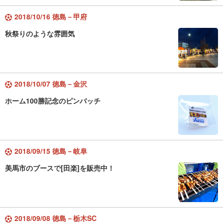
2018/10/16 徳島－甲府
秋祭りのような雰囲気
2018/10/07 徳島－金沢
ホーム100勝記念のピンバッチ
2018/09/15 徳島－岐阜
美馬市のブースで[田楽]を販売中！
2018/09/08 徳島－栃木SC