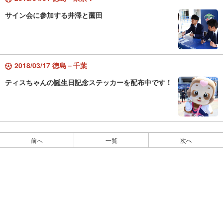
サイン会に参加する井澤と薗田
2018/03/17 徳島－千葉
ティスちゃんの誕生日記念ステッカーを配布中です！
前へ
一覧
次へ