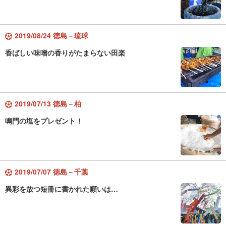
2019/08/24 徳島－琉球
香ばしい味噌の香りがたまらない田楽
2019/07/13 徳島－柏
鳴門の塩をプレゼント！
2019/07/07 徳島－千葉
異彩を放つ短冊に書かれた願いは…