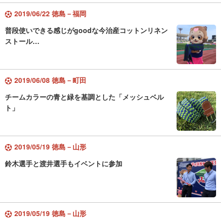
2019/06/22 徳島－福岡
普段使いできる感じがgoodな今治産コットンリネン
ストール…
2019/06/08 徳島－町田
チームカラーの青と緑を基調とした「メッシュベル
ト」
2019/05/19 徳島－山形
鈴木選手と渡井選手もイベントに参加
2019/05/19 徳島－山形