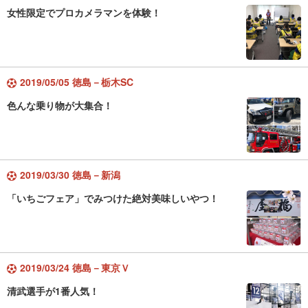
女性限定でプロカメラマンを体験！
2019/05/05 徳島－栃木SC
色んな乗り物が大集合！
2019/03/30 徳島－新潟
「いちごフェア」でみつけた絶対美味しいやつ！
2019/03/24 徳島－東京Ｖ
清武選手が1番人気！