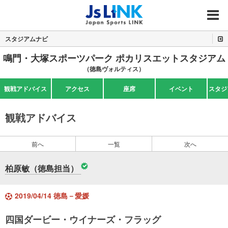
MENU
スタジアムナビ
鳴門・大塚スポーツパーク ポカリスエットスタジアム
（徳島ヴォルティス）
観戦アドバイス
アクセス
座席
イベント
スタジ
観戦アドバイス
前へ
一覧
次へ
柏原敏（徳島担当）
2019/04/14 徳島－愛媛
四国ダービー・ウイナーズ・フラッグ