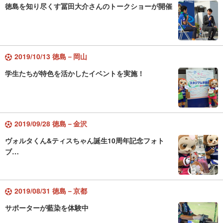
徳島を知り尽くす冨田大介さんのトークショーが開催
2019/10/13 徳島－岡山
学生たちが特色を活かしたイベントを実施！
2019/09/28 徳島－金沢
ヴォルタくん&ティスちゃん誕生10周年記念フォト
ブ…
2019/08/31 徳島－京都
サポーターが藍染を体験中