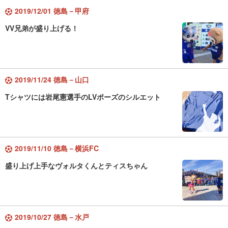
2019/12/01 徳島－甲府
VV兄弟が盛り上げる！
2019/11/24 徳島－山口
Tシャツには岩尾憲選手のLVポーズのシルエット
2019/11/10 徳島－横浜FC
盛り上げ上手なヴォルタくんとティスちゃん
2019/10/27 徳島－水戸