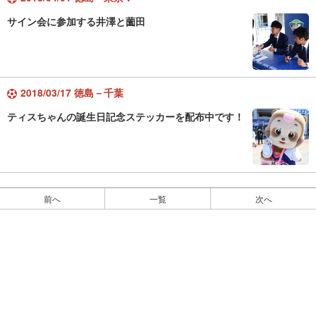
サイン会に参加する井澤と薗田
2018/03/17 徳島－千葉
ティスちゃんの誕生日記念ステッカーを配布中です！
前へ
一覧
次へ