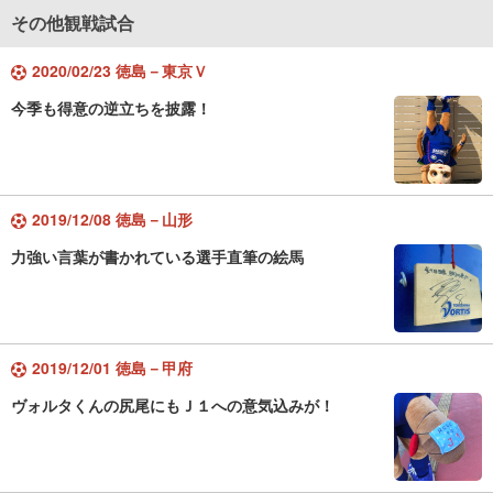
その他観戦試合
2020/02/23 徳島－東京Ｖ
今季も得意の逆立ちを披露！
2019/12/08 徳島－山形
力強い言葉が書かれている選手直筆の絵馬
2019/12/01 徳島－甲府
ヴォルタくんの尻尾にもＪ１への意気込みが！