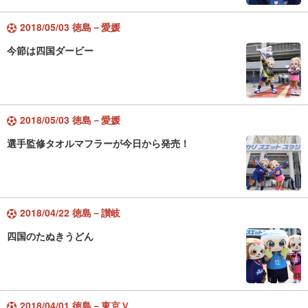
2018/05/03 徳島－愛媛
今節は四国ダービー
2018/05/03 徳島－愛媛
選手監修タオルマフラーが今日から発売！
2018/04/22 徳島－讃岐
四国のたぬきうどん
2018/04/01 徳島－東京Ｖ