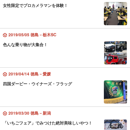
女性限定でプロカメラマンを体験！
2019/05/05 徳島－栃木SC
色んな乗り物が大集合！
2019/04/14 徳島－愛媛
四国ダービー・ウイナーズ・フラッグ
2019/03/30 徳島－新潟
「いちごフェア」でみつけた絶対美味しいやつ！