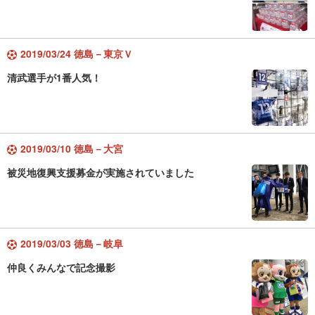
2019/03/24 徳島－東京Ｖ
清武選手が1番人気！
2019/03/10 徳島－大宮
被災地復興支援募金が実施されていました
2019/03/03 徳島－岐阜
仲良くみんなで記念撮影