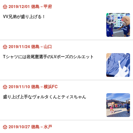
2019/12/01 徳島－甲府
VV兄弟が盛り上げる！
2019/11/24 徳島－山口
Tシャツには岩尾憲選手のLVポーズのシルエット
2019/11/10 徳島－横浜FC
盛り上げ上手なヴォルタくんとティスちゃん
2019/10/27 徳島－水戸