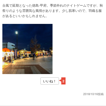
台風で延期となった徳島-甲府。季節外れのナイトゲームですが、秋
祭りのような雰囲気な風情があります。少し肌寒いので、羽織る服
があるといいかもしれません。
いいね！
2
2018/10/16投稿