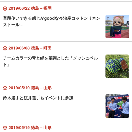
2019/06/22 徳島－福岡
普段使いできる感じがgoodな今治産コットンリネン
ストール…
2019/06/08 徳島－町田
チームカラーの青と緑を基調とした「メッシュベル
ト」
2019/05/19 徳島－山形
鈴木選手と渡井選手もイベントに参加
2019/05/19 徳島－山形