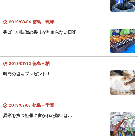
2019/08/24 徳島－琉球
香ばしい味噌の香りがたまらない田楽
2019/07/13 徳島－柏
鳴門の塩をプレゼント！
2019/07/07 徳島－千葉
異彩を放つ短冊に書かれた願いは…