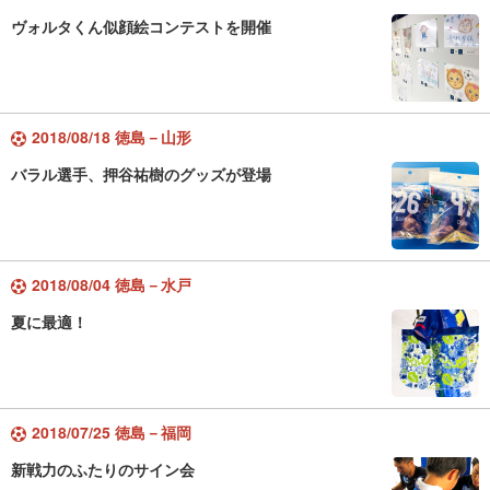
ヴォルタくん似顔絵コンテストを開催
2018/08/18 徳島－山形
バラル選手、押谷祐樹のグッズが登場
2018/08/04 徳島－水戸
夏に最適！
2018/07/25 徳島－福岡
新戦力のふたりのサイン会