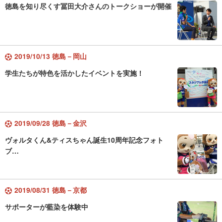
徳島を知り尽くす冨田大介さんのトークショーが開催
2019/10/13 徳島－岡山
学生たちが特色を活かしたイベントを実施！
2019/09/28 徳島－金沢
ヴォルタくん&ティスちゃん誕生10周年記念フォト
ブ…
2019/08/31 徳島－京都
サポーターが藍染を体験中