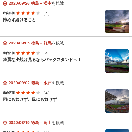
2020/09/26 徳島－松本
を観戦
（4）
総合評価
諦めず続けること
2020/09/05 徳島－群馬
を観戦
（4）
総合評価
綺麗な夕焼け見るならバックスタンドへ！
2020/09/02 徳島－水戸
を観戦
（4）
総合評価
雨にも負けず、風にも負けず
2020/08/19 徳島－岡山
を観戦