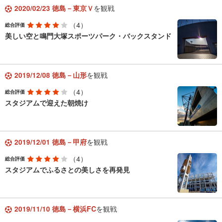
2020/02/23 徳島－東京Ｖ
を観戦
（4）
総合評価
美しい空と鳴門大塚スポーツパーク・バックスタンド
2019/12/08 徳島－山形
を観戦
（4）
総合評価
スタジアムで迎えた朝焼け
2019/12/01 徳島－甲府
を観戦
（4）
総合評価
スタジアムでふるさとの美しさを再発見
2019/11/10 徳島－横浜FC
を観戦