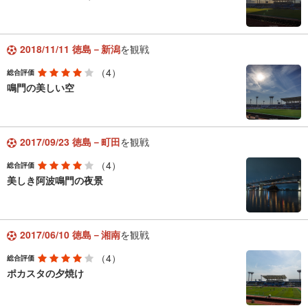
2018/11/11 徳島－新潟
を観戦
（4）
総合評価
鳴門の美しい空
2017/09/23 徳島－町田
を観戦
（4）
総合評価
美しき阿波鳴門の夜景
2017/06/10 徳島－湘南
を観戦
（4）
総合評価
ポカスタの夕焼け