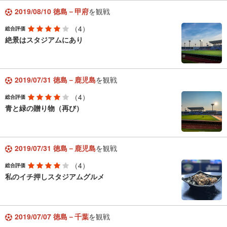
2019/08/10 徳島－甲府
を観戦
（4）
総合評価
絶景はスタジアムにあり
2019/07/31 徳島－鹿児島
を観戦
（4）
総合評価
青と緑の贈り物（再び）
2019/07/31 徳島－鹿児島
を観戦
（4）
総合評価
私のイチ押しスタジアムグルメ
2019/07/07 徳島－千葉
を観戦