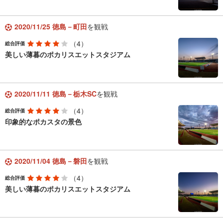
2020/11/25 徳島－町田
を観戦
（4）
総合評価
美しい薄暮のポカリスエットスタジアム
2020/11/11 徳島－栃木SC
を観戦
（4）
総合評価
印象的なポカスタの景色
2020/11/04 徳島－磐田
を観戦
（4）
総合評価
美しい薄暮のポカリスエットスタジアム