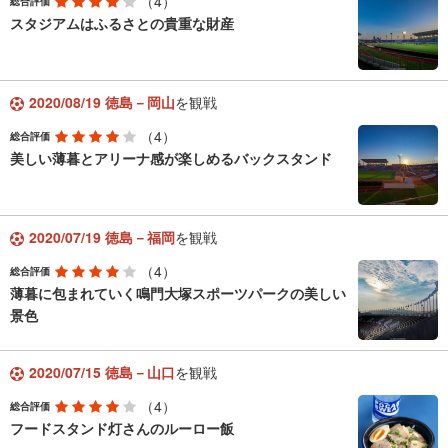
（4）
総合評価
スタジアムはふるさとの貴重な財産
2020/08/19 徳島－岡山
を観戦
（4）
総合評価
美しい薄暮とアリーナ感が楽しめるバックスタンド
2020/07/19 徳島－福岡
を観戦
（4）
総合評価
薄暮に包まれていく鳴門大塚スポーツパークの美しい
景色
2020/07/15 徳島－山口
を観戦
（4）
総合評価
フードスタンド灯さんのルーロー飯