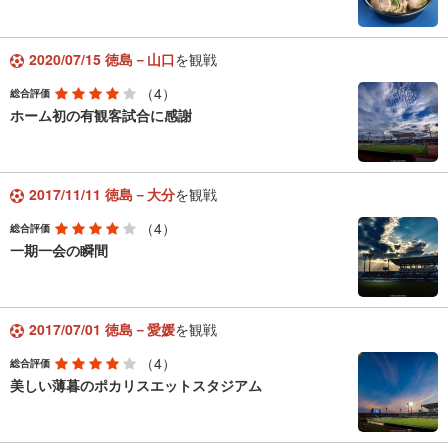
2020/07/15 徳島－山口
を観戦
（4）
総合評価
ホーム初の有観客試合に感謝
2017/11/11 徳島－大分
を観戦
（4）
総合評価
一期一会の瞬間
2017/07/01 徳島－愛媛
を観戦
（4）
総合評価
美しい薄暮のポカリスエットスタジアム