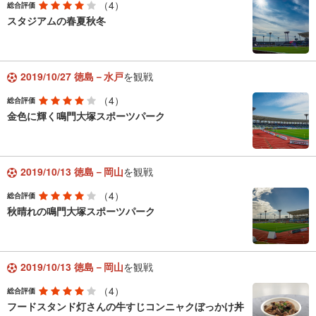
（4）
総合評価
スタジアムの春夏秋冬
2019/10/27 徳島－水戸
を観戦
（4）
総合評価
金色に輝く鳴門大塚スポーツパーク
2019/10/13 徳島－岡山
を観戦
（4）
総合評価
秋晴れの鳴門大塚スポーツパーク
2019/10/13 徳島－岡山
を観戦
（4）
総合評価
フードスタンド灯さんの牛すじコンニャクぼっかけ丼