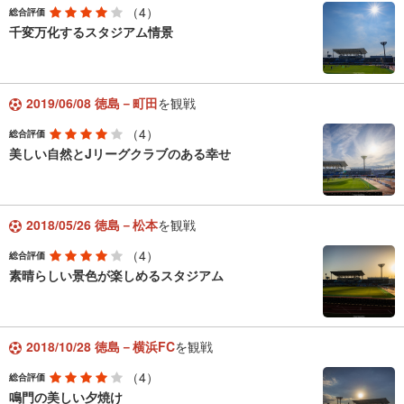
（4）
総合評価
千変万化するスタジアム情景
2019/06/08 徳島－町田
を観戦
（4）
総合評価
美しい自然とJリーグクラブのある幸せ
2018/05/26 徳島－松本
を観戦
（4）
総合評価
素晴らしい景色が楽しめるスタジアム
2018/10/28 徳島－横浜FC
を観戦
（4）
総合評価
鳴門の美しい夕焼け