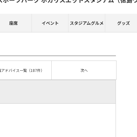
座席
イベント
スタジアムグルメ
グッズ
戦アドバイス
一覧
（187件）
次へ
）