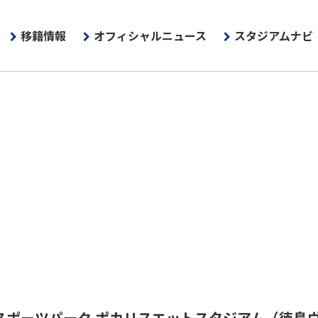
移籍情報
オフィシャルニュース
スタジアムナビ
スポーツパーク ポカリスエットスタジアム
（徳島