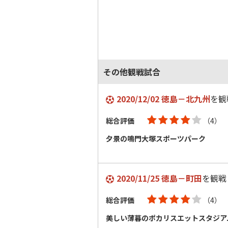
その他観戦試合
2020/12/02 徳島－北九州
を観
総合評価
（4）
夕景の鳴門大塚スポーツパーク
2020/11/25 徳島－町田
を観戦
総合評価
（4）
美しい薄暮のポカリスエットスタジア