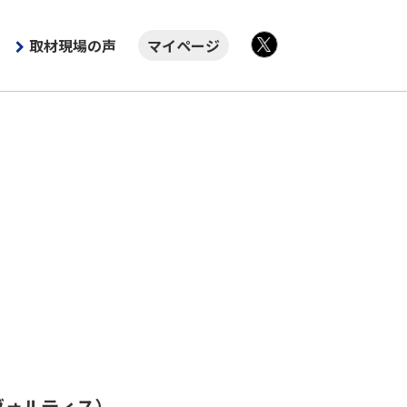
取材現場の声
マイページ
X
ヴォルティス）