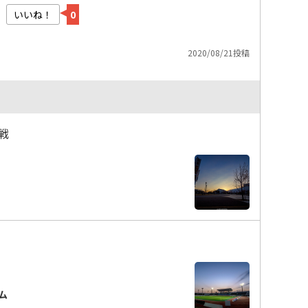
いいね！
0
2020/08/21投稿
戦
ム