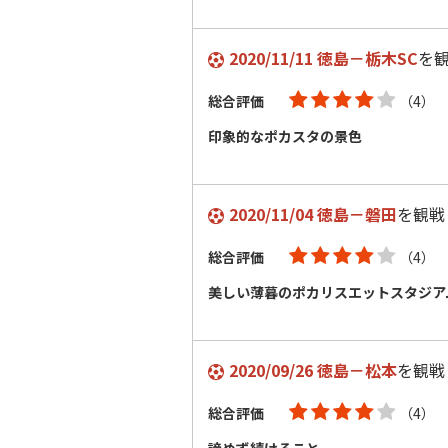
2020/11/11 徳島－栃木SC
を
総合評価
（4）
印象的なポカスタの景色
2020/11/04 徳島－磐田
を観戦
総合評価
（4）
美しい薄暮のポカリスエットスタジア
2020/09/26 徳島－松本
を観戦
総合評価
（4）