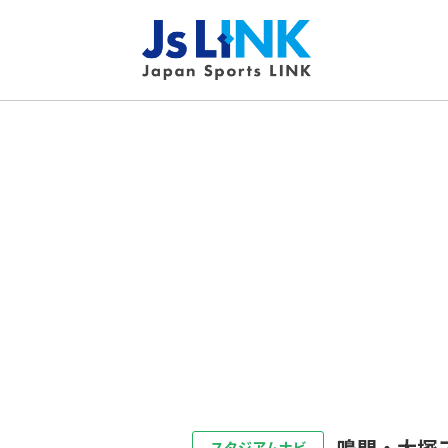
鳴門・大塚
スタジアムナビ