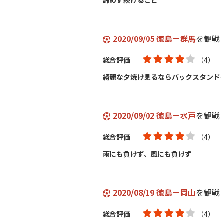
諦めず続けること
2020/09/05 徳島－群馬
を観戦
総合評価
（4）
綺麗な夕焼け見るならバックスタンド
2020/09/02 徳島－水戸
を観戦
総合評価
（4）
雨にも負けず、風にも負けず
2020/08/19 徳島－岡山
を観戦
総合評価
（4）