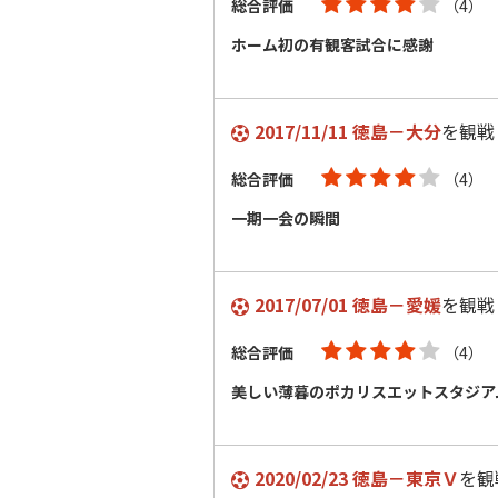
総合評価
（4）
ホーム初の有観客試合に感謝
2017/11/11 徳島－大分
を観戦
総合評価
（4）
一期一会の瞬間
2017/07/01 徳島－愛媛
を観戦
総合評価
（4）
美しい薄暮のポカリスエットスタジア
2020/02/23 徳島－東京Ｖ
を観