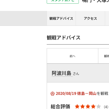
観戦アドバイス
アクセス
観戦アドバイス
前へ
観
阿波川島
さん
2020/08/19 徳島－岡山
を観戦
総合評価
（4