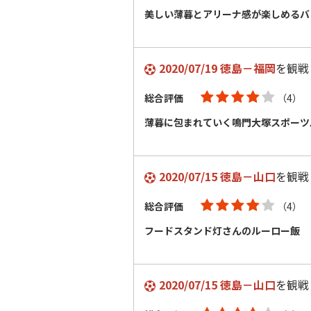
美しい薄暮とアリーナ感が楽しめるバ
2020/07/19 徳島－福岡
を観戦
総合評価
（4）
薄暮に包まれていく鳴門大塚スポーツ
2020/07/15 徳島－山口
を観戦
総合評価
（4）
フードスタンド灯さんのルーロー飯
2020/07/15 徳島－山口
を観戦