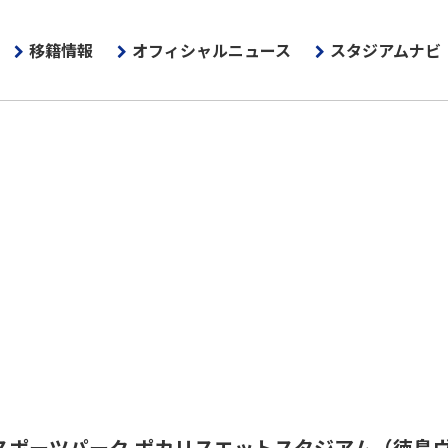
移籍情報
オフィシャルニュース
スタジアムナビ
スポーツパーク ポカリスエットスタジアム
（徳島