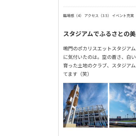
臨場感（4）
アクセス（3.5）
イベント充実（
スタジアムでふるさとの美
鳴門のポカリスエットスタジアム
に気付いたのは。空の蒼さ、白い
育った土地のクラブ、スタジアム
てます（笑）