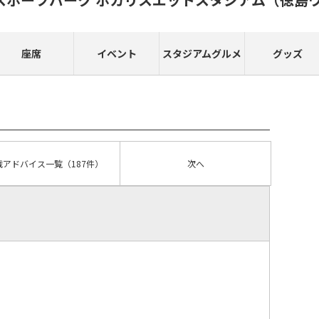
座席
イベント
スタジアムグルメ
グッズ
戦アドバイス
一覧
（187件）
次へ
）