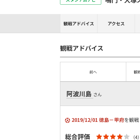
観戦アドバイス
アクセス
観戦アドバイス
前へ
観
阿波川島
さん
2019/12/01 徳島－甲府
を観戦
総合評価
（4