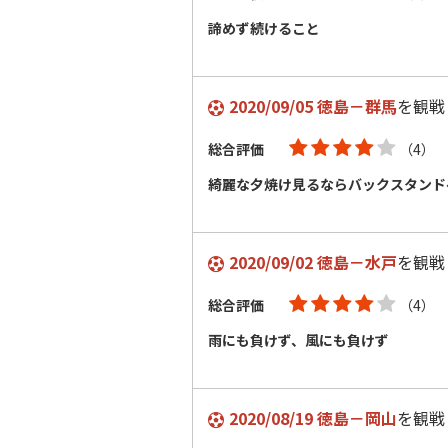
諦めず続けること
2020/09/05 徳島－群馬
を観戦
総合評価
（4）
綺麗な夕焼け見るならバックスタンド
2020/09/02 徳島－水戸
を観戦
総合評価
（4）
雨にも負けず、風にも負けず
2020/08/19 徳島－岡山
を観戦