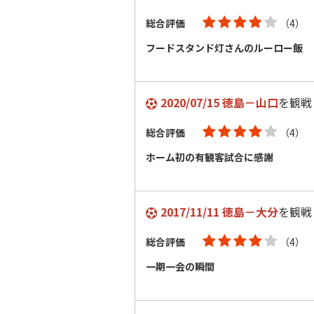
総合評価
（4）
フードスタンド灯さんのルーロー飯
2020/07/15 徳島－山口
を観戦
総合評価
（4）
ホーム初の有観客試合に感謝
2017/11/11 徳島－大分
を観戦
総合評価
（4）
一期一会の瞬間