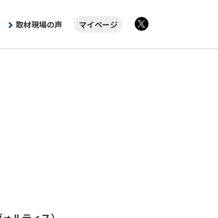
取材現場の声
マイページ
X
ヴォルティス）