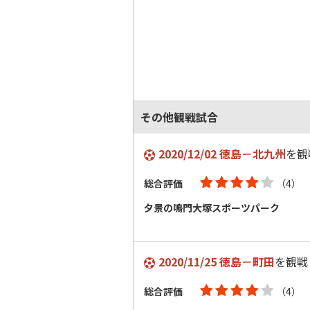
その他観戦試合
2020/12/02 徳島－北九州
を観
総合評価
（4）
夕景の鳴門大塚スポーツパーク
2020/11/25 徳島－町田
を観戦
総合評価
（4）