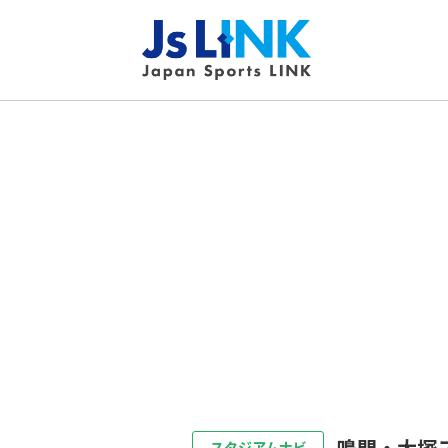
鳴門・大塚
スタジアムナビ