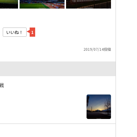
いいね！
1
2019/07/14投稿
戦