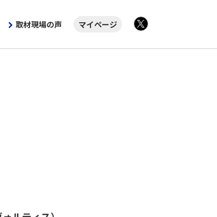
取材現場の声
マイページ
X
ヴォルティス）