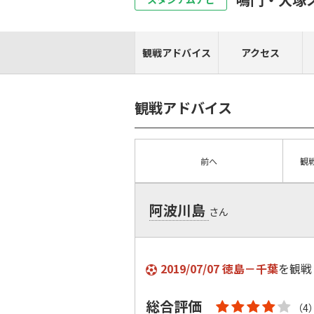
観戦アドバイス
アクセス
観戦アドバイス
前へ
観
阿波川島
さん
2019/07/07 徳島－千葉
を観戦
総合評価
（4