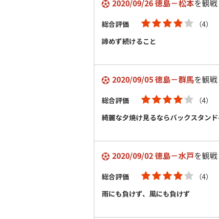
2020/09/26 徳島－松本
を観戦
総合評価
（4）
諦めず続けること
2020/09/05 徳島－群馬
を観戦
総合評価
（4）
綺麗な夕焼け見るならバックスタンド
2020/09/02 徳島－水戸
を観戦
総合評価
（4）
雨にも負けず、風にも負けず