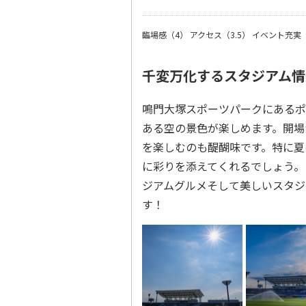
臨場感（4）
アクセス（3.5）
イベント充実（
千変万化するスタジアム情
鳴門大塚スポーツパークにあるポ
ある空の景色が楽しめます。開場
を楽しむのも醍醐味です。特に夏
に彩りを添えてくれるでしょう。
ジアムグルメそして美しいスタジ
す！