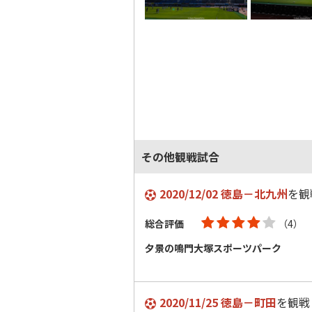
その他観戦試合
2020/12/02 徳島－北九州
を観
総合評価
（4）
夕景の鳴門大塚スポーツパーク
2020/11/25 徳島－町田
を観戦