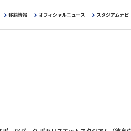
移籍情報
オフィシャルニュース
スタジアムナビ
スポーツパーク ポカリスエットスタジアム
（徳島