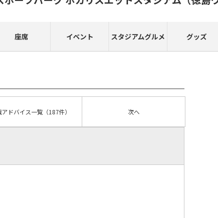
座席
イベント
スタジアムグルメ
グッズ
戦アドバイス
一覧
（187件）
次へ
）