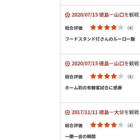
2020/07/15 徳島－山口
を観戦
総合評価
（4）
フードスタンド灯さんのルーロー飯
2020/07/15 徳島－山口
を観戦
総合評価
（4）
ホーム初の有観客試合に感謝
2017/11/11 徳島－大分
を観戦
総合評価
（4）
一期一会の瞬間