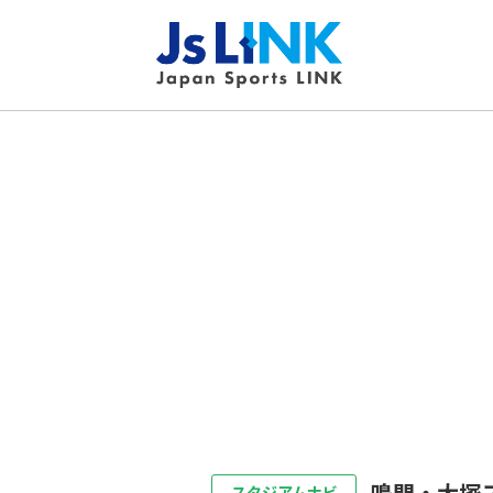
鳴門・大塚
スタジアムナビ