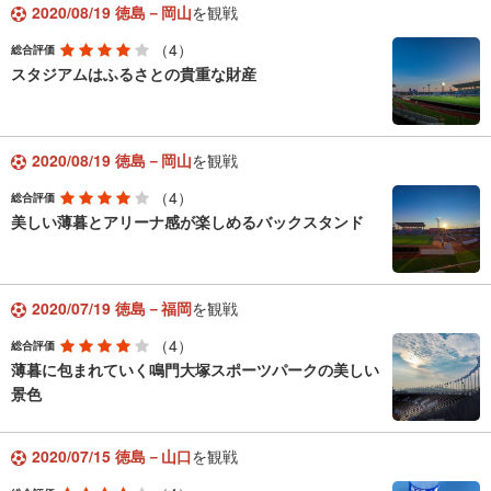
2020/08/19 徳島－岡山
を観戦
（4）
総合評価
スタジアムはふるさとの貴重な財産
2020/08/19 徳島－岡山
を観戦
（4）
総合評価
美しい薄暮とアリーナ感が楽しめるバックスタンド
2020/07/19 徳島－福岡
を観戦
（4）
総合評価
薄暮に包まれていく鳴門大塚スポーツパークの美しい
景色
2020/07/15 徳島－山口
を観戦