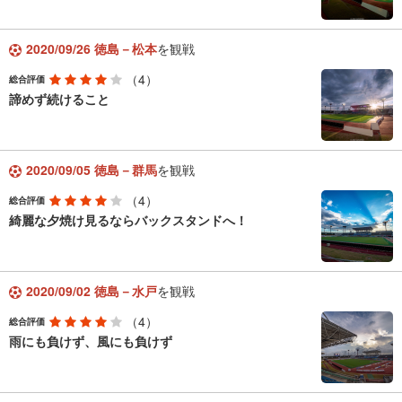
2020/09/26 徳島－松本
を観戦
（4）
総合評価
諦めず続けること
2020/09/05 徳島－群馬
を観戦
（4）
総合評価
綺麗な夕焼け見るならバックスタンドへ！
2020/09/02 徳島－水戸
を観戦
（4）
総合評価
雨にも負けず、風にも負けず