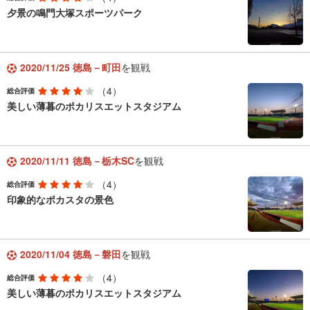
夕景の鳴門大塚スポーツパーク
2020/11/25 徳島－町田
を観戦
（4）
総合評価
美しい薄暮のポカリスエットスタジアム
2020/11/11 徳島－栃木SC
を観戦
（4）
総合評価
印象的なポカスタの景色
2020/11/04 徳島－磐田
を観戦
（4）
総合評価
美しい薄暮のポカリスエットスタジアム