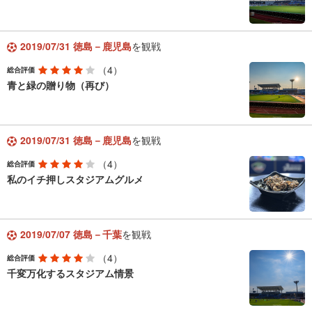
2019/07/31 徳島－鹿児島
を観戦
（4）
総合評価
青と緑の贈り物（再び）
2019/07/31 徳島－鹿児島
を観戦
（4）
総合評価
私のイチ押しスタジアムグルメ
2019/07/07 徳島－千葉
を観戦
（4）
総合評価
千変万化するスタジアム情景