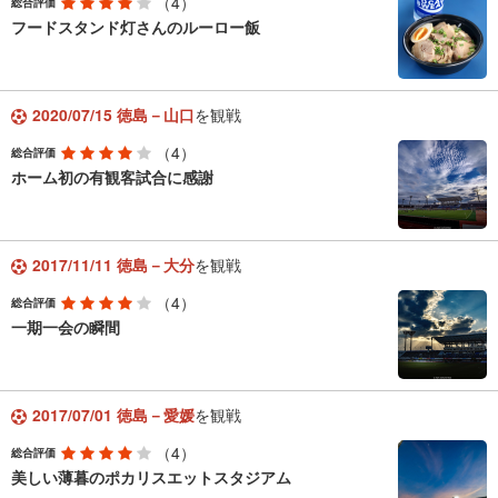
（4）
総合評価
フードスタンド灯さんのルーロー飯
2020/07/15 徳島－山口
を観戦
（4）
総合評価
ホーム初の有観客試合に感謝
2017/11/11 徳島－大分
を観戦
（4）
総合評価
一期一会の瞬間
2017/07/01 徳島－愛媛
を観戦
（4）
総合評価
美しい薄暮のポカリスエットスタジアム