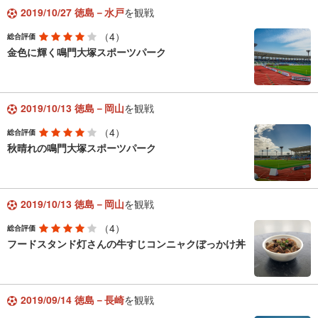
2019/10/27 徳島－水戸
を観戦
（4）
総合評価
金色に輝く鳴門大塚スポーツパーク
2019/10/13 徳島－岡山
を観戦
（4）
総合評価
秋晴れの鳴門大塚スポーツパーク
2019/10/13 徳島－岡山
を観戦
（4）
総合評価
フードスタンド灯さんの牛すじコンニャクぼっかけ丼
2019/09/14 徳島－長崎
を観戦