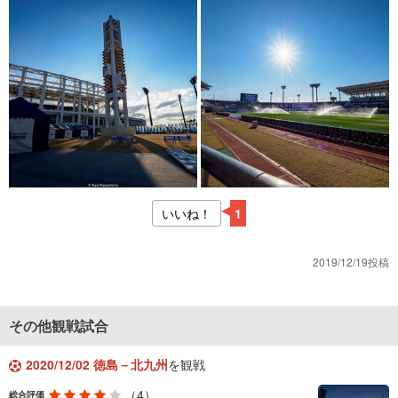
いいね！
1
2019/12/19投稿
その他観戦試合
2020/12/02 徳島－北九州
を観戦
（4）
総合評価