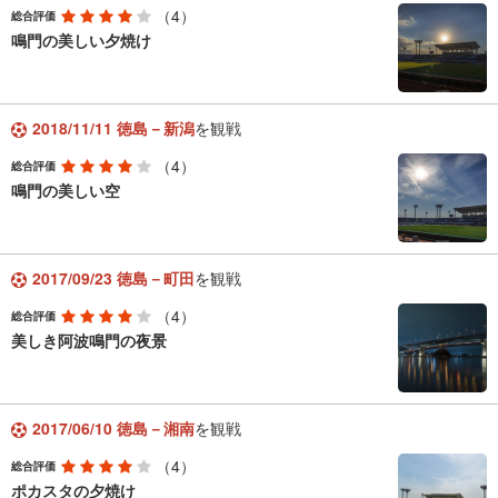
（4）
総合評価
鳴門の美しい夕焼け
2018/11/11 徳島－新潟
を観戦
（4）
総合評価
鳴門の美しい空
2017/09/23 徳島－町田
を観戦
（4）
総合評価
美しき阿波鳴門の夜景
2017/06/10 徳島－湘南
を観戦
（4）
総合評価
ポカスタの夕焼け