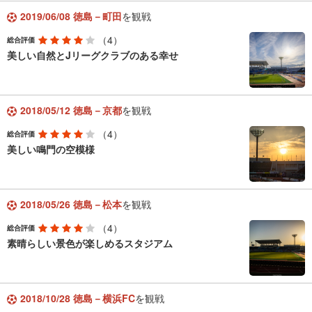
2019/06/08 徳島－町田
を観戦
（4）
総合評価
美しい自然とJリーグクラブのある幸せ
2018/05/12 徳島－京都
を観戦
（4）
総合評価
美しい鳴門の空模様
2018/05/26 徳島－松本
を観戦
（4）
総合評価
素晴らしい景色が楽しめるスタジアム
2018/10/28 徳島－横浜FC
を観戦