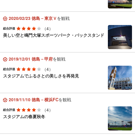
2020/02/23 徳島－東京Ｖ
を観戦
（4）
総合評価
美しい空と鳴門大塚スポーツパーク・バックスタンド
2019/12/01 徳島－甲府
を観戦
（4）
総合評価
スタジアムでふるさとの美しさを再発見
2019/11/10 徳島－横浜FC
を観戦
（4）
総合評価
スタジアムの春夏秋冬