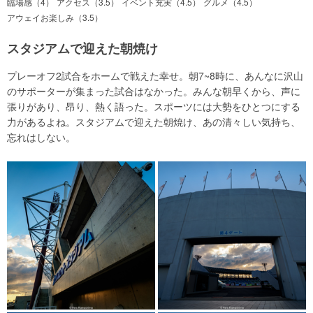
臨場感（4）
アクセス（3.5）
イベント充実（4.5）
グルメ（4.5）
アウェイお楽しみ（3.5）
スタジアムで迎えた朝焼け
プレーオフ2試合をホームで戦えた幸せ。朝7~8時に、あんなに沢山
のサポーターが集まった試合はなかった。みんな朝早くから、声に
張りがあり、昂り、熱く語った。スポーツには大勢をひとつにする
力があるよね。スタジアムで迎えた朝焼け、あの清々しい気持ち、
忘れはしない。