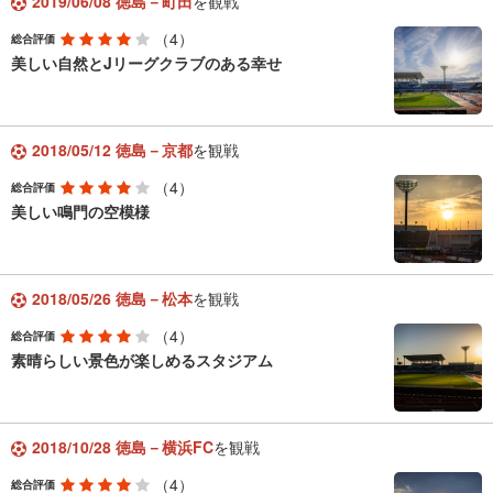
2019/06/08 徳島－町田
を観戦
（4）
総合評価
美しい自然とJリーグクラブのある幸せ
2018/05/12 徳島－京都
を観戦
（4）
総合評価
美しい鳴門の空模様
2018/05/26 徳島－松本
を観戦
（4）
総合評価
素晴らしい景色が楽しめるスタジアム
2018/10/28 徳島－横浜FC
を観戦
（4）
総合評価