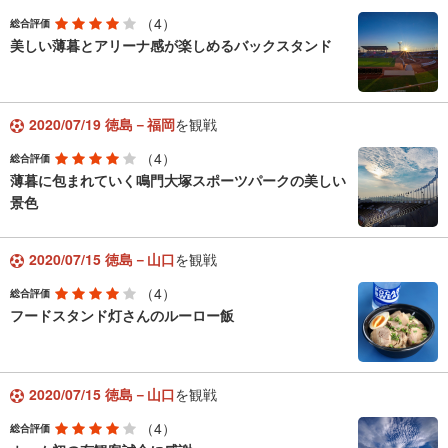
（4）
総合評価
美しい薄暮とアリーナ感が楽しめるバックスタンド
2020/07/19 徳島－福岡
を観戦
（4）
総合評価
薄暮に包まれていく鳴門大塚スポーツパークの美しい
景色
2020/07/15 徳島－山口
を観戦
（4）
総合評価
フードスタンド灯さんのルーロー飯
2020/07/15 徳島－山口
を観戦
（4）
総合評価