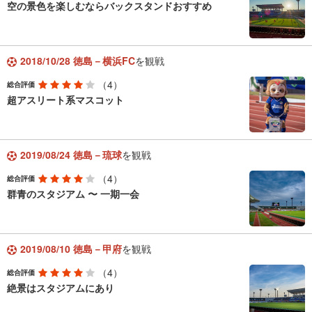
空の景色を楽しむならバックスタンドおすすめ
2018/10/28 徳島－横浜FC
を観戦
（4）
総合評価
超アスリート系マスコット
2019/08/24 徳島－琉球
を観戦
（4）
総合評価
群青のスタジアム 〜 一期一会
2019/08/10 徳島－甲府
を観戦
（4）
総合評価
絶景はスタジアムにあり