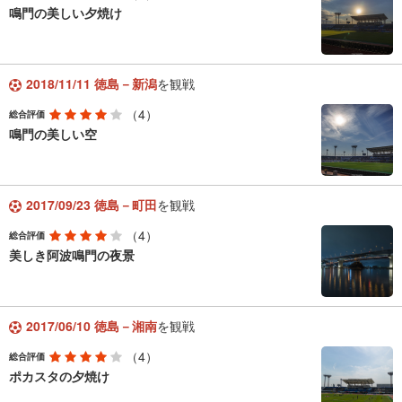
鳴門の美しい夕焼け
2018/11/11 徳島－新潟
を観戦
（4）
総合評価
鳴門の美しい空
2017/09/23 徳島－町田
を観戦
（4）
総合評価
美しき阿波鳴門の夜景
2017/06/10 徳島－湘南
を観戦
（4）
総合評価
ポカスタの夕焼け