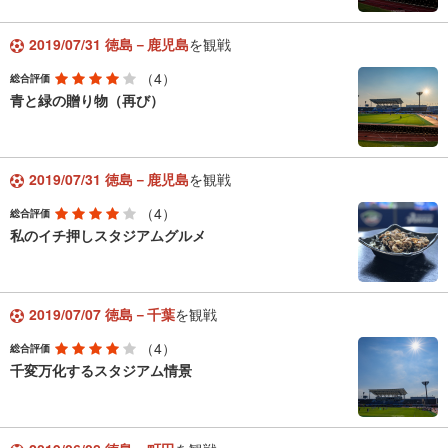
2019/07/31 徳島－鹿児島
を観戦
（4）
総合評価
青と緑の贈り物（再び）
2019/07/31 徳島－鹿児島
を観戦
（4）
総合評価
私のイチ押しスタジアムグルメ
2019/07/07 徳島－千葉
を観戦
（4）
総合評価
千変万化するスタジアム情景