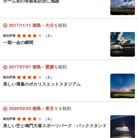
ホーム初の有観客試合に感謝
2017/11/11 徳島－大分
を観戦
（4）
総合評価
一期一会の瞬間
2017/07/01 徳島－愛媛
を観戦
（4）
総合評価
美しい薄暮のポカリスエットスタジアム
2020/02/23 徳島－東京Ｖ
を観戦
（4）
総合評価
美しい空と鳴門大塚スポーツパーク・バックスタンド