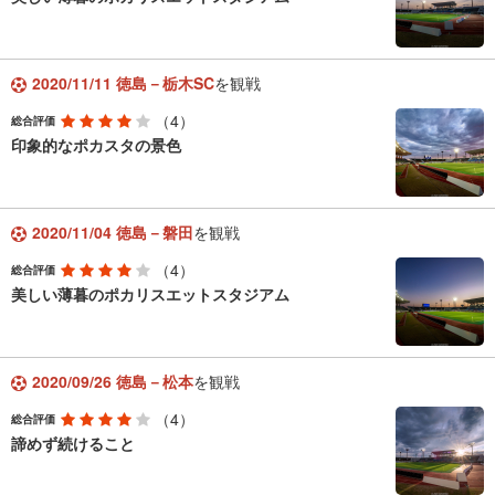
2020/11/11 徳島－栃木SC
を観戦
（4）
総合評価
印象的なポカスタの景色
2020/11/04 徳島－磐田
を観戦
（4）
総合評価
美しい薄暮のポカリスエットスタジアム
2020/09/26 徳島－松本
を観戦
（4）
総合評価
諦めず続けること