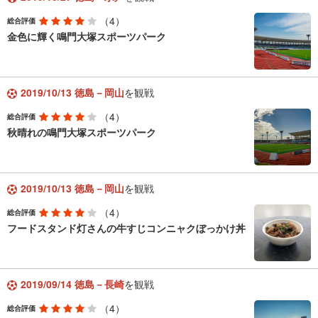
（4）
総合評価
金色に輝く鳴門大塚スポーツパーク
2019/10/13 徳島－岡山
を観戦
（4）
総合評価
秋晴れの鳴門大塚スポーツパーク
2019/10/13 徳島－岡山
を観戦
（4）
総合評価
フードスタンド灯さんの牛すじコンニャクぼっかけ丼
2019/09/14 徳島－長崎
を観戦
（4）
総合評価