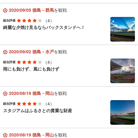
2020/09/05 徳島－群馬
を観戦
（4）
総合評価
綺麗な夕焼け見るならバックスタンドへ！
2020/09/02 徳島－水戸
を観戦
（4）
総合評価
雨にも負けず、風にも負けず
2020/08/19 徳島－岡山
を観戦
（4）
総合評価
スタジアムはふるさとの貴重な財産
2020/08/19 徳島－岡山
を観戦