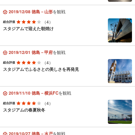
2019/12/08 徳島－山形
を観戦
（4）
総合評価
スタジアムで迎えた朝焼け
2019/12/01 徳島－甲府
を観戦
（4）
総合評価
スタジアムでふるさとの美しさを再発見
2019/11/10 徳島－横浜FC
を観戦
（4）
総合評価
スタジアムの春夏秋冬
2019/10/27 徳島－水戸
を観戦