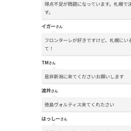
得点不足が問題になっています。札幌で決
す。
イガー
さん
フロンターレが好きですけど、札幌にい
て！
TM
さん
是非新潟に来てくださいお願いします
渡井
さん
徳島ヴォルティス来てくれたさい
はっしー
さん