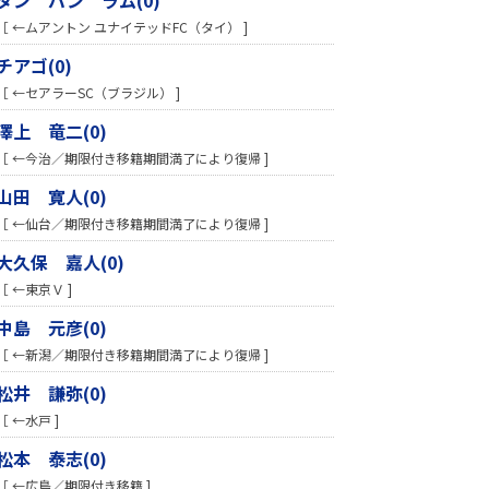
［ ←ムアントン ユナイテッドFC（タイ） ]
チアゴ(0)
［ ←セアラーSC（ブラジル） ]
澤上 竜二(0)
［ ←今治／期限付き移籍期間満了により復帰 ]
山田 寛人(0)
［ ←仙台／期限付き移籍期間満了により復帰 ]
大久保 嘉人(0)
［ ←東京Ｖ ]
中島 元彦(0)
［ ←新潟／期限付き移籍期間満了により復帰 ]
松井 謙弥(0)
［ ←水戸 ]
松本 泰志(0)
［ ←広島／期限付き移籍 ]