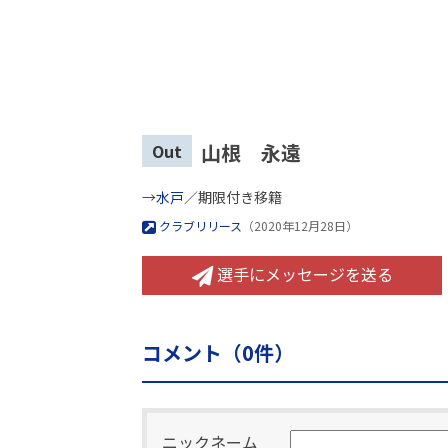
山根 永遠
Out
→
水戸
／期限付き移籍
クラブリリース
（2020年12月28日）
選手にメッセージを送る
コメント（
0
件）
ニックネーム