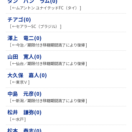
ダン バン ラム(0)
［ ←ムアントン ユナイテッドFC（タイ） ]
チアゴ(0)
［ ←セアラーSC（ブラジル） ]
澤上 竜二(0)
［ ←今治／期限付き移籍期間満了により復帰 ]
山田 寛人(0)
［ ←仙台／期限付き移籍期間満了により復帰 ]
大久保 嘉人(0)
［ ←東京Ｖ ]
中島 元彦(0)
［ ←新潟／期限付き移籍期間満了により復帰 ]
松井 謙弥(0)
［ ←水戸 ]
松本 泰志(0)