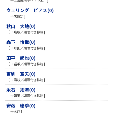
［ →上海緑地申花（中国） ]
ウェリング ピアス(0)
［ →未確定 ]
秋山 大地(0)
［ →鳥取／期限付き移籍 ]
森下 怜哉(0)
［ →町田／期限付き移籍 ]
田平 起也(0)
［ →岩手／期限付き移籍 ]
吉馴 空矢(0)
［ →讃岐／期限付き移籍 ]
永石 拓海(0)
［ →福岡／期限付き移籍 ]
安藤 瑞季(0)
［ →水戸 ]