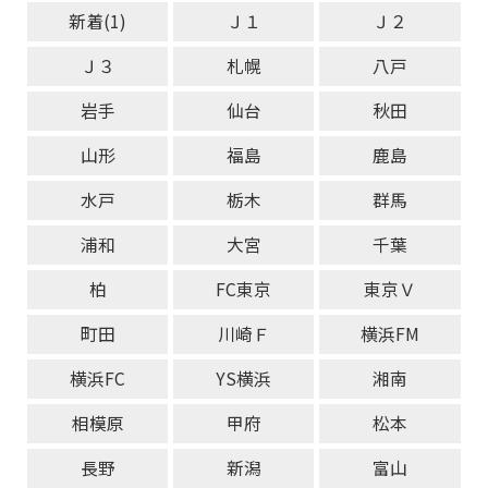
新着(1)
Ｊ１
Ｊ２
Ｊ３
札幌
八戸
岩手
仙台
秋田
山形
福島
鹿島
水戸
栃木
群馬
浦和
大宮
千葉
柏
FC東京
東京Ｖ
町田
川崎Ｆ
横浜FM
横浜FC
YS横浜
湘南
相模原
甲府
松本
長野
新潟
富山