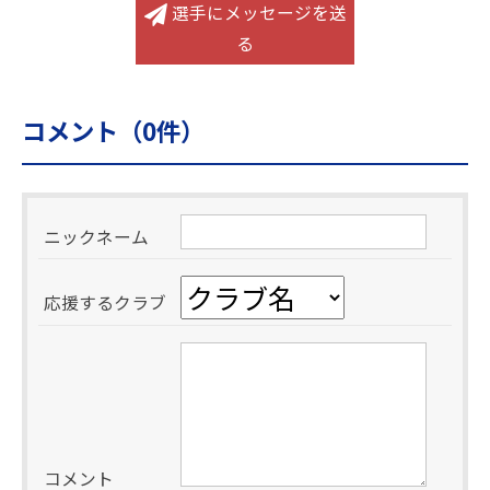
選手にメッセージを送
る
コメント（
0
件）
ニックネーム
応援するクラブ
コメント