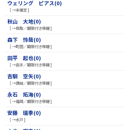
ウェリング ピアス(0)
［ →未確定 ]
秋山 大地(0)
［ →鳥取／期限付き移籍 ]
森下 怜哉(0)
［ →町田／期限付き移籍 ]
田平 起也(0)
［ →岩手／期限付き移籍 ]
吉馴 空矢(0)
［ →讃岐／期限付き移籍 ]
永石 拓海(0)
［ →福岡／期限付き移籍 ]
安藤 瑞季(0)
［ →水戸 ]