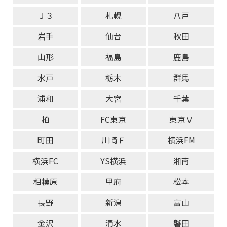
Ｊ３
札幌
八戸
岩手
仙台
秋田
山形
福島
鹿島
水戸
栃木
群馬
浦和
大宮
千葉
柏
FC東京
東京Ｖ
町田
川崎Ｆ
横浜FM
横浜FC
YS横浜
湘南
相模原
甲府
松本
長野
新潟
富山
金沢
清水
磐田