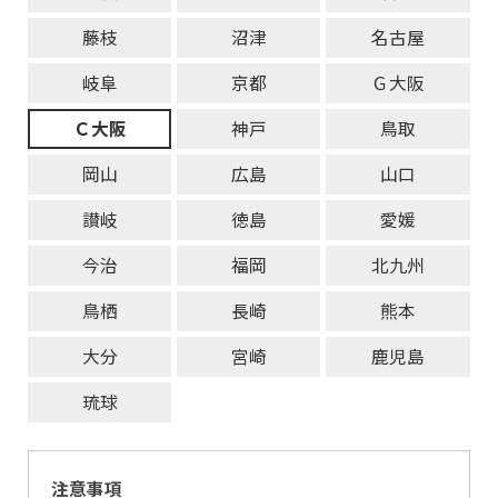
藤枝
沼津
名古屋
岐阜
京都
Ｇ大阪
Ｃ大阪
神戸
鳥取
岡山
広島
山口
讃岐
徳島
愛媛
今治
福岡
北九州
鳥栖
長崎
熊本
大分
宮崎
鹿児島
琉球
注意事項