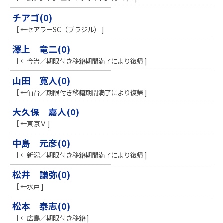
チアゴ(0)
［ ←セアラーSC（ブラジル） ]
澤上 竜二(0)
［ ←今治／期限付き移籍期間満了により復帰 ]
山田 寛人(0)
［ ←仙台／期限付き移籍期間満了により復帰 ]
大久保 嘉人(0)
［ ←東京Ｖ ]
中島 元彦(0)
［ ←新潟／期限付き移籍期間満了により復帰 ]
松井 謙弥(0)
［ ←水戸 ]
松本 泰志(0)
［ ←広島／期限付き移籍 ]