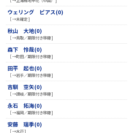
［ →上海緑地申花（中国） ]
ウェリング ピアス(0)
［ →未確定 ]
秋山 大地(0)
［ →鳥取／期限付き移籍 ]
森下 怜哉(0)
［ →町田／期限付き移籍 ]
田平 起也(0)
［ →岩手／期限付き移籍 ]
吉馴 空矢(0)
［ →讃岐／期限付き移籍 ]
永石 拓海(0)
［ →福岡／期限付き移籍 ]
安藤 瑞季(0)
［ →水戸 ]