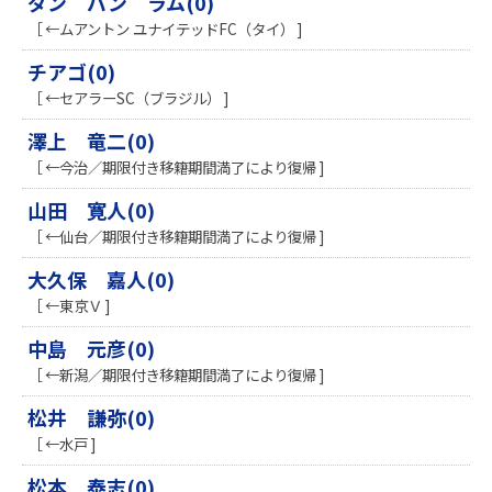
ダン バン ラム(0)
［ ←ムアントン ユナイテッドFC（タイ） ]
チアゴ(0)
［ ←セアラーSC（ブラジル） ]
澤上 竜二(0)
［ ←今治／期限付き移籍期間満了により復帰 ]
山田 寛人(0)
［ ←仙台／期限付き移籍期間満了により復帰 ]
大久保 嘉人(0)
［ ←東京Ｖ ]
中島 元彦(0)
［ ←新潟／期限付き移籍期間満了により復帰 ]
松井 謙弥(0)
［ ←水戸 ]
松本 泰志(0)