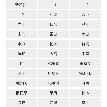
新着(1)
Ｊ１
Ｊ２
Ｊ３
札幌
八戸
岩手
仙台
秋田
山形
福島
鹿島
水戸
栃木
群馬
浦和
大宮
千葉
柏
FC東京
東京Ｖ
町田
川崎Ｆ
横浜FM
横浜FC
YS横浜
湘南
相模原
甲府
松本
長野
新潟
富山