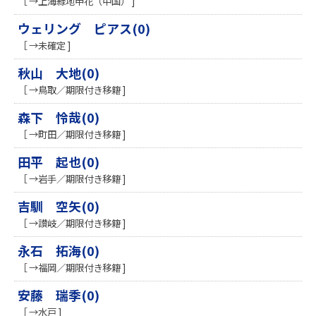
［ →上海緑地申花（中国） ]
ウェリング ピアス(0)
［ →未確定 ]
秋山 大地(0)
［ →鳥取／期限付き移籍 ]
森下 怜哉(0)
［ →町田／期限付き移籍 ]
田平 起也(0)
［ →岩手／期限付き移籍 ]
吉馴 空矢(0)
［ →讃岐／期限付き移籍 ]
永石 拓海(0)
［ →福岡／期限付き移籍 ]
安藤 瑞季(0)
［ →水戸 ]