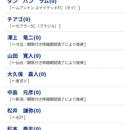
ダン バン ラム(0)
［ ←ムアントン ユナイテッドFC（タイ） ]
チアゴ(0)
［ ←セアラーSC（ブラジル） ]
澤上 竜二(0)
［ ←今治／期限付き移籍期間満了により復帰 ]
山田 寛人(0)
［ ←仙台／期限付き移籍期間満了により復帰 ]
大久保 嘉人(0)
［ ←東京Ｖ ]
中島 元彦(0)
［ ←新潟／期限付き移籍期間満了により復帰 ]
松井 謙弥(0)
［ ←水戸 ]
松本 泰志(0)