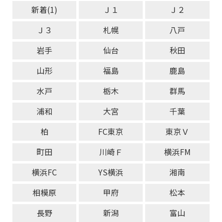
新着(1)
Ｊ１
Ｊ２
Ｊ３
札幌
八戸
岩手
仙台
秋田
山形
福島
鹿島
水戸
栃木
群馬
浦和
大宮
千葉
柏
FC東京
東京Ｖ
町田
川崎Ｆ
横浜FM
横浜FC
YS横浜
湘南
相模原
甲府
松本
長野
新潟
富山