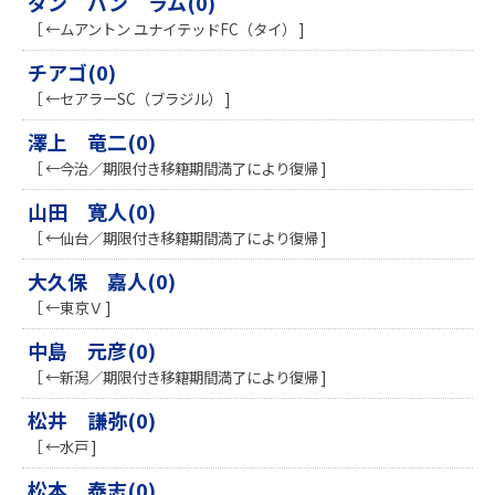
ダン バン ラム(0)
［ ←ムアントン ユナイテッドFC（タイ） ]
チアゴ(0)
［ ←セアラーSC（ブラジル） ]
澤上 竜二(0)
［ ←今治／期限付き移籍期間満了により復帰 ]
山田 寛人(0)
［ ←仙台／期限付き移籍期間満了により復帰 ]
大久保 嘉人(0)
［ ←東京Ｖ ]
中島 元彦(0)
［ ←新潟／期限付き移籍期間満了により復帰 ]
松井 謙弥(0)
［ ←水戸 ]
松本 泰志(0)