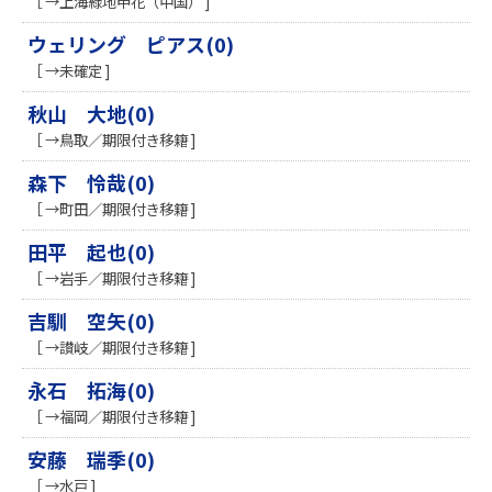
［ →上海緑地申花（中国） ]
ウェリング ピアス(0)
［ →未確定 ]
秋山 大地(0)
［ →鳥取／期限付き移籍 ]
森下 怜哉(0)
［ →町田／期限付き移籍 ]
田平 起也(0)
［ →岩手／期限付き移籍 ]
吉馴 空矢(0)
［ →讃岐／期限付き移籍 ]
永石 拓海(0)
［ →福岡／期限付き移籍 ]
安藤 瑞季(0)
［ →水戸 ]