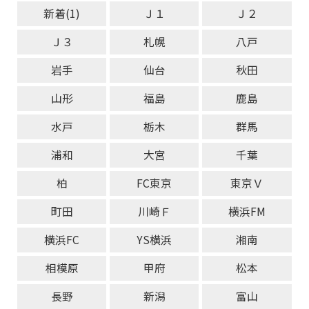
新着(1)
Ｊ１
Ｊ２
Ｊ３
札幌
八戸
岩手
仙台
秋田
山形
福島
鹿島
水戸
栃木
群馬
浦和
大宮
千葉
柏
FC東京
東京Ｖ
町田
川崎Ｆ
横浜FM
横浜FC
YS横浜
湘南
相模原
甲府
松本
長野
新潟
富山