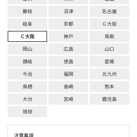
藤枝
沼津
名古屋
岐阜
京都
Ｇ大阪
Ｃ大阪
神戸
鳥取
岡山
広島
山口
讃岐
徳島
愛媛
今治
福岡
北九州
鳥栖
長崎
熊本
大分
宮崎
鹿児島
琉球
注意事項