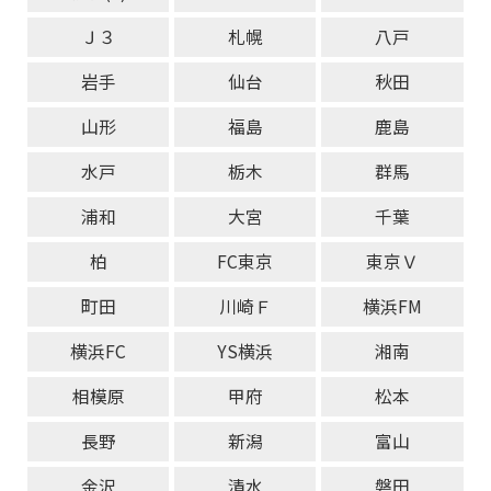
Ｊ３
札幌
八戸
岩手
仙台
秋田
山形
福島
鹿島
水戸
栃木
群馬
浦和
大宮
千葉
柏
FC東京
東京Ｖ
町田
川崎Ｆ
横浜FM
横浜FC
YS横浜
湘南
相模原
甲府
松本
長野
新潟
富山
金沢
清水
磐田