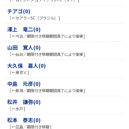
チアゴ(0)
［ ←セアラーSC（ブラジル） ]
澤上 竜二(0)
［ ←今治／期限付き移籍期間満了により復帰 ]
山田 寛人(0)
［ ←仙台／期限付き移籍期間満了により復帰 ]
大久保 嘉人(0)
［ ←東京Ｖ ]
中島 元彦(0)
［ ←新潟／期限付き移籍期間満了により復帰 ]
松井 謙弥(0)
［ ←水戸 ]
松本 泰志(0)
［ ←広島／期限付き移籍 ]