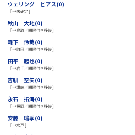
ウェリング ピアス(0)
［ →未確定 ]
秋山 大地(0)
［ →鳥取／期限付き移籍 ]
森下 怜哉(0)
［ →町田／期限付き移籍 ]
田平 起也(0)
［ →岩手／期限付き移籍 ]
吉馴 空矢(0)
［ →讃岐／期限付き移籍 ]
永石 拓海(0)
［ →福岡／期限付き移籍 ]
安藤 瑞季(0)
［ →水戸 ]