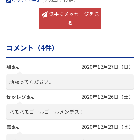
クラブリリース
（2020年12月20日）
選手にメッセージを送
る
コメント（
4
件）
翔
2020年12月27日（日）
さん
頑張ってください。
セッレソ
2020年12月26日（土）
さん
バモバモゴールゴールメンデス！
嵩
2020年12月23日（水）
さん