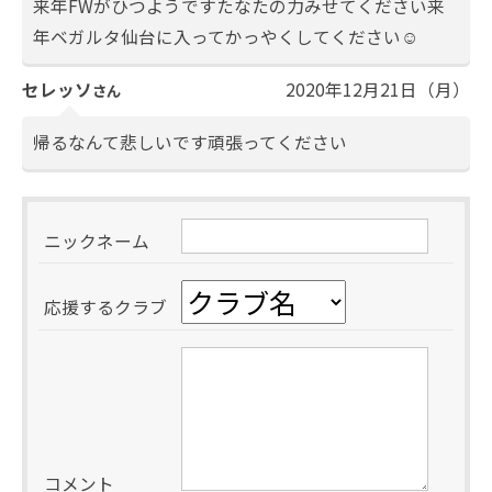
来年FWがひつようですたなたの力みせてください来
年ベガルタ仙台に入ってかっやくしてください☺️
セレッソ
2020年12月21日（月）
さん
帰るなんて悲しいです頑張ってください
ニックネーム
応援するクラブ
コメント