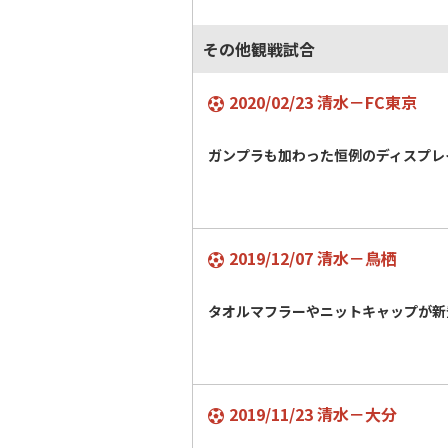
その他観戦試合
2020/02/23 清水－FC東京
ガンプラも加わった恒例のディスプレ
2019/12/07 清水－鳥栖
タオルマフラーやニットキャップが
2019/11/23 清水－大分