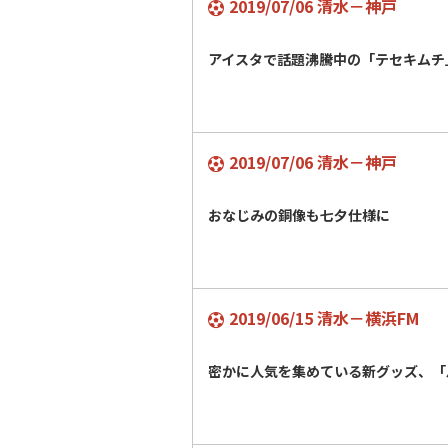
2019/07/06 清水－神戸
アイスタで話題沸騰中の「テセキム
2019/07/06 清水－神戸
おなじみの銅像も七夕仕様に
2019/06/15 清水－横浜FM
密かに人気を集めている新グッズ、「