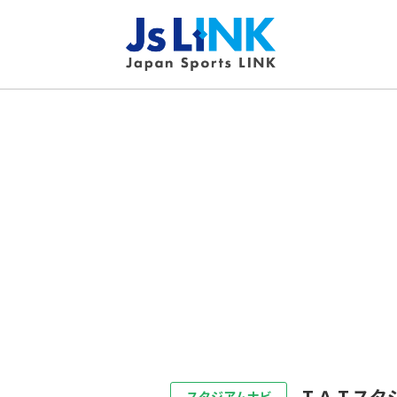
ＩＡＩスタ
スタジアムナビ