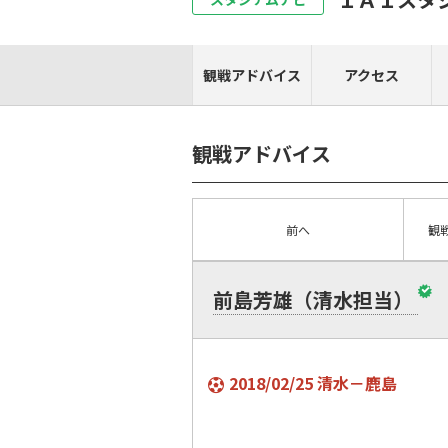
観戦アドバイス
アクセス
観戦アドバイス
前へ
観
前島芳雄（清水担当）
2018/02/25 清水－鹿島