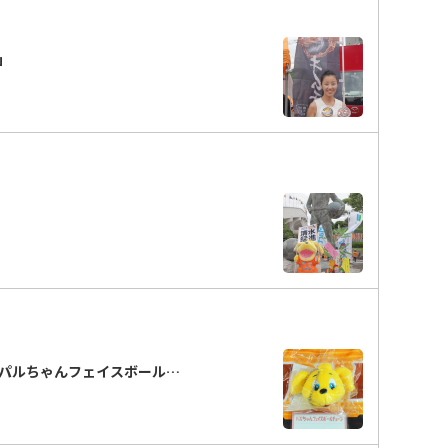
チ」
パルちゃんフェイスボール…