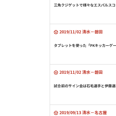
三角クジゲットで様々なエスパルスコ
2019/11/02 清水－磐田
タブレットを使った「PKキッカー
2019/11/02 清水－磐田
試合前のサイン会は石毛選手と伊藤
2019/09/13 清水－名古屋