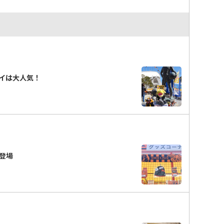
イは大人気！
新登場