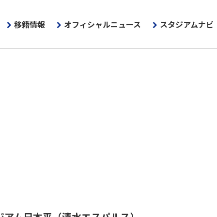
移籍情報
オフィシャルニュース
スタジアムナビ
ジアム日本平
（清水エスパルス）