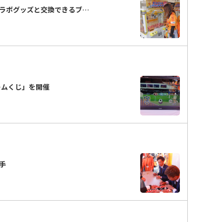
ラボグッズと交換できるブ…
ゲームくじ」を開催
選手