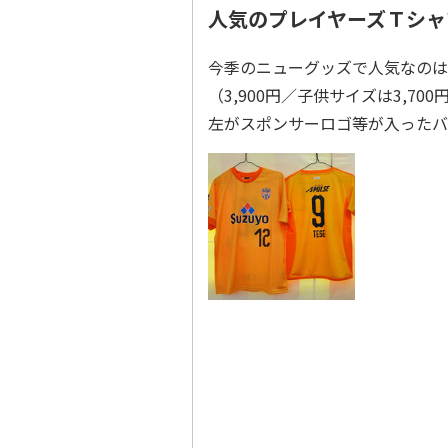
人気のプレイヤーズＴシャ
今季のニューグッズで人気なのは
（3,900円／子供サイズは3,7
左がスポンサーロゴ等が入ったバ