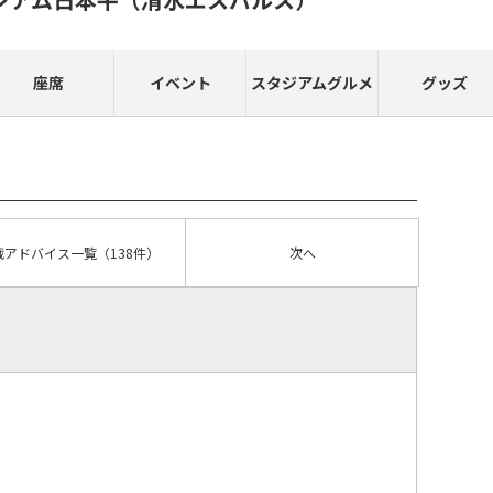
座席
イベント
スタジアムグルメ
グッズ
戦アドバイス
一覧
（138件）
次へ