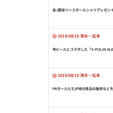
金J限定ベースボールシャツプレゼン
2019/08/10 清水－松本
地ビールとコラボした「S-PULSE A
2019/08/10 清水－松本
PRガールたちが地元産品の販売など