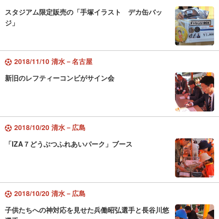
スタジアム限定販売の「手塚イラスト デカ缶バッ
ジ」
2018/11/10 清水－名古屋
新旧のレフティーコンビがサイン会
2018/10/20 清水－広島
「IZA７どうぶつふれあいパーク」ブース
2018/10/20 清水－広島
子供たちへの神対応を見せた兵働昭弘選手と長谷川悠