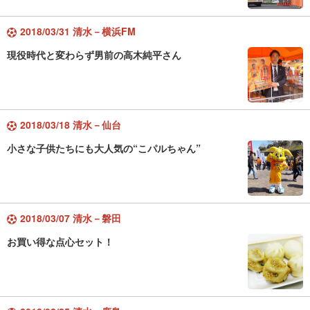
2018/03/31 清水－横浜FM
現役時代と変わらず男前の高木純平さん
2018/03/18 清水－仙台
小さな子供たちにも大人気の“こパルちゃん”
2018/03/07 清水－磐田
お買い得な点心セット！