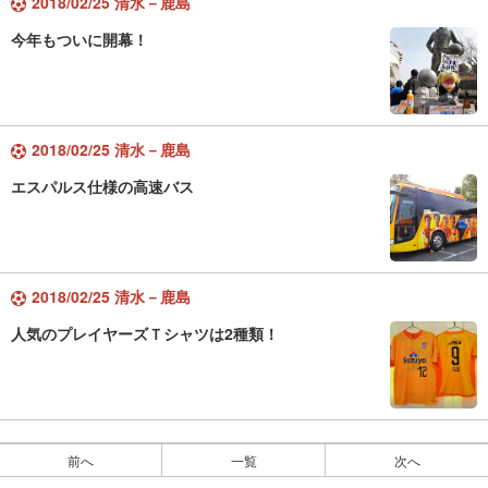
2018/02/25 清水－鹿島
今年もついに開幕！
2018/02/25 清水－鹿島
エスパルス仕様の高速バス
2018/02/25 清水－鹿島
人気のプレイヤーズＴシャツは2種類！
前へ
一覧
次へ