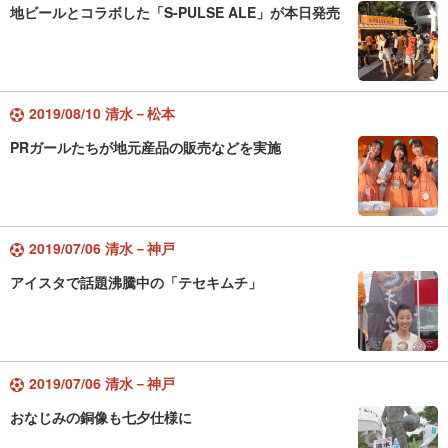
地ビールとコラボした「S-PULSE ALE」が本日発売
2019/08/10 清水－松本
PRガールたちが地元産品の販売などを実施
2019/07/06 清水－神戸
アイスタで話題沸騰中の「テセキムチ」
2019/07/06 清水－神戸
おなじみの銅像も七夕仕様に