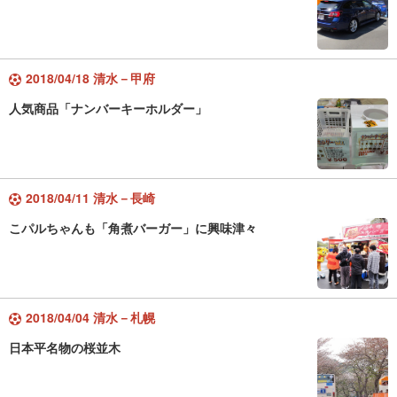
2018/04/18 清水－甲府
人気商品「ナンバーキーホルダー」
2018/04/11 清水－長崎
こパルちゃんも「角煮バーガー」に興味津々
2018/04/04 清水－札幌
日本平名物の桜並木