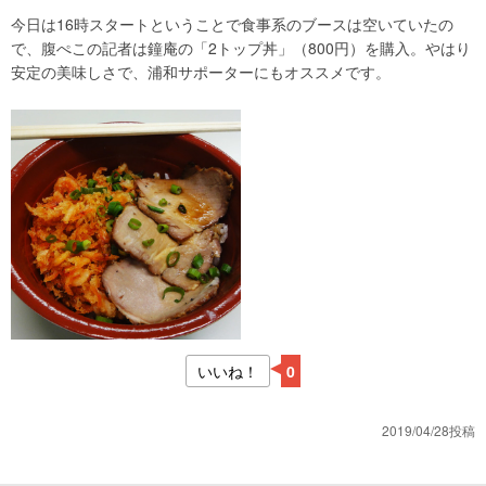
今日は16時スタートということで食事系のブースは空いていたの
で、腹ぺこの記者は鐘庵の「2トップ丼」（800円）を購入。やはり
安定の美味しさで、浦和サポーターにもオススメです。
いいね！
0
2019/04/28投稿