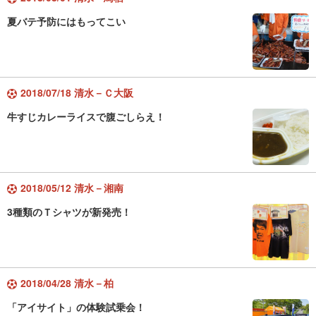
夏バテ予防にはもってこい
2018/07/18 清水－Ｃ大阪
牛すじカレーライスで腹ごしらえ！
2018/05/12 清水－湘南
3種類のＴシャツが新発売！
2018/04/28 清水－柏
「アイサイト」の体験試乗会！