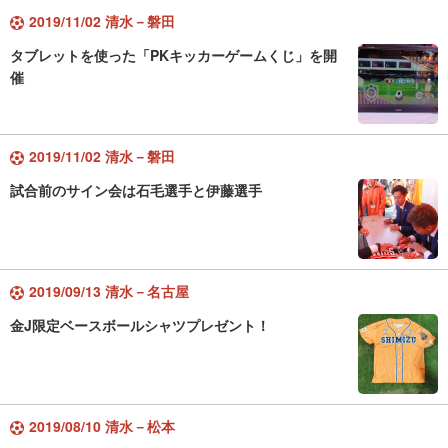
2019/11/02 清水－磐田
タブレットを使った「PKキッカーゲームくじ」を開
催
2019/11/02 清水－磐田
試合前のサイン会は石毛選手と伊藤選手
2019/09/13 清水－名古屋
金J限定ベースボールシャツプレゼント！
2019/08/10 清水－松本