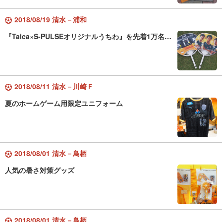
2018/08/19 清水－浦和
『Taica×S-PULSEオリジナルうちわ』を先着1万名…
2018/08/11 清水－川崎Ｆ
夏のホームゲーム用限定ユニフォーム
2018/08/01 清水－鳥栖
人気の暑さ対策グッズ
2018/08/01 清水－鳥栖