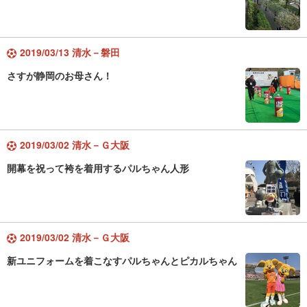
2019/03/13 清水－磐田
さすが静岡のお母さん！
2019/03/02 清水－Ｇ大阪
開幕を祝って袴を着用するパルちゃん人形
2019/03/02 清水－Ｇ大阪
新ユニフォームを着こなすパルちゃんとピカルちゃん