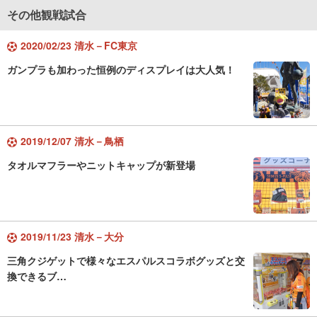
その他観戦試合
2020/02/23 清水－FC東京
ガンプラも加わった恒例のディスプレイは大人気！
2019/12/07 清水－鳥栖
タオルマフラーやニットキャップが新登場
2019/11/23 清水－大分
三角クジゲットで様々なエスパルスコラボグッズと交
換できるブ…