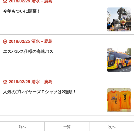
2018/02/25 清水－鹿島
今年もついに開幕！
2018/02/25 清水－鹿島
エスパルス仕様の高速バス
2018/02/25 清水－鹿島
人気のプレイヤーズＴシャツは2種類！
前へ
一覧
次へ