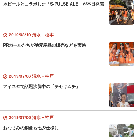
地ビールとコラボした「S-PULSE ALE」が本日発売
2019/08/10 清水－松本
PRガールたちが地元産品の販売などを実施
2019/07/06 清水－神戸
アイスタで話題沸騰中の「テセキムチ」
2019/07/06 清水－神戸
おなじみの銅像も七夕仕様に