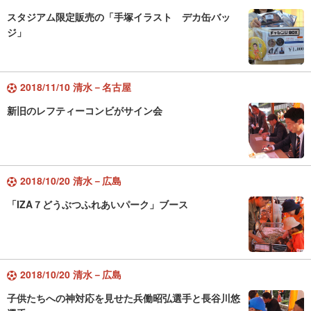
スタジアム限定販売の「手塚イラスト デカ缶バッ
ジ」
2018/11/10 清水－名古屋
新旧のレフティーコンビがサイン会
2018/10/20 清水－広島
「IZA７どうぶつふれあいパーク」ブース
2018/10/20 清水－広島
子供たちへの神対応を見せた兵働昭弘選手と長谷川悠