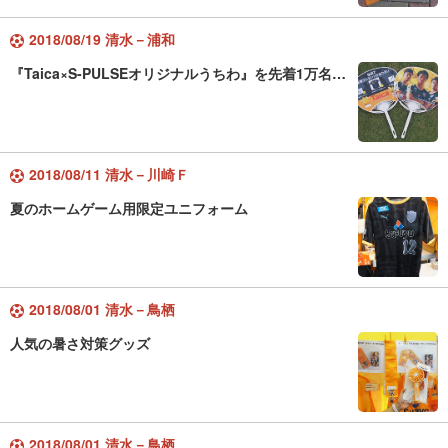
2018/08/19 清水－浦和
『Taica×S-PULSEオリジナルうちわ』を先着1万名…
2018/08/11 清水－川崎Ｆ
夏のホームゲーム用限定ユニフォーム
2018/08/01 清水－鳥栖
人気の暑さ対策グッズ
2018/08/01 清水－鳥栖