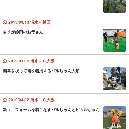
2019/03/13 清水－磐田
さすが静岡のお母さん！
2019/03/02 清水－Ｇ大阪
開幕を祝って袴を着用するパルちゃん人形
2019/03/02 清水－Ｇ大阪
新ユニフォームを着こなすパルちゃんとピカルちゃん