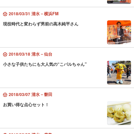
2018/03/31 清水－横浜FM
現役時代と変わらず男前の高木純平さん
2018/03/18 清水－仙台
小さな子供たちにも大人気の“こパルちゃん”
2018/03/07 清水－磐田
お買い得な点心セット！