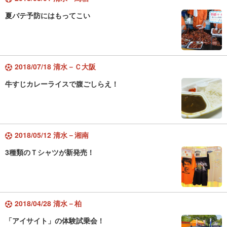
夏バテ予防にはもってこい
2018/07/18 清水－Ｃ大阪
牛すじカレーライスで腹ごしらえ！
2018/05/12 清水－湘南
3種類のＴシャツが新発売！
2018/04/28 清水－柏
「アイサイト」の体験試乗会！