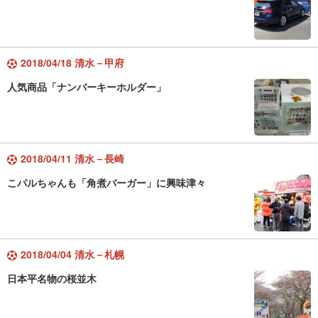
2018/04/18 清水－甲府
人気商品「ナンバーキーホルダー」
2018/04/11 清水－長崎
こパルちゃんも「角煮バーガー」に興味津々
2018/04/04 清水－札幌
日本平名物の桜並木