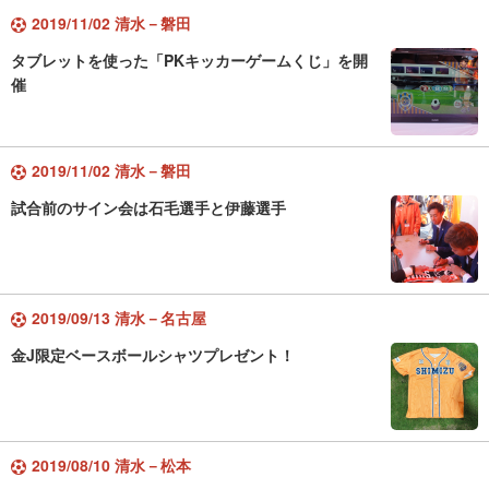
2019/11/02 清水－磐田
タブレットを使った「PKキッカーゲームくじ」を開
催
2019/11/02 清水－磐田
試合前のサイン会は石毛選手と伊藤選手
2019/09/13 清水－名古屋
金J限定ベースボールシャツプレゼント！
2019/08/10 清水－松本