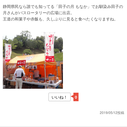
静岡県民なら誰でも知ってる「田子の月 もなか」でお馴染み田子の
月さんがバスロータリーの広場に出店。
王道の和菓子や赤飯も、久しぶりに見ると食べたくなりますね。
いいね！
0
2019/05/12投稿