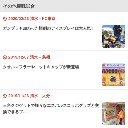
その他観戦試合
2020/02/23 清水－FC東京
ガンプラも加わった恒例のディスプレイは大人気！
2019/12/07 清水－鳥栖
タオルマフラーやニットキャップが新登場
2019/11/23 清水－大分
三角クジゲットで様々なエスパルスコラボグッズと交
換できるブ…