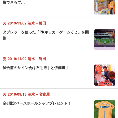
換できるブ…
2019/11/02 清水－磐田
タブレットを使った「PKキッカーゲームくじ」を開
催
2019/11/02 清水－磐田
試合前のサイン会は石毛選手と伊藤選手
2019/09/13 清水－名古屋
金J限定ベースボールシャツプレゼント！