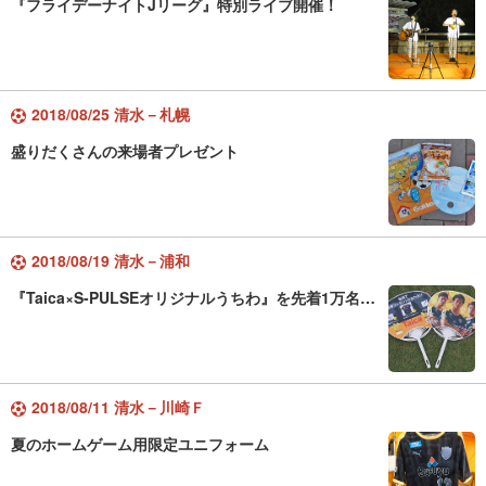
『フライデーナイトJリーグ』特別ライブ開催！
2018/08/25 清水－札幌
盛りだくさんの来場者プレゼント
2018/08/19 清水－浦和
『Taica×S-PULSEオリジナルうちわ』を先着1万名…
2018/08/11 清水－川崎Ｆ
夏のホームゲーム用限定ユニフォーム