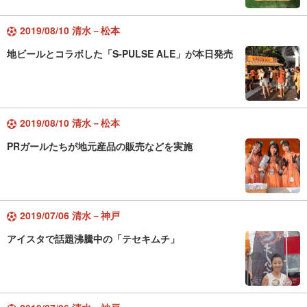
2019/08/10 清水－松本
地ビールとコラボした「S-PULSE ALE」が本日発売
2019/08/10 清水－松本
PRガールたちが地元産品の販売などを実施
2019/07/06 清水－神戸
アイスタで話題沸騰中の「テセキムチ」