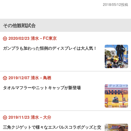
2018/05/12投稿
その他観戦試合
2020/02/23 清水－FC東京
ガンプラも加わった恒例のディスプレイは大人気！
2019/12/07 清水－鳥栖
タオルマフラーやニットキャップが新登場
2019/11/23 清水－大分
三角クジゲットで様々なエスパルスコラボグッズと交