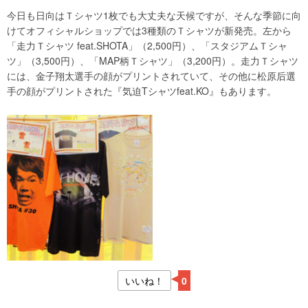
今日も日向はＴシャツ1枚でも大丈夫な天候ですが、そんな季節に向
けてオフィシャルショップでは3種類のＴシャツが新発売。左から
「走力Ｔシャツ feat.SHOTA」（2,500円）、「スタジアムＴシャ
ツ」（3,500円）、「MAP柄Ｔシャツ」（3,200円）。走力Ｔシャツ
には、金子翔太選手の顔がプリントされていて、その他に松原后選
手の顔がプリントされた『気迫Tシャツfeat.KO』もあります。
いいね！
0