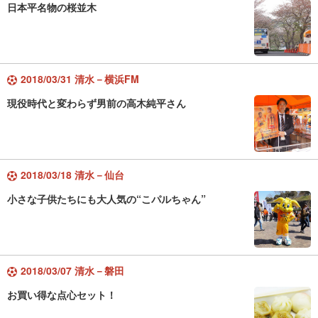
日本平名物の桜並木
2018/03/31 清水－横浜FM
現役時代と変わらず男前の高木純平さん
2018/03/18 清水－仙台
小さな子供たちにも大人気の“こパルちゃん”
2018/03/07 清水－磐田
お買い得な点心セット！