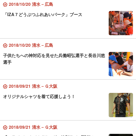
2018/10/20 清水－広島
「IZA７どうぶつふれあいパーク」ブース
2018/10/20 清水－広島
子供たちへの神対応を見せた兵働昭弘選手と長谷川悠
選手
2018/09/21 清水－Ｇ大阪
オリジナルシャツを着て応援しよう！
2018/09/21 清水－Ｇ大阪