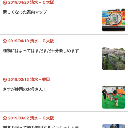
2019/04/20 清水－Ｃ大阪
新しくなった案内マップ
2019/04/10 清水－Ｇ大阪
種類にはよってはまだまだ十分楽しめます
2019/03/13 清水－磐田
さすが静岡のお母さん！
2019/03/02 清水－Ｇ大阪
開幕を祝って袴を着用するパルちゃん人形