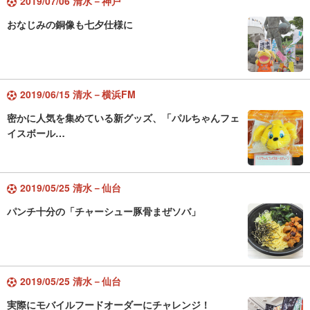
2019/07/06 清水－神戸
おなじみの銅像も七夕仕様に
2019/06/15 清水－横浜FM
密かに人気を集めている新グッズ、「パルちゃんフェ
イスボール…
2019/05/25 清水－仙台
パンチ十分の「チャーシュー豚骨まぜソバ」
2019/05/25 清水－仙台
実際にモバイルフードオーダーにチャレンジ！