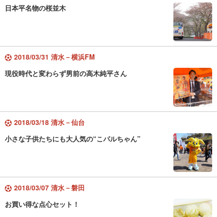
日本平名物の桜並木
2018/03/31 清水－横浜FM
現役時代と変わらず男前の高木純平さん
2018/03/18 清水－仙台
小さな子供たちにも大人気の“こパルちゃん”
2018/03/07 清水－磐田
お買い得な点心セット！