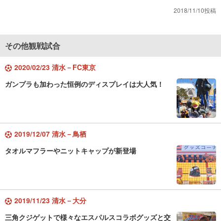
2018/11/10投稿
その他観戦試合
2020/02/23 清水－FC東京
ガンプラも加わった恒例のディスプレイは大人気！
2019/12/07 清水－鳥栖
タオルマフラーやニットキャップが新登場
2019/11/23 清水－大分
三角クジゲットで様々なエスパルスコラボグッズと交