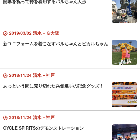
開幕を祝って袴を着用するパルちゃん人形
2019/03/02 清水－Ｇ大阪
新ユニフォームを着こなすパルちゃんとピカルちゃん
2018/11/24 清水－神戸
あっという間に売り切れた兵働選手の記念グッズ！
2018/11/24 清水－神戸
CYCLE SPIRITSのデモンストレーション