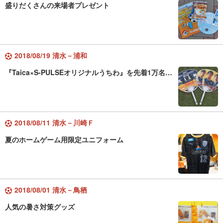
盛りだくさんの来場者プレゼント
2018/08/19 清水－浦和
『Taica×S-PULSEオリジナルうちわ』を先着1万名…
2018/08/11 清水－川崎Ｆ
夏のホームゲーム用限定ユニフォーム
2018/08/01 清水－鳥栖
人気の暑さ対策グッズ