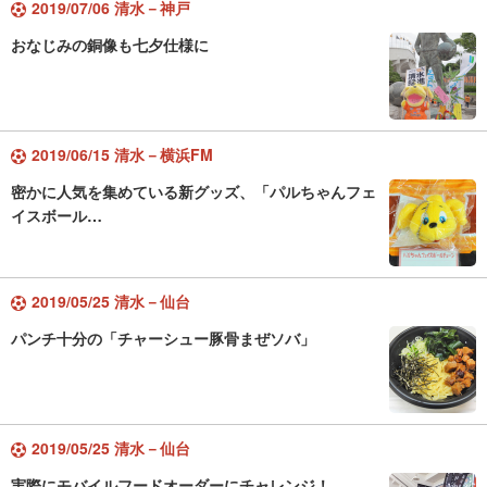
2019/07/06 清水－神戸
おなじみの銅像も七夕仕様に
2019/06/15 清水－横浜FM
密かに人気を集めている新グッズ、「パルちゃんフェ
イスボール…
2019/05/25 清水－仙台
パンチ十分の「チャーシュー豚骨まぜソバ」
2019/05/25 清水－仙台
実際にモバイルフードオーダーにチャレンジ！