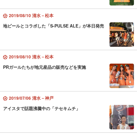
2019/08/10 清水－松本
地ビールとコラボした「S-PULSE ALE」が本日発売
2019/08/10 清水－松本
PRガールたちが地元産品の販売などを実施
2019/07/06 清水－神戸
アイスタで話題沸騰中の「テセキムチ」