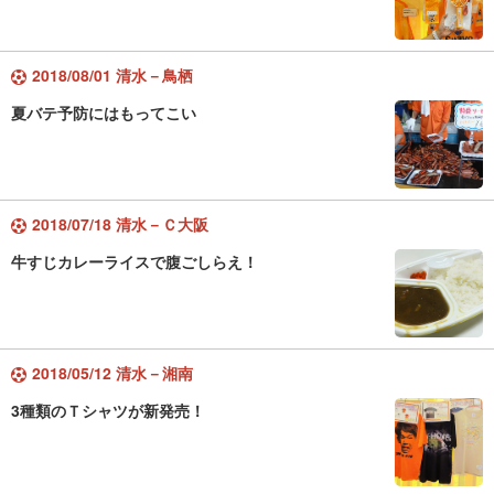
2018/08/01 清水－鳥栖
夏バテ予防にはもってこい
2018/07/18 清水－Ｃ大阪
牛すじカレーライスで腹ごしらえ！
2018/05/12 清水－湘南
3種類のＴシャツが新発売！