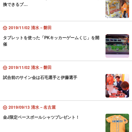
換できるブ…
2019/11/02 清水－磐田
タブレットを使った「PKキッカーゲームくじ」を開
催
2019/11/02 清水－磐田
試合前のサイン会は石毛選手と伊藤選手
2019/09/13 清水－名古屋
金J限定ベースボールシャツプレゼント！