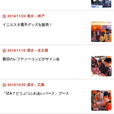
2018/11/24 清水－神戸
イニエスタ選手グッズを販売！
2018/11/10 清水－名古屋
新旧のレフティーコンビがサイン会
2018/10/20 清水－広島
「IZA７どうぶつふれあいパーク」ブース