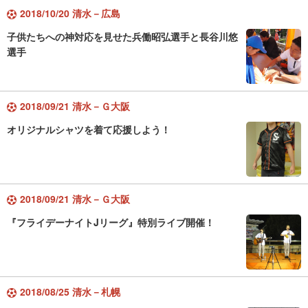
2018/10/20 清水－広島
子供たちへの神対応を見せた兵働昭弘選手と長谷川悠
選手
2018/09/21 清水－Ｇ大阪
オリジナルシャツを着て応援しよう！
2018/09/21 清水－Ｇ大阪
『フライデーナイトJリーグ』特別ライブ開催！
2018/08/25 清水－札幌