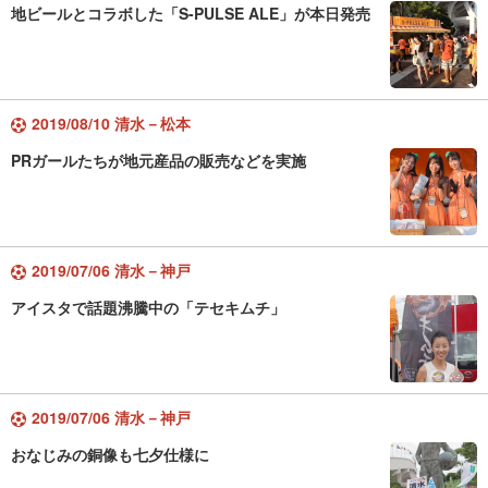
地ビールとコラボした「S-PULSE ALE」が本日発売
2019/08/10 清水－松本
PRガールたちが地元産品の販売などを実施
2019/07/06 清水－神戸
アイスタで話題沸騰中の「テセキムチ」
2019/07/06 清水－神戸
おなじみの銅像も七夕仕様に