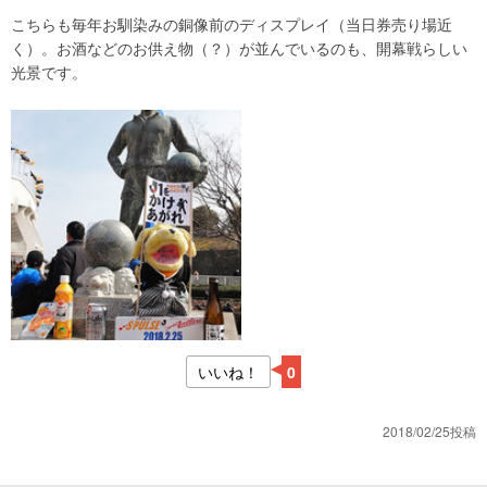
こちらも毎年お馴染みの銅像前のディスプレイ（当日券売り場近
く）。お酒などのお供え物（？）が並んでいるのも、開幕戦らしい
光景です。
いいね！
0
2018/02/25投稿