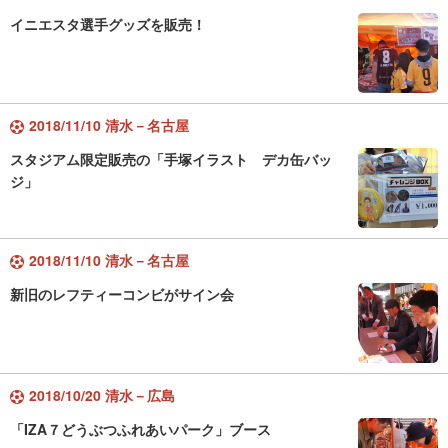
イニエスタ選手グッズを販売！
2018/11/10 清水－名古屋
スタジアム限定販売の「手塚イラスト デカ缶バッ
ジ」
2018/11/10 清水－名古屋
新旧のレフティーコンビがサイン会
2018/10/20 清水－広島
「IZA７どうぶつふれあいパーク」ブース