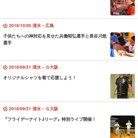
2018/10/20 清水－広島
子供たちへの神対応を見せた兵働昭弘選手と長谷川悠
選手
2018/09/21 清水－Ｇ大阪
オリジナルシャツを着て応援しよう！
2018/09/21 清水－Ｇ大阪
『フライデーナイトJリーグ』特別ライブ開催！