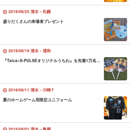
2018/08/25 清水－札幌
盛りだくさんの来場者プレゼント
2018/08/19 清水－浦和
『Taica×S-PULSEオリジナルうちわ』を先着1万名…
2018/08/11 清水－川崎Ｆ
夏のホームゲーム用限定ユニフォーム
2018/08/01 清水－鳥栖