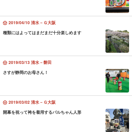
2019/04/10 清水－Ｇ大阪
種類にはよってはまだまだ十分楽しめます
2019/03/13 清水－磐田
さすが静岡のお母さん！
2019/03/02 清水－Ｇ大阪
開幕を祝って袴を着用するパルちゃん人形