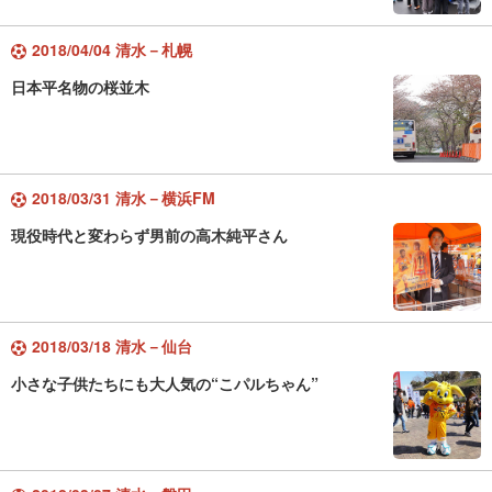
2018/04/04 清水－札幌
日本平名物の桜並木
2018/03/31 清水－横浜FM
現役時代と変わらず男前の高木純平さん
2018/03/18 清水－仙台
小さな子供たちにも大人気の“こパルちゃん”