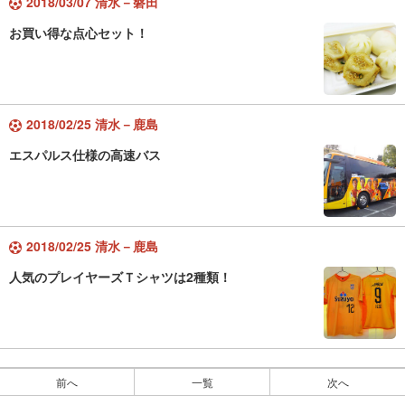
2018/03/07 清水－磐田
お買い得な点心セット！
2018/02/25 清水－鹿島
エスパルス仕様の高速バス
2018/02/25 清水－鹿島
人気のプレイヤーズＴシャツは2種類！
前へ
一覧
次へ