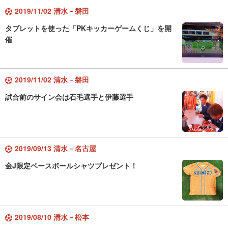
2019/11/02 清水－磐田
タブレットを使った「PKキッカーゲームくじ」を開
催
2019/11/02 清水－磐田
試合前のサイン会は石毛選手と伊藤選手
2019/09/13 清水－名古屋
金J限定ベースボールシャツプレゼント！
2019/08/10 清水－松本