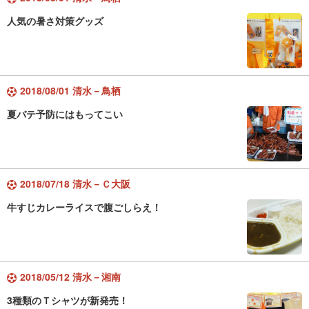
人気の暑さ対策グッズ
2018/08/01 清水－鳥栖
夏バテ予防にはもってこい
2018/07/18 清水－Ｃ大阪
牛すじカレーライスで腹ごしらえ！
2018/05/12 清水－湘南
3種類のＴシャツが新発売！