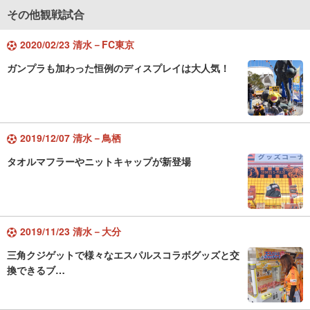
その他観戦試合
2020/02/23 清水－FC東京
ガンプラも加わった恒例のディスプレイは大人気！
2019/12/07 清水－鳥栖
タオルマフラーやニットキャップが新登場
2019/11/23 清水－大分
三角クジゲットで様々なエスパルスコラボグッズと交
換できるブ…