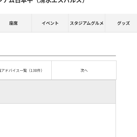
座席
イベント
スタジアムグルメ
グッズ
戦アドバイス
一覧
（138件）
次へ