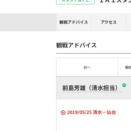
観戦アドバイス
アクセス
観戦アドバイス
前へ
観
前島芳雄（清水担当）
2019/05/25 清水－仙台