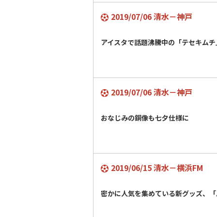
2019/07/06 清水－神戸
アイスタで話題沸騰中の「テセキム
2019/07/06 清水－神戸
おなじみの銅像も七夕仕様に
2019/06/15 清水－横浜FM
密かに人気を集めている新グッズ、「