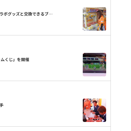
ラボグッズと交換できるブ…
ゲームくじ」を開催
選手