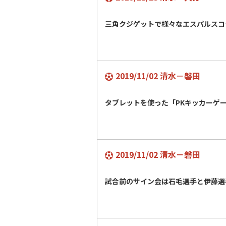
三角クジゲットで様々なエスパルスコ
2019/11/02 清水－磐田
タブレットを使った「PKキッカー
2019/11/02 清水－磐田
試合前のサイン会は石毛選手と伊藤