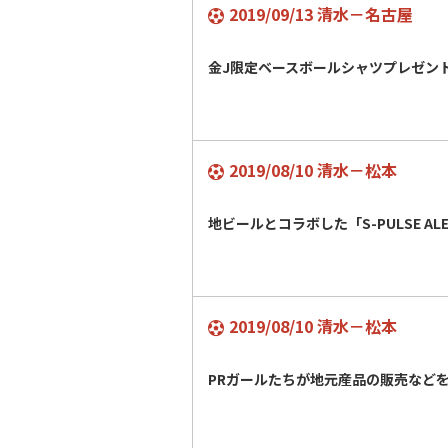
2019/09/13 清水－名古屋
金J限定ベースボールシャツプレゼン
2019/08/10 清水－松本
地ビールとコラボした「S-PULSE A
2019/08/10 清水－松本
PRガールたちが地元産品の販売など