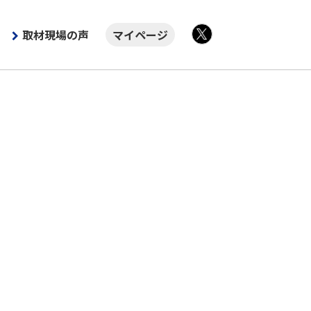
取材現場の声
マイページ
X