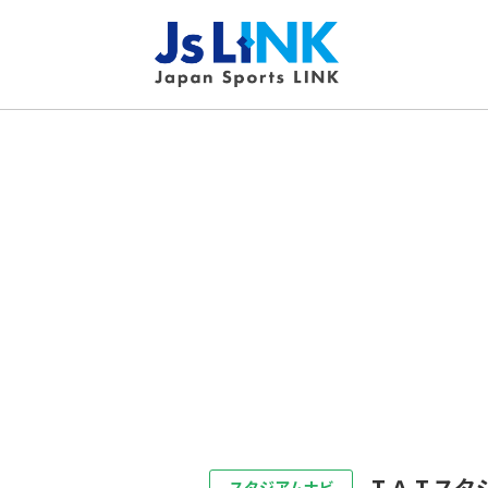
ＩＡＩスタ
スタジアムナビ