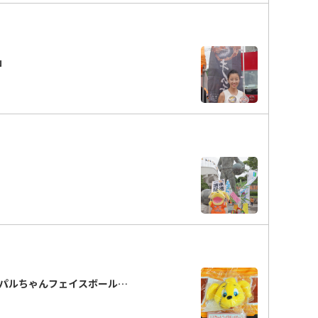
チ」
パルちゃんフェイスボール…