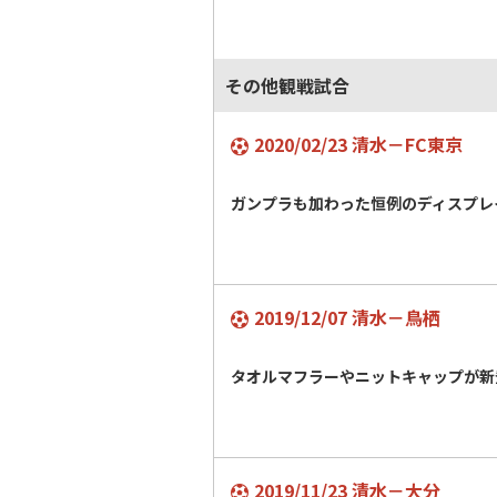
その他観戦試合
2020/02/23 清水－FC東京
ガンプラも加わった恒例のディスプレ
2019/12/07 清水－鳥栖
タオルマフラーやニットキャップが
2019/11/23 清水－大分