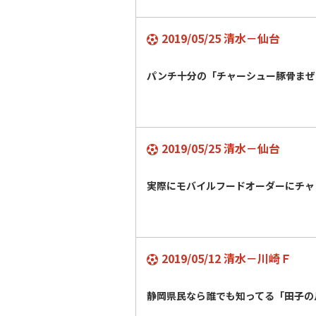
2019/05/25 清水－仙台
パンチ十分の「チャーシュー豚骨ま
2019/05/25 清水－仙台
実際にモバイルフードオーダーにチャ
2019/05/12 清水－川崎Ｆ
静岡県民なら誰でも知ってる「田子の