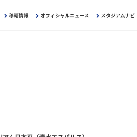
移籍情報
オフィシャルニュース
スタジアムナビ
ジアム日本平
（清水エスパルス）