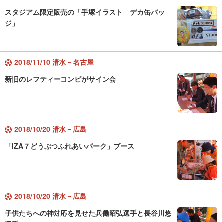
スタジアム限定販売の「手塚イラスト デカ缶バッ
ジ」
2018/11/10 清水－名古屋
新旧のレフティーコンビがサイン会
2018/10/20 清水－広島
「IZA７どうぶつふれあいパーク」ブース
2018/10/20 清水－広島
子供たちへの神対応を見せた兵働昭弘選手と長谷川悠