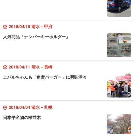
2018/04/18 清水－甲府
人気商品「ナンバーキーホルダー」
2018/04/11 清水－長崎
こパルちゃんも「角煮バーガー」に興味津々
2018/04/04 清水－札幌
日本平名物の桜並木