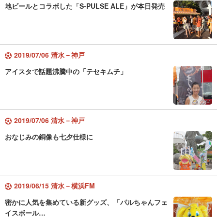
地ビールとコラボした「S-PULSE ALE」が本日発売
2019/07/06 清水－神戸
アイスタで話題沸騰中の「テセキムチ」
2019/07/06 清水－神戸
おなじみの銅像も七夕仕様に
2019/06/15 清水－横浜FM
密かに人気を集めている新グッズ、「パルちゃんフェ
イスボール…