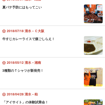
夏バテ予防にはもってこい
2018/07/18 清水－Ｃ大阪
牛すじカレーライスで腹ごしらえ！
2018/05/12 清水－湘南
3種類のＴシャツが新発売！
2018/04/28 清水－柏
「アイサイト」の体験試乗会！