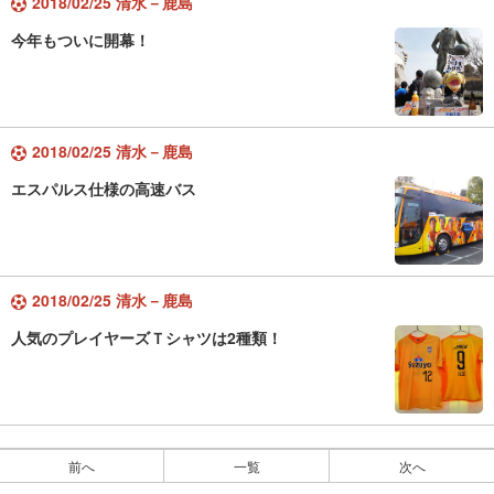
2018/02/25 清水－鹿島
今年もついに開幕！
2018/02/25 清水－鹿島
エスパルス仕様の高速バス
2018/02/25 清水－鹿島
人気のプレイヤーズＴシャツは2種類！
前へ
一覧
次へ