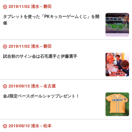
2019/11/02 清水－磐田
タブレットを使った「PKキッカーゲームくじ」を開
催
2019/11/02 清水－磐田
試合前のサイン会は石毛選手と伊藤選手
2019/09/13 清水－名古屋
金J限定ベースボールシャツプレゼント！
2019/08/10 清水－松本