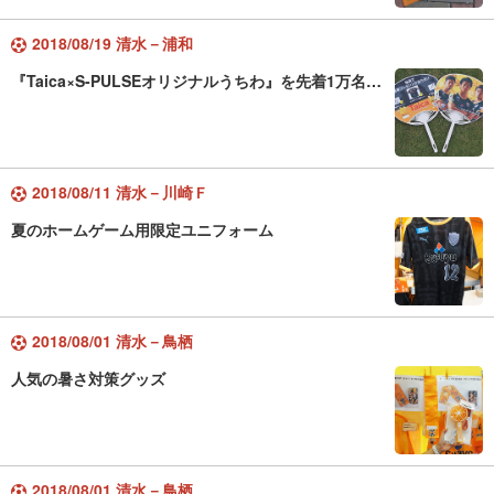
2018/08/19 清水－浦和
『Taica×S-PULSEオリジナルうちわ』を先着1万名…
2018/08/11 清水－川崎Ｆ
夏のホームゲーム用限定ユニフォーム
2018/08/01 清水－鳥栖
人気の暑さ対策グッズ
2018/08/01 清水－鳥栖