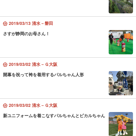
2019/03/13 清水－磐田
さすが静岡のお母さん！
2019/03/02 清水－Ｇ大阪
開幕を祝って袴を着用するパルちゃん人形
2019/03/02 清水－Ｇ大阪
新ユニフォームを着こなすパルちゃんとピカルちゃん