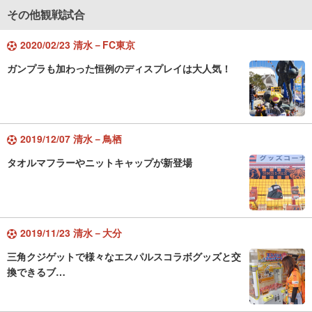
その他観戦試合
2020/02/23 清水－FC東京
ガンプラも加わった恒例のディスプレイは大人気！
2019/12/07 清水－鳥栖
タオルマフラーやニットキャップが新登場
2019/11/23 清水－大分
三角クジゲットで様々なエスパルスコラボグッズと交
換できるブ…