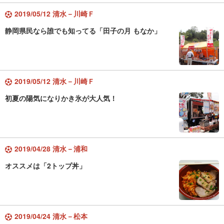
2019/05/12 清水－川崎Ｆ
静岡県民なら誰でも知ってる「田子の月 もなか」
2019/05/12 清水－川崎Ｆ
初夏の陽気になりかき氷が大人気！
2019/04/28 清水－浦和
オススメは「2トップ丼」
2019/04/24 清水－松本