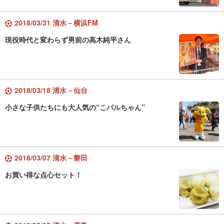
2018/03/31 清水－横浜FM
現役時代と変わらず男前の高木純平さん
2018/03/18 清水－仙台
小さな子供たちにも大人気の“こパルちゃん”
2018/03/07 清水－磐田
お買い得な点心セット！