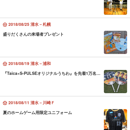
2018/08/25 清水－札幌
盛りだくさんの来場者プレゼント
2018/08/19 清水－浦和
『Taica×S-PULSEオリジナルうちわ』を先着1万名…
2018/08/11 清水－川崎Ｆ
夏のホームゲーム用限定ユニフォーム