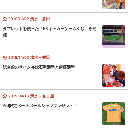
2019/11/02 清水－磐田
タブレットを使った「PKキッカーゲームくじ」を開
催
2019/11/02 清水－磐田
試合前のサイン会は石毛選手と伊藤選手
2019/09/13 清水－名古屋
金J限定ベースボールシャツプレゼント！