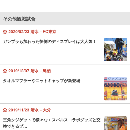
その他観戦試合
2020/02/23 清水－FC東京
ガンプラも加わった恒例のディスプレイは大人気！
2019/12/07 清水－鳥栖
タオルマフラーやニットキャップが新登場
2019/11/23 清水－大分
三角クジゲットで様々なエスパルスコラボグッズと交
換できるブ…