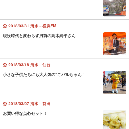
2018/03/31 清水－横浜FM
現役時代と変わらず男前の高木純平さん
2018/03/18 清水－仙台
小さな子供たちにも大人気の“こパルちゃん”
2018/03/07 清水－磐田
お買い得な点心セット！