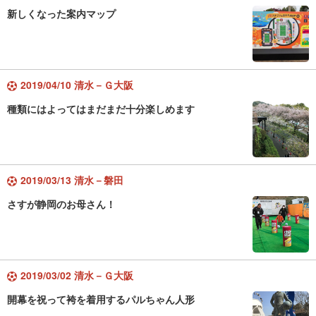
新しくなった案内マップ
2019/04/10 清水－Ｇ大阪
種類にはよってはまだまだ十分楽しめます
2019/03/13 清水－磐田
さすが静岡のお母さん！
2019/03/02 清水－Ｇ大阪
開幕を祝って袴を着用するパルちゃん人形