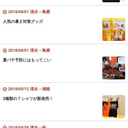
2018/08/01 清水－鳥栖
人気の暑さ対策グッズ
2018/08/01 清水－鳥栖
夏バテ予防にはもってこい
2018/05/12 清水－湘南
3種類のＴシャツが新発売！
2018/04/28 清水－柏