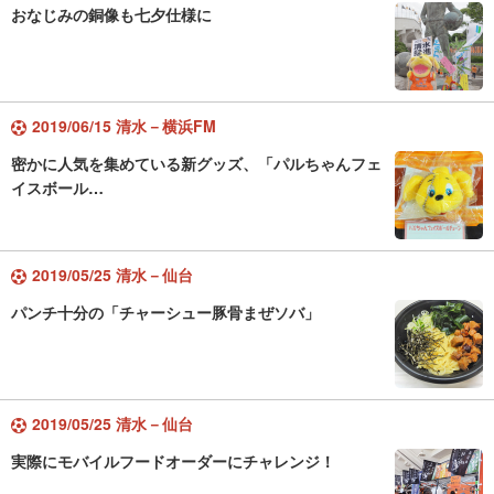
おなじみの銅像も七夕仕様に
2019/06/15 清水－横浜FM
密かに人気を集めている新グッズ、「パルちゃんフェ
イスボール…
2019/05/25 清水－仙台
パンチ十分の「チャーシュー豚骨まぜソバ」
2019/05/25 清水－仙台
実際にモバイルフードオーダーにチャレンジ！