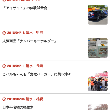
「アイサイト」の体験試乗会！
2018/04/18 清水－甲府
人気商品「ナンバーキーホルダー」
2018/04/11 清水－長崎
こパルちゃんも「角煮バーガー」に興味津々
2018/04/04 清水－札幌
日本平名物の桜並木