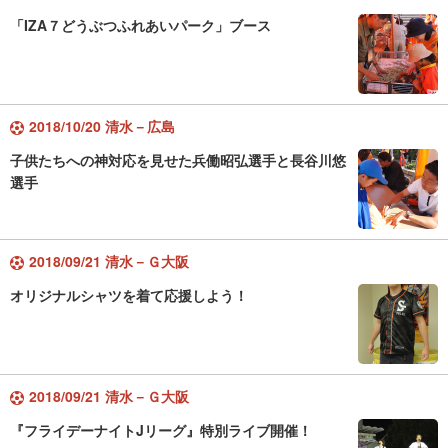
「IZA７どうぶつふれあいパーク」ブース
2018/10/20 清水－広島
子供たちへの神対応を見せた兵働昭弘選手と長谷川悠
選手
2018/09/21 清水－Ｇ大阪
オリジナルシャツを着て応援しよう！
2018/09/21 清水－Ｇ大阪
『フライデーナイトJリーグ』特別ライブ開催！