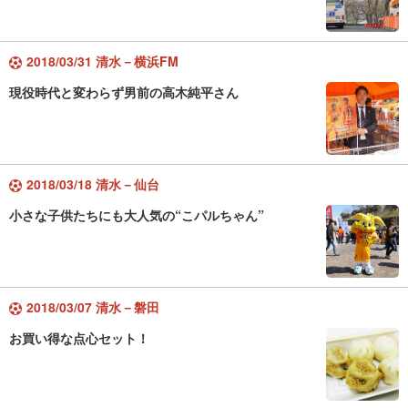
2018/03/31 清水－横浜FM
現役時代と変わらず男前の高木純平さん
2018/03/18 清水－仙台
小さな子供たちにも大人気の“こパルちゃん”
2018/03/07 清水－磐田
お買い得な点心セット！