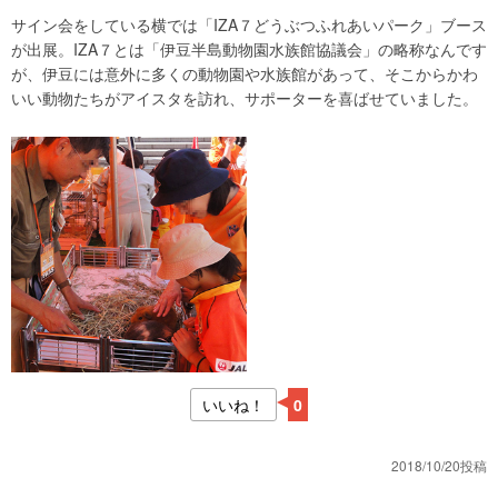
サイン会をしている横では「IZA７どうぶつふれあいパーク」ブース
が出展。IZA７とは「伊豆半島動物園水族館協議会」の略称なんです
が、伊豆には意外に多くの動物園や水族館があって、そこからかわ
いい動物たちがアイスタを訪れ、サポーターを喜ばせていました。
いいね！
0
2018/10/20投稿