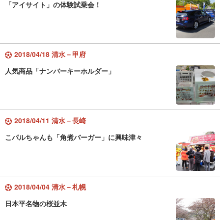
「アイサイト」の体験試乗会！
2018/04/18 清水－甲府
人気商品「ナンバーキーホルダー」
2018/04/11 清水－長崎
こパルちゃんも「角煮バーガー」に興味津々
2018/04/04 清水－札幌
日本平名物の桜並木