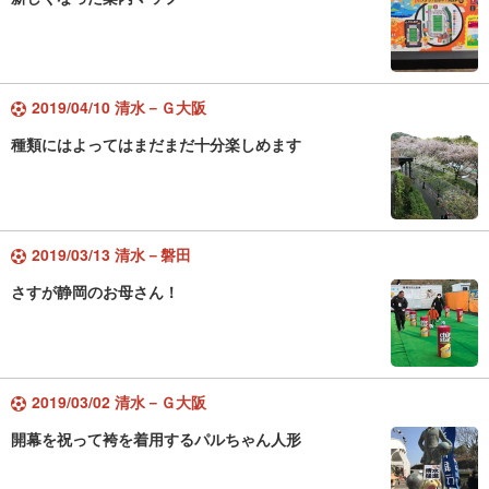
2019/04/10 清水－Ｇ大阪
種類にはよってはまだまだ十分楽しめます
2019/03/13 清水－磐田
さすが静岡のお母さん！
2019/03/02 清水－Ｇ大阪
開幕を祝って袴を着用するパルちゃん人形