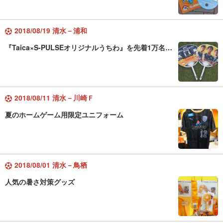
2018/08/19 清水－浦和
『Taica×S-PULSEオリジナルうちわ』を先着1万名…
2018/08/11 清水－川崎Ｆ
夏のホームゲーム用限定ユニフォーム
2018/08/01 清水－鳥栖
人気の暑さ対策グッズ