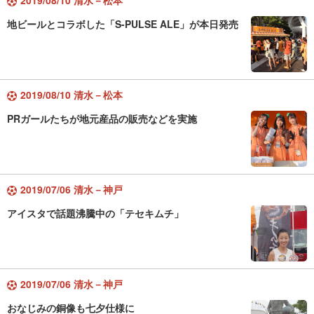
2019/08/10 清水－松本
地ビールとコラボした「S-PULSE ALE」が本日発売
2019/08/10 清水－松本
PRガールたちが地元産品の販売などを実施
2019/07/06 清水－神戸
アイスタで話題沸騰中の「テセキムチ」
2019/07/06 清水－神戸
おなじみの銅像も七夕仕様に