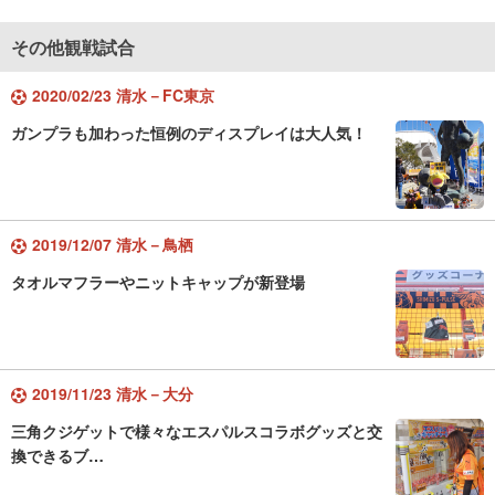
その他観戦試合
2020/02/23 清水－FC東京
ガンプラも加わった恒例のディスプレイは大人気！
2019/12/07 清水－鳥栖
タオルマフラーやニットキャップが新登場
2019/11/23 清水－大分
三角クジゲットで様々なエスパルスコラボグッズと交
換できるブ…