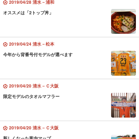
2019/04/28 清水－浦和
オススメは「2トップ丼」
2019/04/24 清水－松本
今年から背番号付モデルが選べます
2019/04/20 清水－Ｃ大阪
限定モデルのタオルマフラー
2019/04/20 清水－Ｃ大阪
新しくなった案内マップ