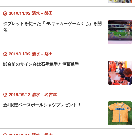
2019/11/02 清水－磐田
タブレットを使った「PKキッカーゲームくじ」を開
催
2019/11/02 清水－磐田
試合前のサイン会は石毛選手と伊藤選手
2019/09/13 清水－名古屋
金J限定ベースボールシャツプレゼント！