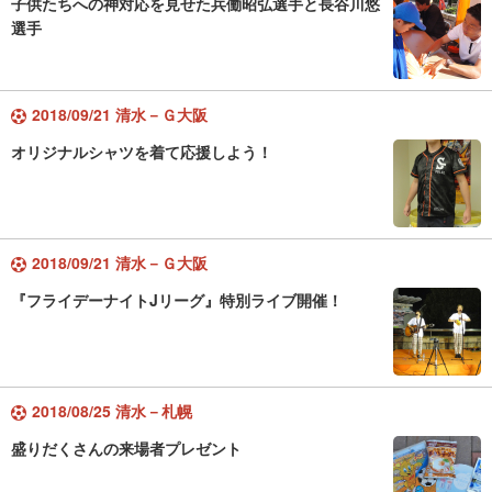
子供たちへの神対応を見せた兵働昭弘選手と長谷川悠
選手
2018/09/21 清水－Ｇ大阪
オリジナルシャツを着て応援しよう！
2018/09/21 清水－Ｇ大阪
『フライデーナイトJリーグ』特別ライブ開催！
2018/08/25 清水－札幌
盛りだくさんの来場者プレゼント