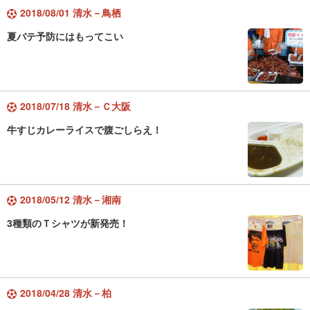
2018/08/01 清水－鳥栖
夏バテ予防にはもってこい
2018/07/18 清水－Ｃ大阪
牛すじカレーライスで腹ごしらえ！
2018/05/12 清水－湘南
3種類のＴシャツが新発売！
2018/04/28 清水－柏