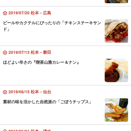
2019/07/20 松本－広島
ビールやカクテルにぴったりの「チキンステーキサン
ド」
2019/07/13 松本－磐田
ほどよい辛さの『喫茶山雅カレー＆ナン』
2019/06/15 松本－仙台
素材の味を活かした自然派の「ごぼうチップス」