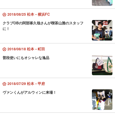
2018/08/25 松本－横浜FC
クラブOBの阿部琢久哉さんが喫茶山雅のスタッフ
に！
2018/08/18 松本－町田
普段使いにもオシャレな逸品
2018/07/29 松本－甲府
ヴァンくんがアルウィンに来場！