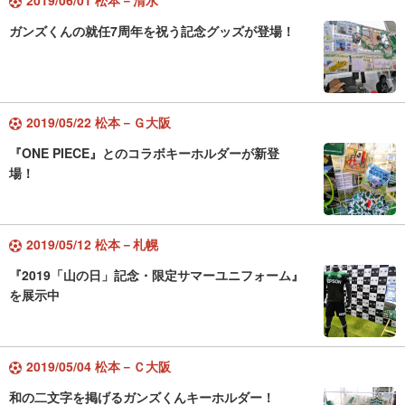
2019/06/01 松本－清水
ガンズくんの就任7周年を祝う記念グッズが登場！
2019/05/22 松本－Ｇ大阪
『ONE PIECE』とのコラボキーホルダーが新登
場！
2019/05/12 松本－札幌
『2019「山の日」記念・限定サマーユニフォーム』
を展示中
2019/05/04 松本－Ｃ大阪
和の二文字を掲げるガンズくんキーホルダー！