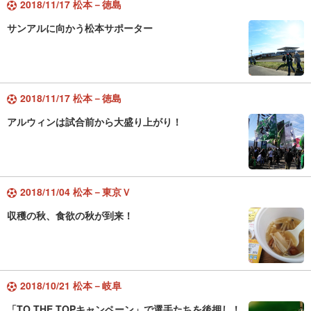
2018/11/17 松本－徳島
サンアルに向かう松本サポーター
2018/11/17 松本－徳島
アルウィンは試合前から大盛り上がり！
2018/11/04 松本－東京Ｖ
収穫の秋、食欲の秋が到来！
2018/10/21 松本－岐阜
「TO THE TOPキャンペーン」で選手たちを後押し！