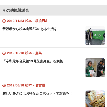
その他観戦試合
2019/11/23 松本－横浜FM
普段着から松本山雅FCのある生活を
2019/10/18 松本－鹿島
『令和元年台風第19号災害募金』を実施
2019/08/18 松本－名古屋
厳しい暑さにはお得なたこ六セットで対策を！