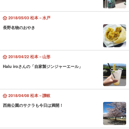
2018/05/03 松本－水戸
長野名物のおやき
2018/04/22 松本－山形
Halu iroさんの「自家製ジンジャーエール」
2018/04/08 松本－讃岐
西南公園のサクラも今日は満開！