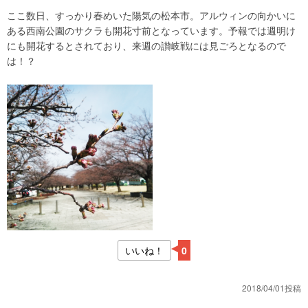
ここ数日、すっかり春めいた陽気の松本市。アルウィンの向かいに
ある西南公園のサクラも開花寸前となっています。予報では週明け
にも開花するとされており、来週の讃岐戦には見ごろとなるので
は！？
いいね！
0
2018/04/01投稿