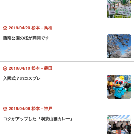
2019/04/20 松本－鳥栖
西南公園の桜が満開です
2019/04/10 松本－磐田
入園式？のコスプレ
2019/04/06 松本－神戸
コクがアップした『喫茶山雅カレー』