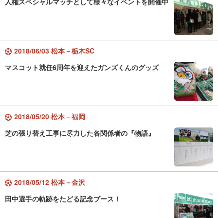
人権スペシャルマッチとして様々なイベントを開催中
2018/06/03 松本－栃木SC
マスコット就任6周年を迎えたガンズくんのグッズ
2018/05/20 松本－福岡
芝の張り替え工事に尽力した各関係者の『物語』
2018/05/12 松本－金沢
田中選手の軌跡をたどる記念ブース！