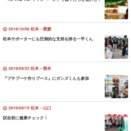
2018/10/06 松本－愛媛
松本サポーターにも圧倒的な支持を誇る一平くん
2018/09/23 松本－熊本
『プチブーケ作りブース』にガンズくんも参加
2018/09/15 松本－山口
試合前に健康チェック！