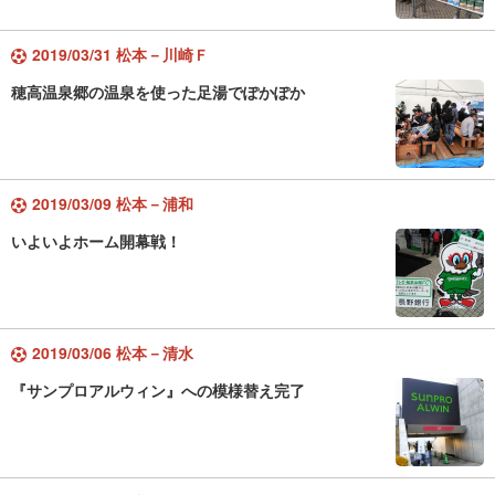
2019/03/31 松本－川崎Ｆ
穂高温泉郷の温泉を使った足湯でぽかぽか
2019/03/09 松本－浦和
いよいよホーム開幕戦！
2019/03/06 松本－清水
『サンプロアルウィン』への模様替え完了