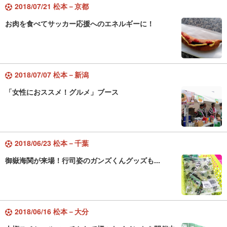
2018/07/21 松本－京都
お肉を食べてサッカー応援へのエネルギーに！
2018/07/07 松本－新潟
「女性におススメ！グルメ」ブース
2018/06/23 松本－千葉
御嶽海関が来場！行司姿のガンズくんグッズも...
2018/06/16 松本－大分