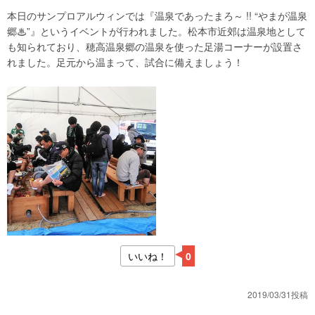
本日のサンプロアルウィンでは『温泉であったまろ～ !! “やまが温泉
郷♨”』というイベントが行われました。松本市近郊は温泉地として
も知られており、穂高温泉郷の温泉を使った足湯コーナーが設置さ
れました。足元から温まって、試合に備えましょう！
いいね！
0
2019/03/31投稿