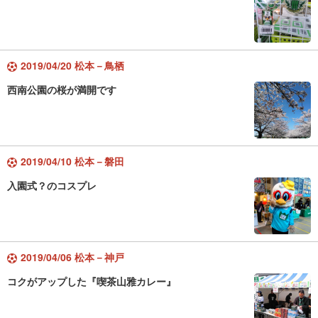
2019/04/20 松本－鳥栖
西南公園の桜が満開です
2019/04/10 松本－磐田
入園式？のコスプレ
2019/04/06 松本－神戸
コクがアップした『喫茶山雅カレー』