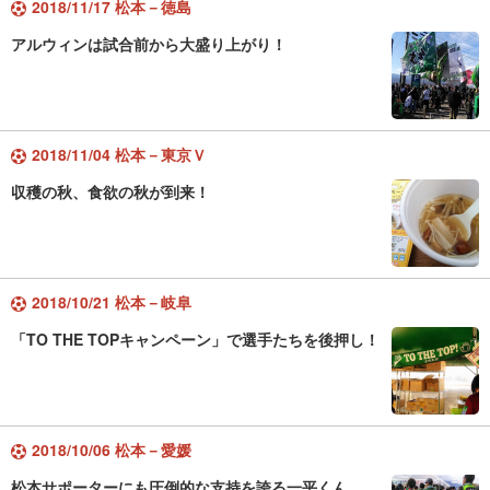
2018/11/17 松本－徳島
アルウィンは試合前から大盛り上がり！
2018/11/04 松本－東京Ｖ
収穫の秋、食欲の秋が到来！
2018/10/21 松本－岐阜
「TO THE TOPキャンペーン」で選手たちを後押し！
2018/10/06 松本－愛媛
松本サポーターにも圧倒的な支持を誇る一平くん