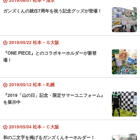
2019/06/01 松本－清水
ガンズくんの就任7周年を祝う記念グッズが登場！
2019/05/22 松本－Ｇ大阪
『ONE PIECE』とのコラボキーホルダーが新登
場！
2019/05/12 松本－札幌
『2019「山の日」記念・限定サマーユニフォーム』
を展示中
2019/05/04 松本－Ｃ大阪
和の二文字を掲げるガンズくんキーホルダー！