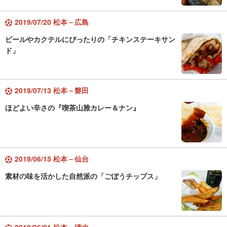
2019/07/20 松本－広島
ビールやカクテルにぴったりの「チキンステーキサン
ド」
2019/07/13 松本－磐田
ほどよい辛さの『喫茶山雅カレー＆ナン』
2019/06/15 松本－仙台
素材の味を活かした自然派の「ごぼうチップス」