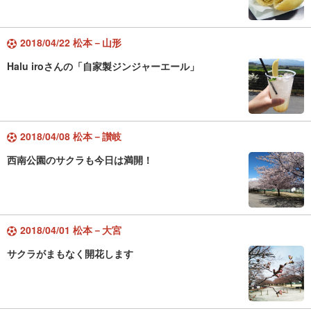
2018/04/22 松本－山形
Halu iroさんの「自家製ジンジャーエール」
2018/04/08 松本－讃岐
西南公園のサクラも今日は満開！
2018/04/01 松本－大宮
サクラがまもなく開花します