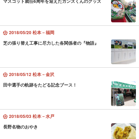
マスコット就任6周年を迎えたガンズくんのグッズ
2018/05/20 松本－福岡
芝の張り替え工事に尽力した各関係者の『物語』
2018/05/12 松本－金沢
田中選手の軌跡をたどる記念ブース！
2018/05/03 松本－水戸
長野名物のおやき