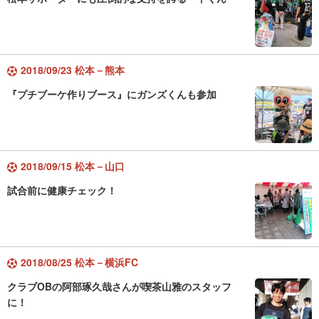
2018/09/23 松本－熊本
『プチブーケ作りブース』にガンズくんも参加
2018/09/15 松本－山口
試合前に健康チェック！
2018/08/25 松本－横浜FC
クラブOBの阿部琢久哉さんが喫茶山雅のスタッフ
に！