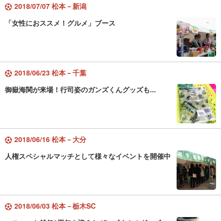
2018/07/07 松本－新潟
「女性におススメ！グルメ」ブース
2018/06/23 松本－千葉
御嶽海関が来場！行司姿のガンズくんグッズも...
2018/06/16 松本－大分
人権スペシャルマッチとして様々なイベントを開催中
2018/06/03 松本－栃木SC