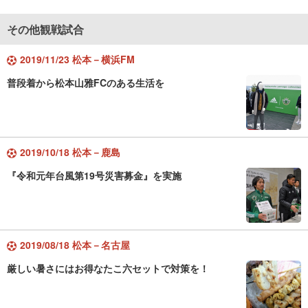
その他観戦試合
2019/11/23 松本－横浜FM
普段着から松本山雅FCのある生活を
2019/10/18 松本－鹿島
『令和元年台風第19号災害募金』を実施
2019/08/18 松本－名古屋
厳しい暑さにはお得なたこ六セットで対策を！