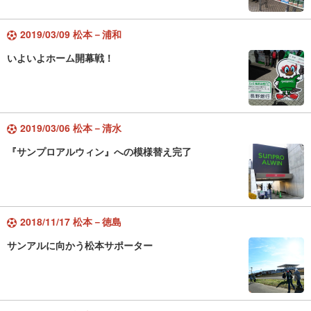
2019/03/09 松本－浦和
いよいよホーム開幕戦！
2019/03/06 松本－清水
『サンプロアルウィン』への模様替え完了
2018/11/17 松本－徳島
サンアルに向かう松本サポーター