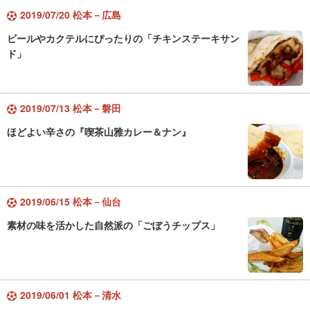
2019/07/20 松本－広島
ビールやカクテルにぴったりの「チキンステーキサン
ド」
2019/07/13 松本－磐田
ほどよい辛さの『喫茶山雅カレー＆ナン』
2019/06/15 松本－仙台
素材の味を活かした自然派の「ごぼうチップス」
2019/06/01 松本－清水