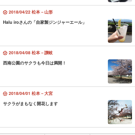
2018/04/22 松本－山形
Halu iroさんの「自家製ジンジャーエール」
2018/04/08 松本－讃岐
西南公園のサクラも今日は満開！
2018/04/01 松本－大宮
サクラがまもなく開花します