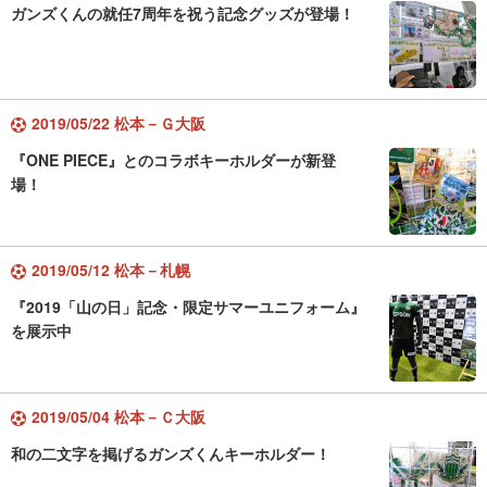
ガンズくんの就任7周年を祝う記念グッズが登場！
2019/05/22 松本－Ｇ大阪
『ONE PIECE』とのコラボキーホルダーが新登
場！
2019/05/12 松本－札幌
『2019「山の日」記念・限定サマーユニフォーム』
を展示中
2019/05/04 松本－Ｃ大阪
和の二文字を掲げるガンズくんキーホルダー！