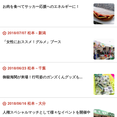
お肉を食べてサッカー応援へのエネルギーに！
2018/07/07 松本－新潟
「女性におススメ！グルメ」ブース
2018/06/23 松本－千葉
御嶽海関が来場！行司姿のガンズくんグッズも...
2018/06/16 松本－大分
人権スペシャルマッチとして様々なイベントを開催中