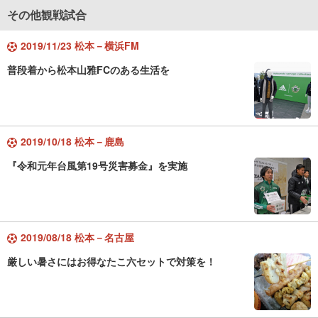
その他観戦試合
2019/11/23 松本－横浜FM
普段着から松本山雅FCのある生活を
2019/10/18 松本－鹿島
『令和元年台風第19号災害募金』を実施
2019/08/18 松本－名古屋
厳しい暑さにはお得なたこ六セットで対策を！