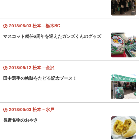
2018/06/03 松本－栃木SC
マスコット就任6周年を迎えたガンズくんのグッズ
2018/05/12 松本－金沢
田中選手の軌跡をたどる記念ブース！
2018/05/03 松本－水戸
長野名物のおやき