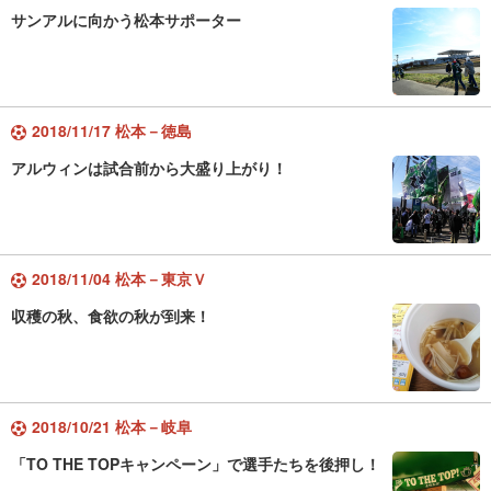
サンアルに向かう松本サポーター
2018/11/17 松本－徳島
アルウィンは試合前から大盛り上がり！
2018/11/04 松本－東京Ｖ
収穫の秋、食欲の秋が到来！
2018/10/21 松本－岐阜
「TO THE TOPキャンペーン」で選手たちを後押し！