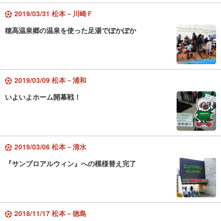
2019/03/31 松本－川崎Ｆ
穂高温泉郷の温泉を使った足湯でぽかぽか
2019/03/09 松本－浦和
いよいよホーム開幕戦！
2019/03/06 松本－清水
『サンプロアルウィン』への模様替え完了
2018/11/17 松本－徳島