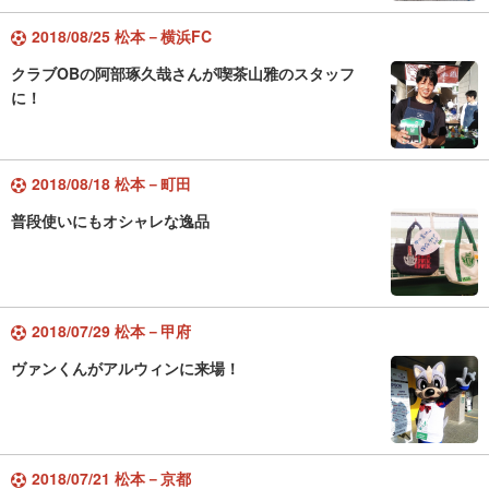
2018/08/25 松本－横浜FC
クラブOBの阿部琢久哉さんが喫茶山雅のスタッフ
に！
2018/08/18 松本－町田
普段使いにもオシャレな逸品
2018/07/29 松本－甲府
ヴァンくんがアルウィンに来場！
2018/07/21 松本－京都