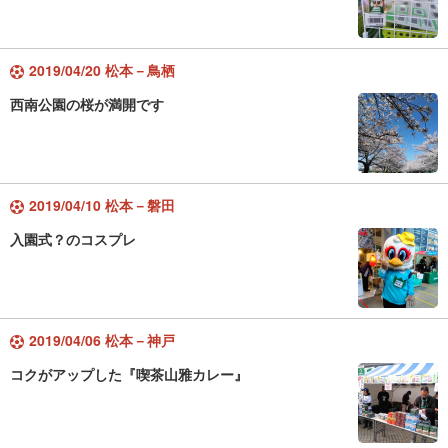
2019/04/20 松本－鳥栖
西南公園の桜が満開です
2019/04/10 松本－磐田
入園式？のコスプレ
2019/04/06 松本－神戸
コクがアップした『喫茶山雅カレー』