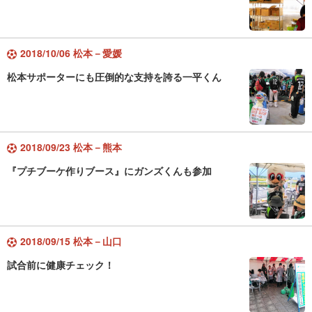
2018/10/06 松本－愛媛
松本サポーターにも圧倒的な支持を誇る一平くん
2018/09/23 松本－熊本
『プチブーケ作りブース』にガンズくんも参加
2018/09/15 松本－山口
試合前に健康チェック！