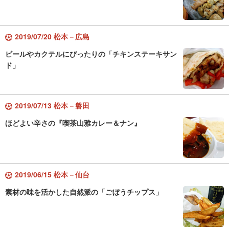
2019/07/20 松本－広島
ビールやカクテルにぴったりの「チキンステーキサン
ド」
2019/07/13 松本－磐田
ほどよい辛さの『喫茶山雅カレー＆ナン』
2019/06/15 松本－仙台
素材の味を活かした自然派の「ごぼうチップス」