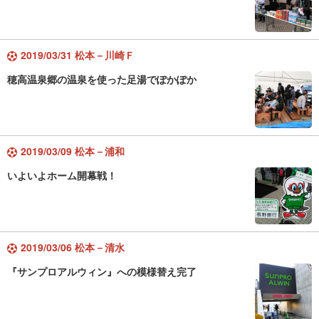
2019/03/31 松本－川崎Ｆ
穂高温泉郷の温泉を使った足湯でぽかぽか
2019/03/09 松本－浦和
いよいよホーム開幕戦！
2019/03/06 松本－清水
『サンプロアルウィン』への模様替え完了