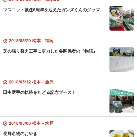
マスコット就任6周年を迎えたガンズくんのグッズ
2018/05/20 松本－福岡
芝の張り替え工事に尽力した各関係者の『物語』
2018/05/12 松本－金沢
田中選手の軌跡をたどる記念ブース！
2018/05/03 松本－水戸
長野名物のおやき