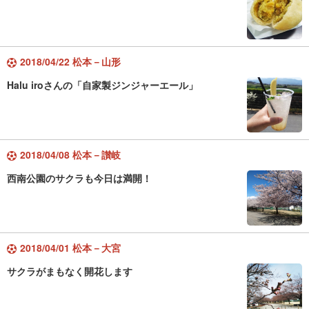
2018/04/22 松本－山形
Halu iroさんの「自家製ジンジャーエール」
2018/04/08 松本－讃岐
西南公園のサクラも今日は満開！
2018/04/01 松本－大宮
サクラがまもなく開花します