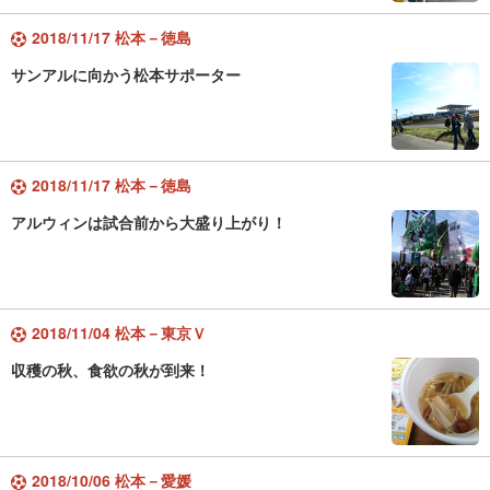
2018/11/17 松本－徳島
サンアルに向かう松本サポーター
2018/11/17 松本－徳島
アルウィンは試合前から大盛り上がり！
2018/11/04 松本－東京Ｖ
収穫の秋、食欲の秋が到来！
2018/10/06 松本－愛媛