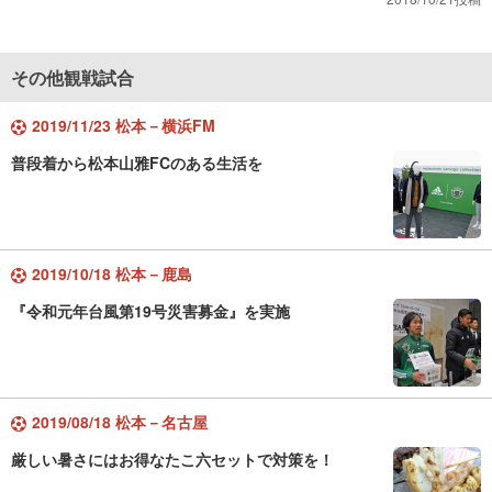
その他観戦試合
2019/11/23 松本－横浜FM
普段着から松本山雅FCのある生活を
2019/10/18 松本－鹿島
『令和元年台風第19号災害募金』を実施
2019/08/18 松本－名古屋
厳しい暑さにはお得なたこ六セットで対策を！