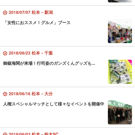
2018/07/07 松本－新潟
「女性におススメ！グルメ」ブース
2018/06/23 松本－千葉
御嶽海関が来場！行司姿のガンズくんグッズも...
2018/06/16 松本－大分
人権スペシャルマッチとして様々なイベントを開催中
2018/06/03 松本－栃木SC