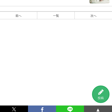
前へ
一覧
次へ
投稿
▲