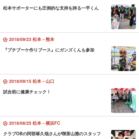
松本サポーターにも圧倒的な支持を誇る一平くん
2018/09/23 松本－熊本
『プチブーケ作りブース』にガンズくんも参加
2018/09/15 松本－山口
試合前に健康チェック！
2018/08/25 松本－横浜FC
クラブOBの阿部琢久哉さんが喫茶山雅のスタッフ