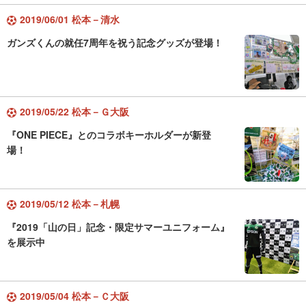
2019/06/01 松本－清水
ガンズくんの就任7周年を祝う記念グッズが登場！
2019/05/22 松本－Ｇ大阪
『ONE PIECE』とのコラボキーホルダーが新登
場！
2019/05/12 松本－札幌
『2019「山の日」記念・限定サマーユニフォーム』
を展示中
2019/05/04 松本－Ｃ大阪