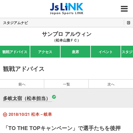
MENU
スタジアムナビ
サンプロ アルウィン
（松本山雅ＦＣ）
観戦アドバイス
アクセス
座席
イベント
スタジ
観戦アドバイス
前へ
一覧
次へ
多岐太宿（松本担当）
2018/10/21 松本－岐阜
「TO THE TOPキャンペーン」で選手たちを後押