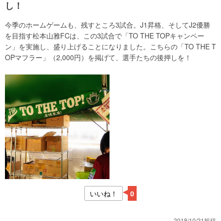
し！
今季のホームゲームも、残すところ3試合。J1昇格、そしてJ2優勝
を目指す松本山雅FCは、この3試合で「TO THE TOPキャンペー
ン」を実施し、盛り上げることになりました。こちらの「TO THE T
OPマフラー」（2,000円）を掲げて、選手たちの後押しを！
いいね！
0
2018/10/21投稿