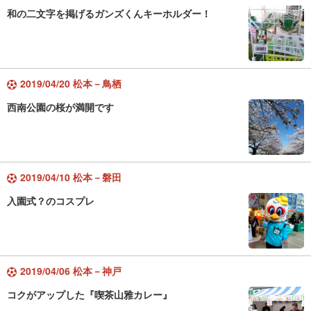
和の二文字を掲げるガンズくんキーホルダー！
2019/04/20 松本－鳥栖
西南公園の桜が満開です
2019/04/10 松本－磐田
入園式？のコスプレ
2019/04/06 松本－神戸
コクがアップした『喫茶山雅カレー』