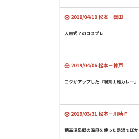
2019/04/10 松本－磐田
入園式？のコスプレ
2019/04/06 松本－神戸
コクがアップした『喫茶山雅カレー』
2019/03/31 松本－川崎Ｆ
穂高温泉郷の温泉を使った足湯でぽか