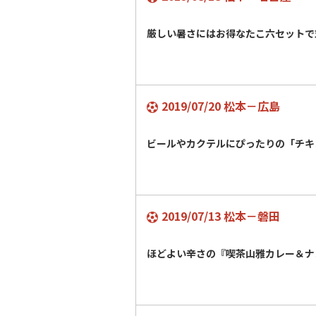
厳しい暑さにはお得なたこ六セット
2019/07/20 松本－広島
ビールやカクテルにぴったりの「チキ
2019/07/13 松本－磐田
ほどよい辛さの『喫茶山雅カレー＆ナ