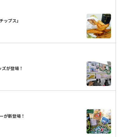
チップス」
グッズが登場！
ルダーが新登場！