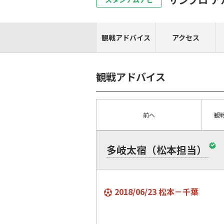
観戦アドバイス
アクセス
観戦アドバイス
前へ
観
多岐太宿（松本担当）
2018/06/23 松本－千葉