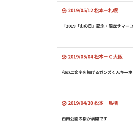
2019/05/12 松本－札幌
『2019「山の日」記念・限定サマー
2019/05/04 松本－Ｃ大阪
和の二文字を掲げるガンズくんキーホ
2019/04/20 松本－鳥栖
西南公園の桜が満開です