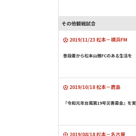
その他観戦試合
2019/11/23 松本－横浜FM
普段着から松本山雅FCのある生活を
2019/10/18 松本－鹿島
『令和元年台風第19号災害募金』を
2019/08/18 松本－名古屋