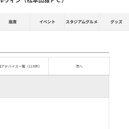
座席
イベント
スタジアムグルメ
グッズ
戦アドバイス
一覧
（119件）
次へ