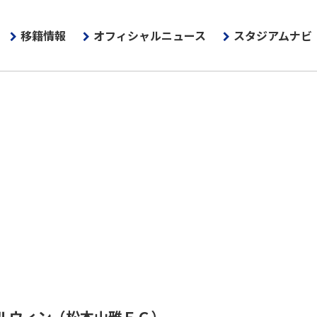
移籍情報
オフィシャルニュース
スタジアムナビ
ルウィン
（松本山雅ＦＣ）