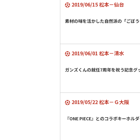
2019/06/15 松本－仙台
素材の味を活かした自然派の「ごぼう
2019/06/01 松本－清水
ガンズくんの就任7周年を祝う記念
2019/05/22 松本－Ｇ大阪
『ONE PIECE』とのコラボキーホ