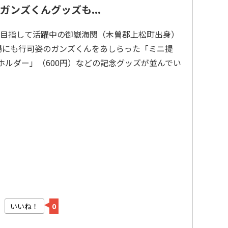
ンズくんグッズも...
目指して活躍中の御嶽海関（木曽郡上松町出身）
場にも行司姿のガンズくんをあしらった「ミニ提
ホルダー」（600円）などの記念グッズが並んでい
いいね！
0