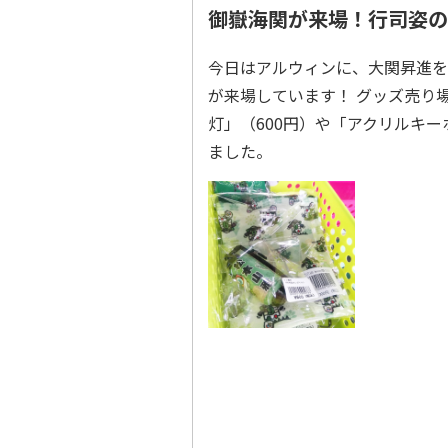
御嶽海関が来場！行司姿のガ
今日はアルウィンに、大関昇進を
が来場しています！ グッズ売り
灯」（600円）や「アクリルキー
ました。