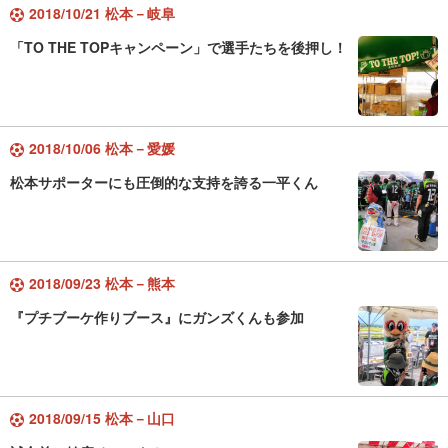
2018/10/21 松本－岐阜
「TO THE TOPキャンペーン」で選手たちを後押し！
2018/10/06 松本－愛媛
松本サポーターにも圧倒的な支持を誇る一平くん
2018/09/23 松本－熊本
『プチブーケ作りブース』にガンズくんも参加
2018/09/15 松本－山口