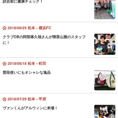
試合前に健康チェック！
2018/08/25 松本－横浜FC
クラブOBの阿部琢久哉さんが喫茶山雅のスタッフ
に！
2018/08/18 松本－町田
普段使いにもオシャレな逸品
2018/07/29 松本－甲府
ヴァンくんがアルウィンに来場！