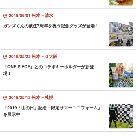
2019/06/01 松本－清水
ガンズくんの就任7周年を祝う記念グッズが登場！
2019/05/22 松本－Ｇ大阪
『ONE PIECE』とのコラボキーホルダーが新登
場！
2019/05/12 松本－札幌
『2019「山の日」記念・限定サマーユニフォーム』
を展示中