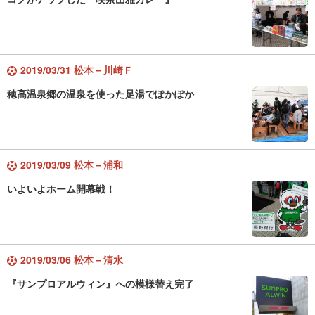
2019/03/31 松本－川崎Ｆ
穂高温泉郷の温泉を使った足湯でぽかぽか
2019/03/09 松本－浦和
いよいよホーム開幕戦！
2019/03/06 松本－清水
『サンプロアルウィン』への模様替え完了