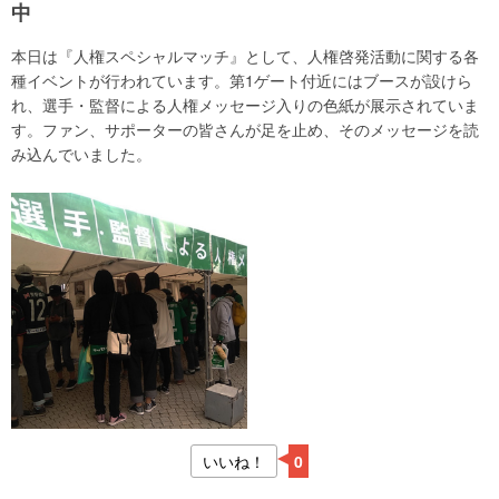
中
本日は『人権スペシャルマッチ』として、人権啓発活動に関する各
種イベントが行われています。第1ゲート付近にはブースが設けら
れ、選手・監督による人権メッセージ入りの色紙が展示されていま
す。ファン、サポーターの皆さんが足を止め、そのメッセージを読
み込んでいました。
いいね！
0