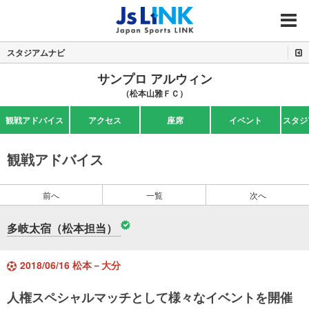
MENU
スタジアムナビ
サンプロ アルウィン
（松本山雅ＦＣ）
観戦アドバイス
アクセス
座席
イベント
スタジ
観戦アドバイス
前へ
一覧
次へ
多岐太宿（松本担当）
2018/06/16 松本－大分
人権スペシャルマッチとして様々なイベントを開催