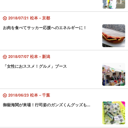
2018/07/21 松本－京都
お肉を食べてサッカー応援へのエネルギーに！
2018/07/07 松本－新潟
「女性におススメ！グルメ」ブース
2018/06/23 松本－千葉
御嶽海関が来場！行司姿のガンズくんグッズも...