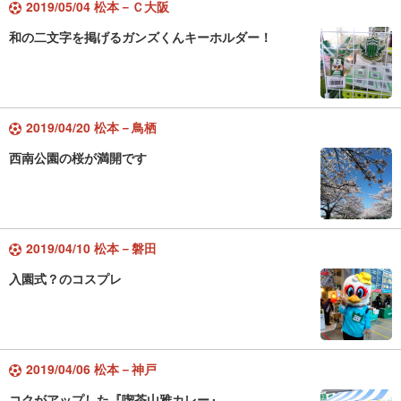
2019/05/04 松本－Ｃ大阪
和の二文字を掲げるガンズくんキーホルダー！
2019/04/20 松本－鳥栖
西南公園の桜が満開です
2019/04/10 松本－磐田
入園式？のコスプレ
2019/04/06 松本－神戸
コクがアップした『喫茶山雅カレー』