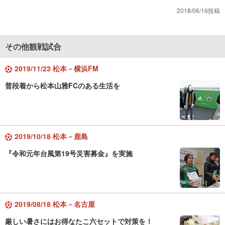
2018/06/16投稿
その他観戦試合
2019/11/23 松本－横浜FM
普段着から松本山雅FCのある生活を
2019/10/18 松本－鹿島
『令和元年台風第19号災害募金』を実施
2019/08/18 松本－名古屋
厳しい暑さにはお得なたこ六セットで対策を！