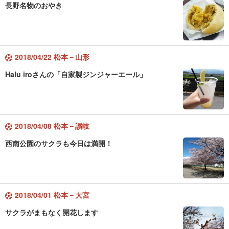
長野名物のおやき
2018/04/22 松本－山形
Halu iroさんの「自家製ジンジャーエール」
2018/04/08 松本－讃岐
西南公園のサクラも今日は満開！
2018/04/01 松本－大宮
サクラがまもなく開花します