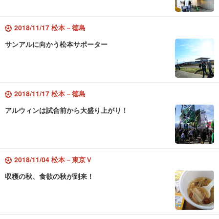
2018/11/17 松本－徳島
サンアルに向かう松本サポーター
2018/11/17 松本－徳島
アルウィンは試合前から大盛り上がり！
2018/11/04 松本－東京Ｖ
収穫の秋、食欲の秋が到来！