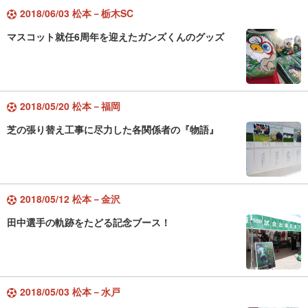
2018/06/03 松本－栃木SC
マスコット就任6周年を迎えたガンズくんのグッズ
2018/05/20 松本－福岡
芝の張り替え工事に尽力した各関係者の『物語』
2018/05/12 松本－金沢
田中選手の軌跡をたどる記念ブース！
2018/05/03 松本－水戸