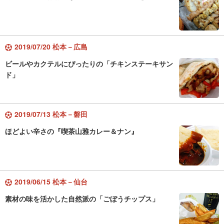
2019/07/20 松本－広島
ビールやカクテルにぴったりの「チキンステーキサン
ド」
2019/07/13 松本－磐田
ほどよい辛さの『喫茶山雅カレー＆ナン』
2019/06/15 松本－仙台
素材の味を活かした自然派の「ごぼうチップス」