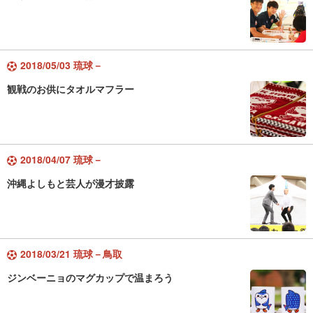
2018/05/03 琉球－
観戦のお供にタオルマフラー
2018/04/07 琉球－
沖縄よしもと芸人が漫才披露
2018/03/21 琉球－鳥取
ジンベーニョのマグカップで温まろう