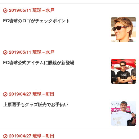
2019/05/11 琉球－水戸
FC琉球のロゴがチェックポイント
2019/05/11 琉球－水戸
FC琉球公式アイテムに眼鏡が新登場
2019/04/27 琉球－町田
上原選手もグッズ販売でお手伝い
2019/04/27 琉球－町田