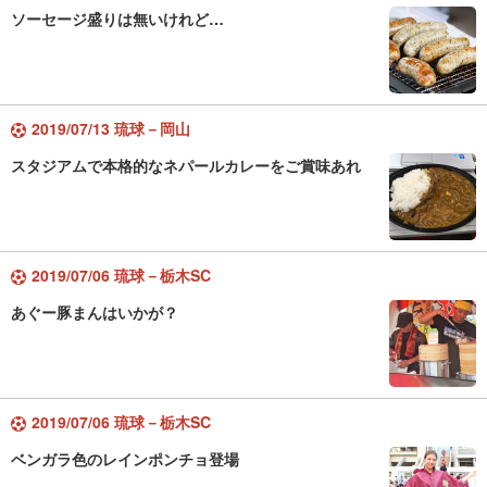
ソーセージ盛りは無いけれど…
2019/07/13 琉球－岡山
スタジアムで本格的なネパールカレーをご賞味あれ
2019/07/06 琉球－栃木SC
あぐー豚まんはいかが？
2019/07/06 琉球－栃木SC
ベンガラ色のレインポンチョ登場