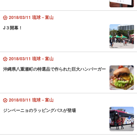
2018/03/11 琉球－富山
J３開幕！
2018/03/11 琉球－富山
沖縄県八重瀬町の特選品で作られた巨大ハンバーガー
2018/03/11 琉球－富山
ジンベーニョのラッピングバスが登場