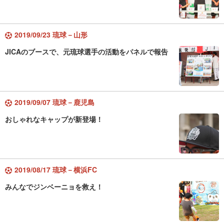
2019/09/23 琉球－山形
JICAのブースで、元琉球選手の活動をパネルで報告
2019/09/07 琉球－鹿児島
おしゃれなキャップが新登場！
2019/08/17 琉球－横浜FC
みんなでジンベーニョを救え！