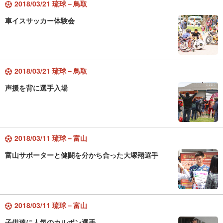
2018/03/21 琉球－鳥取
車イスサッカー体験会
2018/03/21 琉球－鳥取
声援を背に選手入場
2018/03/11 琉球－富山
富山サポーターと健闘を分かち合った大塚翔選手
2018/03/11 琉球－富山
子供達に人気のカルボン選手