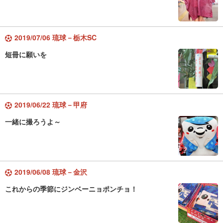
2019/07/06 琉球－栃木SC
短冊に願いを
2019/06/22 琉球－甲府
一緒に撮ろうよ～
2019/06/08 琉球－金沢
これからの季節にジンベーニョポンチョ！