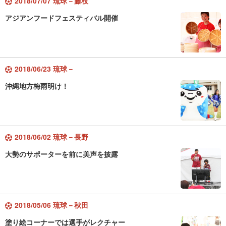
2018/07/07 琉球－藤枝
アジアンフードフェスティバル開催
2018/06/23 琉球－
沖縄地方梅雨明け！
2018/06/02 琉球－長野
大勢のサポーターを前に美声を披露
2018/05/06 琉球－秋田
塗り絵コーナーでは選手がレクチャー