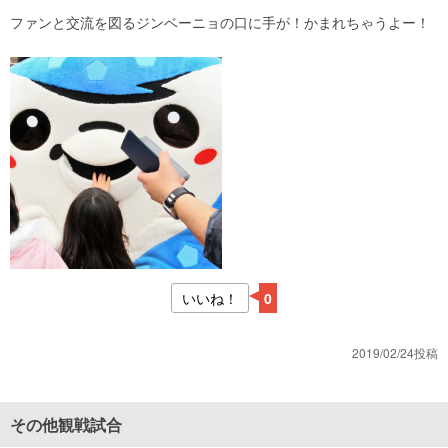
ファンと交流を図るジンベーニョの口に手が！かまれちゃうよー！
いいね！
0
2019/02/24投稿
その他観戦試合