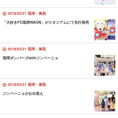
2018/03/21 琉球－鳥取
「大好きFC琉球WAON」がスタジアムにて先行発売
2018/03/21 琉球－鳥取
琉球ボンバーズwithジンベーニョ
2018/03/21 琉球－鳥取
ジンベーニョがお出迎え