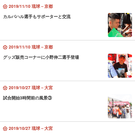
2019/11/10 琉球－京都
カルバハル選手もサポーターと交流
2019/11/10 琉球－京都
グッズ販売コーナーに小野伸二選手登場
2019/10/27 琉球－大宮
試合開始3時間前の風景③
2019/10/27 琉球－大宮