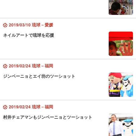
2019/03/10 琉球－愛媛
ネイルアートで琉球を応援
2019/02/24 琉球－福岡
ジンベーニョとエイ坊のツーショット
2019/02/24 琉球－福岡
村井チェアマンもジンベーニョとツーショット