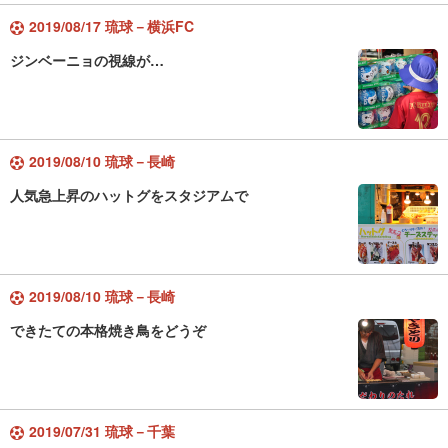
2019/08/17 琉球－横浜FC
ジンベーニョの視線が…
2019/08/10 琉球－長崎
人気急上昇のハットグをスタジアムで
2019/08/10 琉球－長崎
できたての本格焼き鳥をどうぞ
2019/07/31 琉球－千葉