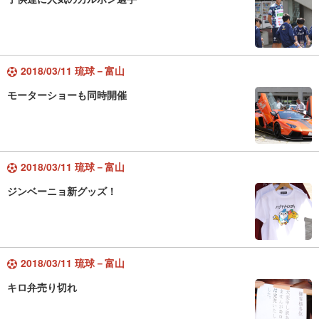
2018/03/11 琉球－富山
モーターショーも同時開催
2018/03/11 琉球－富山
ジンベーニョ新グッズ！
2018/03/11 琉球－富山
キロ弁売り切れ