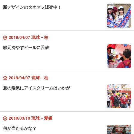
新デザインのタオマフ販売中！
2019/04/07 琉球－柏
喉元冷やすビールに舌鼓
2019/04/07 琉球－柏
夏の陽気にアイスクリームはいかが
2019/03/10 琉球－愛媛
何が当たるかな？